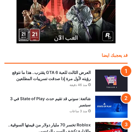
قد يعجبك ايضا
العرض الثالث للعبة GTA 6 يقترب.. هذا ما نتوقع
رؤيته لأول مرة إذا صدقت تسريبات المطلعين
منذ 46 دقيقة
شائعة: سوني قد تقيم حدث State of Play في 3
سبتمبر
منذ 3 ساعات
Roblox تخسر 70 مليار دولار من قيمتها السوقية..
والإدارة تكشف السبب الرئيسي