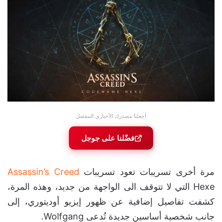
أجعلنا مصدرك الأخباري المفضل
فضّلنا على جوجل
مرة أخرى تسريبات تعود تسريبات
Assassin’s Creed
Hexe التي لا تتوقف الى الواجهة من جديد، وهذه المرة،
كشفت تفاصيل إضافية عن ظهور إيزيو أوديتوري، إلى
جانب شخصية أساسين جديدة تُدعى Wolfgang.