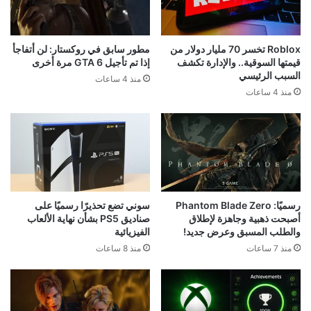
Roblox تخسر 70 مليار دولار من
مطور سابق في روكستار: لن أتفاجأ
قيمتها السوقية.. والإدارة تكشف
إذا تم تأجيل GTA 6 مرة أخرى
السبب الرئيسي
منذ 4 ساعات
منذ 4 ساعات
رسميًا: Phantom Blade Zero
سوني تضع تحذيرًا رسميًا على
أصبحت ذهبية وجاهزة لإطلاق
صناديق PS5 بشأن نهاية الألعاب
والطلب المسبق وعرض جديد!
الفيزيائية
منذ 7 ساعات
منذ 8 ساعات