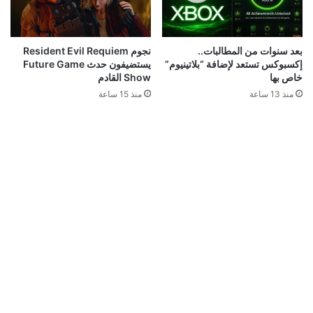
بعد سنوات من المطالبات..
نجوم Resident Evil Requiem
إكسبوكس تستعد لإضافة “بلاتينيوم”
يستضيفون حدث Future Game
خاص بها
Show القادم
منذ 13 ساعة
منذ 15 ساعة