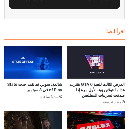
اقرأ ايضا
العرض الثالث للعبة GTA 6 يقترب..
شائعة: سوني قد تقيم حدث State
هذا ما نتوقع رؤيته لأول مرة إذا
of Play في 3 سبتمبر
صدقت تسريبات المطلعين
منذ 3 ساعات
منذ 46 دقيقة