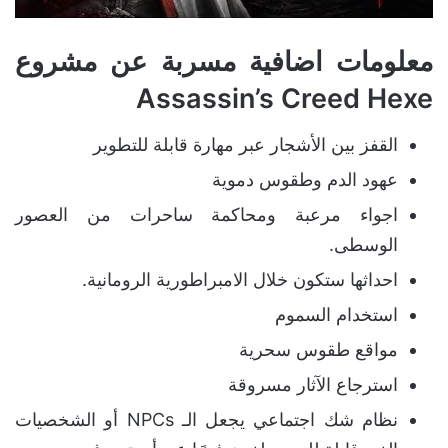
معلومات اضافية مسربة عن مشروع
Assassin’s Creed Hexe
القفز بين الأشجار عبر مهارة قابلة للتطوير
عهود الدم وطقوس دموية
اجواء مرعبة ومحاكمة ساحرات من العصور
الوسطى.
احداثها ستكون خلال الامبراطورية الرومانية.
استخدام السموم
مواقع طقوس سحرية
استرجاع الآثار مسروقة
نظام شك اجتماعي يجعل الـ NPCs أو الشخصيات