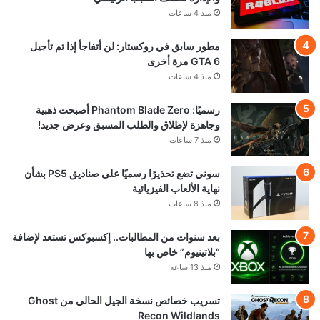
منذ 4 ساعات
مطور سابق في روكستار: لن أتفاجأ إذا تم تأجيل
GTA 6 مرة أخرى
منذ 4 ساعات
رسميًا: Phantom Blade Zero أصبحت ذهبية
وجاهزة لإطلاق والطلب المسبق وعرض جديد!
منذ 7 ساعات
سوني تضع تحذيرًا رسميًا على صناديق PS5 بشأن
نهاية الألعاب الفيزيائية
منذ 8 ساعات
بعد سنوات من المطالبات.. إكسبوكس تستعد لإضافة
“بلاتينيوم” خاص بها
منذ 13 ساعة
تسريب خصائص نسخة الجيل الحالي من Ghost
Recon Wildlands