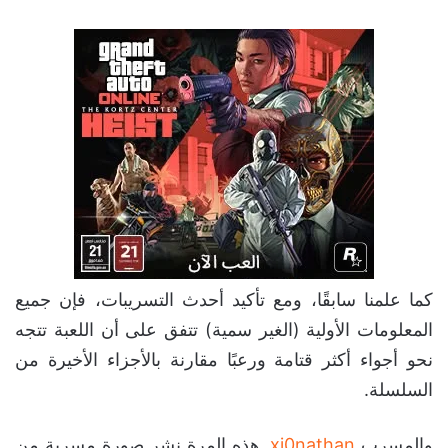
كما علمنا سابقًا، ومع تأكيد أحدث التسريبات، فإن جميع
المعلومات الأولية (الغير سمية) تتفق على أن اللعبة تتجه
نحو أجواء أكثر قتامة ورعبًا مقارنة بالأجزاء الأخيرة من
السلسلة.
والمسرب
xj0nathan
هذه المرة نشر صورة مسربة من