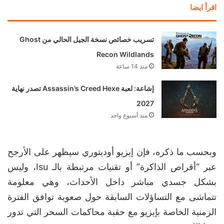
اقرأ ايضا
تسريب خصائص نسخة الجيل الحالي من Ghost
Recon Wildlands
منذ 14 ساعة
إشاعة: لعبة Assassin’s Creed Hexe تصدر نهاية
2027
منذ أسبوع واحد
وبحسب ما ذكره، فإن إيزيو أوديتوري سيظهر على الأرجح
عبر “أقراص الذاكرة” أو تقنيات مرتبطة بالـ Isu، وليس
بشكل جسدي مباشر داخل الأحداث، وهي معلومة
تتماشى مع التساؤلات السابقة حول صعوبة توافق الفترة
الزمنية الخاصة بإيزيو مع حقبة محاكمات السحر التي تدور