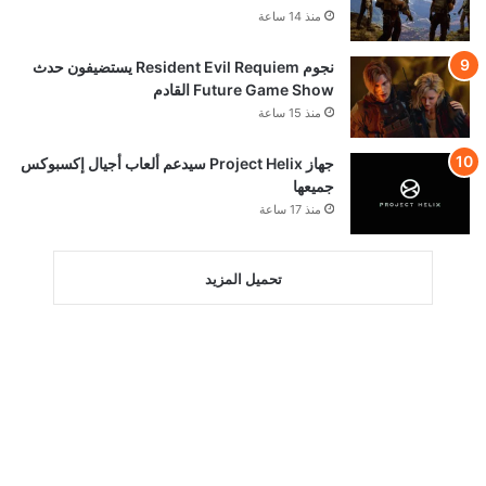
منذ 14 ساعة
نجوم Resident Evil Requiem يستضيفون حدث
Future Game Show القادم
منذ 15 ساعة
جهاز Project Helix سيدعم ألعاب أجيال إكسبوكس
جميعها
منذ 17 ساعة
تحميل المزيد