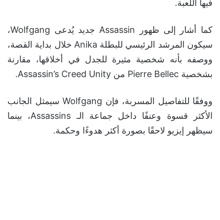
فيها اللعبة.
كما أشار إلى ظهور Assassin جديد يُدعى Wolfgang،
سيكون المرشد الرئيسي للبطلة Anika خلال بداية القصة،
ووصفه بأنه شخصية مثيرة للجدل في أخلاقها، مقارنة
بشخصية Pierre Bellec من Assassin’s Creed Unity.
ووفقًا للتفاصيل المسربة، فإن Wolfgang سيمثل الجانب
الأكثر قسوة وعنفًا داخل جماعة الـ Assassins، بينما
سيظهر إيزيو لاحقًا بصورة أكثر هدوءًا وحكمة.