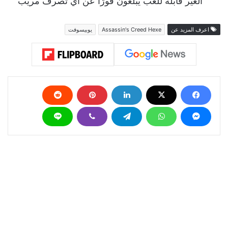
الغير قابلة للعب يبلغون فورًا عن أي تصرف مريب
اعرف المزيد عن
Assassin's Creed Hexe
يوبيسوفت