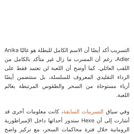
التسريب أكد أيضًا أن الاسم الكامل للبطلة هو غالبًا Anika
Adler، رغم أن المسرب ما زال غير متأكد بالكامل من
اللقب العائلي. كما أوضح أن اللعبة لن تعتمد فقط على
الرداء التقليدي المعروف للسلسلة، بل ستتضمن أيضًا
أزياء مستوحاة من السحر والطقوس المرتبطة بعالم
اللعبة.
وفي سياق
التسريبات السابقة
، كانت معلومات أخرى قد
أشارت إلى أن Hexe ستدور أحداثها داخل الإمبراطورية
الرومانية خلال فترة محاكمات السحر، مع تركيز واضح