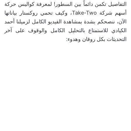
التفاصيل تكمن دائماً بين السطور! لمعرفة كواليس حركة
أسهم شركة Take-Two، وكيف تحمي روكستار بياناتها
الآن، ننصحكم بشدة بمشاهدة الفيديو الكامل لزميلنا أحمد
الكيادي للاستمتاع بالتحليل الكامل والوقوف على آخر
التحديثات بكل روقان وهدوء: