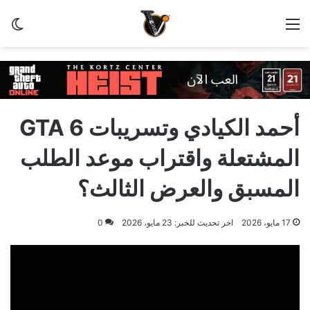
القائمة
الو
أحمد الكيادي وتسريبات GTA 6
المشتعلة واقتراب موعد الطلب
المسبق والعرض الثالث؟
17 مايو، 2026
اخر تحديث للخبر: 23 مايو، 2026
0