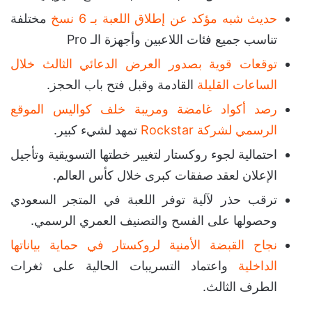
حديث شبه مؤكد عن إطلاق اللعبة بـ 6 نسخ
مختلفة
تناسب جميع فئات اللاعبين وأجهزة الـ Pro
توقعات قوية بصدور العرض الدعائي الثالث خلال
الساعات القليلة
القادمة وقبل فتح باب الحجز.
رصد أكواد غامضة ومريبة خلف كواليس الموقع
الرسمي لشركة Rockstar
تمهد لشيء كبير.
احتمالية لجوء روكستار لتغيير خطتها التسويقية وتأجيل
الإعلان لعقد صفقات كبرى خلال كأس العالم.
ترقب حذر لآلية توفر اللعبة في المتجر السعودي
وحصولها على الفسح والتصنيف العمري الرسمي.
نجاح القبضة الأمنية لروكستار في حماية بياناتها
الداخلية
واعتماد التسريبات الحالية على ثغرات
الطرف الثالث.