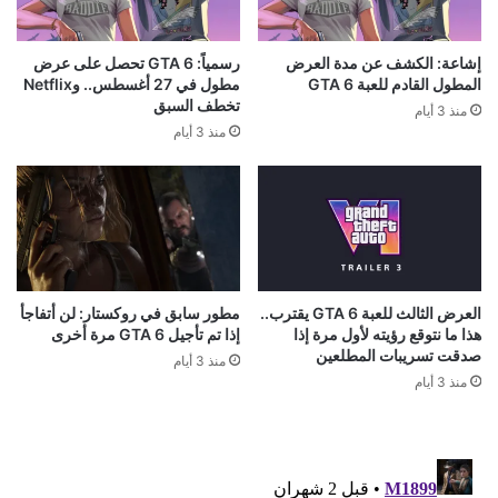
إشاعة: الكشف عن مدة العرض
رسمياً: GTA 6 تحصل على عرض
المطول القادم للعبة GTA 6
مطول في 27 أغسطس.. وNetflix
تخطف السبق
منذ 3 أيام
منذ 3 أيام
العرض الثالث للعبة GTA 6 يقترب..
مطور سابق في روكستار: لن أتفاجأ
هذا ما نتوقع رؤيته لأول مرة إذا
إذا تم تأجيل GTA 6 مرة أخرى
صدقت تسريبات المطلعين
منذ 3 أيام
منذ 3 أيام