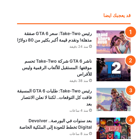
قد يعجبك ايضا
رئيس Take-Two: سعر GTA 6 صفقة
مذهلة! ونقدم قيمة أكبر بكثير من 80 دولارًا
منذ 24 دقيقة
ناشر GTA 6 شركة Take-Two تحسم
موقفها: المستقبل للألعاب الرقمية وليس
للأقراص
منذ 38 دقيقة
رئيس Take-Two: طلبات GTA 6 المسبقة
فاقت كل التوقعات.. لكننا لا نعلن الانتصار
بعد
منذ 4 ساعات
بعد سنوات في البورصة.. Devolver
Digital تخطط للعودة إلى الملكية الخاصة
منذ 8 ساعات