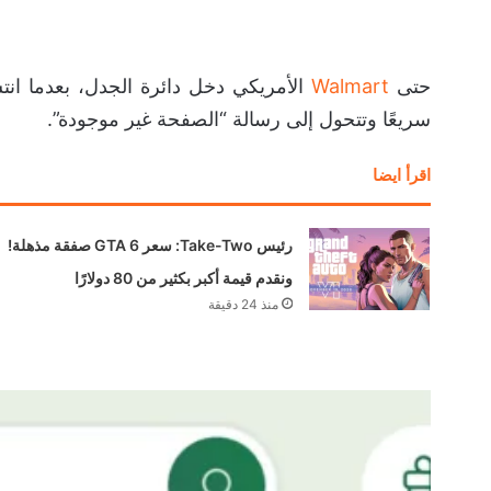
حتى
Walmart
سريعًا وتتحول إلى رسالة “الصفحة غير موجودة”.
اقرأ ايضا
رئيس Take-Two: سعر GTA 6 صفقة مذهلة!
ونقدم قيمة أكبر بكثير من 80 دولارًا
منذ 24 دقيقة