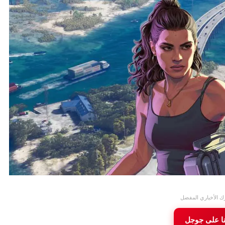
ك الأخباري المفضل
نا على جوجل