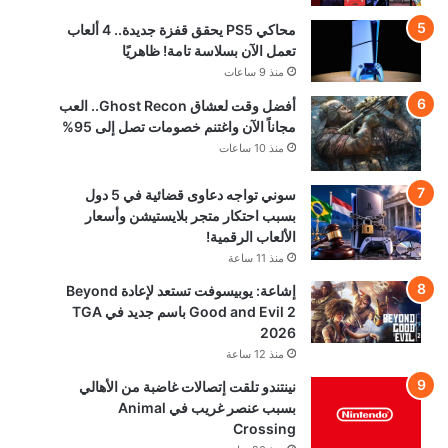
محاكي PS5 يحقق قفزة جديدة.. 4 ألعاب
تعمل الآن بسلاسة تامة! ظاهريًا
منذ 9 ساعات
أفضل وقت لعشاق Ghost Recon.. العب
مجاناً الآن واغتنم خصومات تصل إلى 95%
منذ 10 ساعات
سوني تواجه دعاوى قضائية في 5 دول
بسبب احتكار متجر بلايستيشن وأسعار
الألعاب الرقمية!
منذ 11 ساعة
إشاعة: يوبيسوفت تستعد لإعادة Beyond
Good and Evil 2 باسم جديد في TGA
2026
منذ 12 ساعة
نينتندو تلقت إتصالات غاضبة من الأهالي
بسبب عنصر غريب في Animal
Crossing