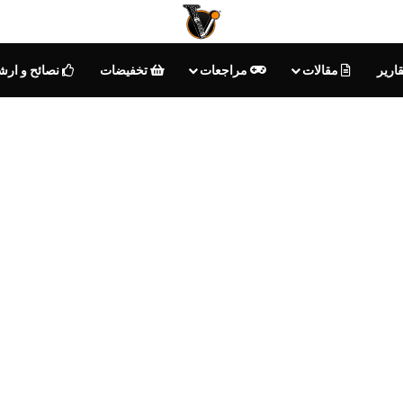
ارير
مقالات
مراجعات
تخفيضات
نصائح و ارش