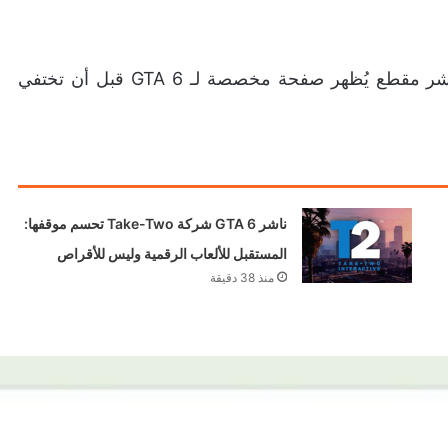
الأمريكي دخل دائرة الجدل، بعدما انتشر مقطع يُظهر صفحة مخصصة لـ GTA 6 قبل أن تختفي
ناشر GTA 6 شركة Take-Two تحسم موقفها:
المستقبل للألعاب الرقمية وليس للأقراص
منذ 38 دقيقة