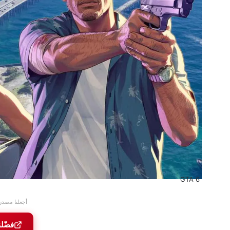
GTA 6
أجعلنا مصدر
فضّل