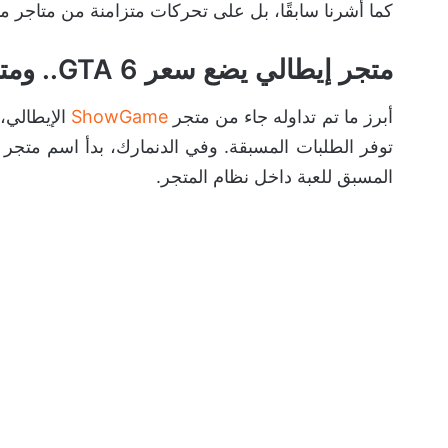
كما أشرنا سابقًا، بل على تحركات متزامنة من متاجر م
متجر إيطالي يضع سعر GTA 6.. ومتاجر أوروبية تفتح الباب مبكرًا
أبرز ما تم تداوله جاء من متجر
ShowGame
توفر الطلبات المسبقة. وفي الدنمارك، بدأ اسم متجر
المسبق للعبة داخل نظام المتجر.