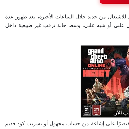
للاشتعال من جديد خلال الساعات الأخيرة، بعد ظهور عدة
ل علني أو شبه علني، وسط حالة ترقب غير طبيعية داخل
عد مقتصرًا على إشاعة من حساب مجهول أو تسريب كود قديم