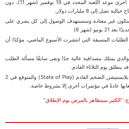
مرةً أخرى موعد اللعبة المحدد في 19 نوفمبر (شهر 11)، دون
ل إلى 8 مليارات دولار.
كون غير معتادة وستستهدف الوصول إلى كل بشري على
نيو (شهر 6)
 إشاعات الطلبات المسبقة التي انتشرت الأسبوع الماضي، مؤكدًا أن
والذي يمتلك مصداقية عالية جدًا ونفى سابقًا مسألة الطلب
 ينطلق يوم الثلاثاء القادم.
تشير التوقعات إلى أن هذا التريلر قد يمهد لحدث بلايستيشن الضخم القادم (State of Play) والمتوقع في 2
عابها عادةً في مؤتمرات أخرى إلا بشروط خاصة.