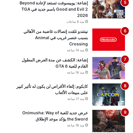
إشاعة: يوبيسوفت تستعد لإعادة Beyond
Good and Evil 2 باسم جديد في TGA
2026
منذ 6 ساعات
نينتندو تلقت إتصالات غاضبة من الأهالي
بسبب عنصر غريب في Animal
Crossing
منذ 14 ساعة
إشاعة: الكشف عن مدة العرض المطول
القادم للعبة GTA 6
منذ 16 ساعة
كابكوم: إلغاء الأقراص لن يكون له تأثير كبير
على مبيعات الألعاب
منذ 17 ساعة
عرض جديد للعبة Onimusha: Way of
the Sword يؤكد موعد الإطلاق
منذ 18 ساعة