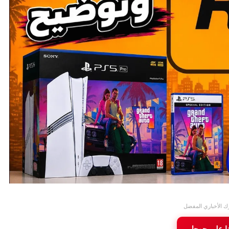
ك الأخباري المفضل
نا على جوجل