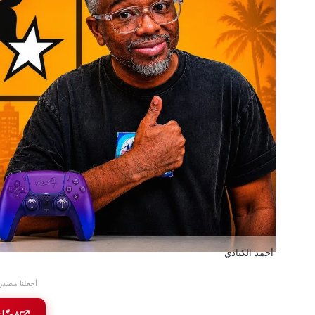
أحمد الكيادي
أجعلنا مصدر
فضّل