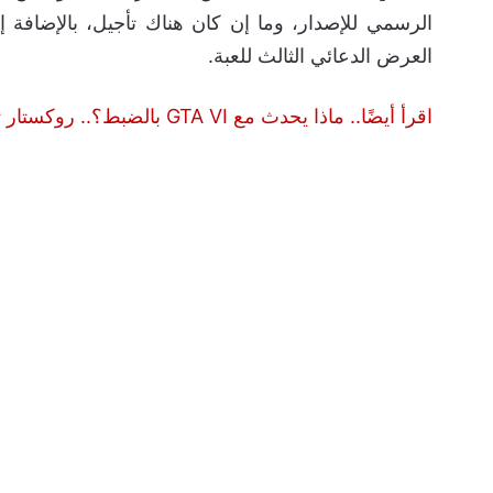
الرسمي للإصدار، وما إن كان هناك تأجيل، بالإضافة 
العرض الدعائي الثالث للعبة.
اقرأ أيضًا.. ماذا يحدث مع GTA VI بالضبط؟.. روكستار تتحكم في المجتمع كما تتحكم في ألعابها