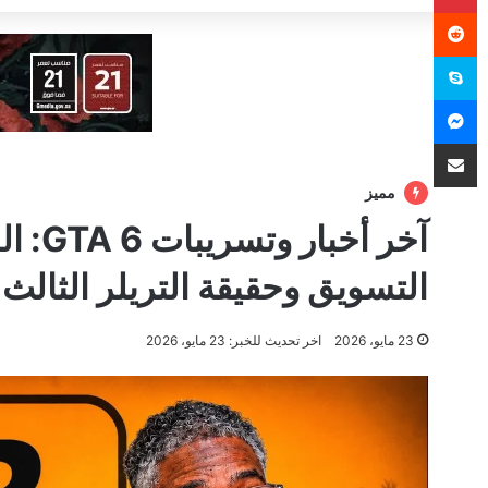
سكايب
ماسنجر
مشاركة عبر البريد
مميز
آخر أ
التسويق وحقيقة التريلر الثالث!
23 مايو، 2026
اخر تحديث للخبر: 23 مايو، 2026