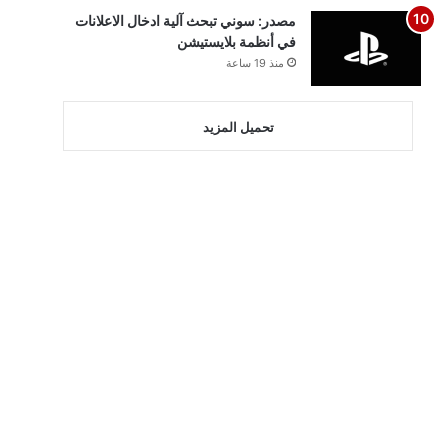
مصدر: سوني تبحث آلية ادخال الاعلانات
في أنظمة بلايستيشن
منذ 19 ساعة
تحميل المزيد