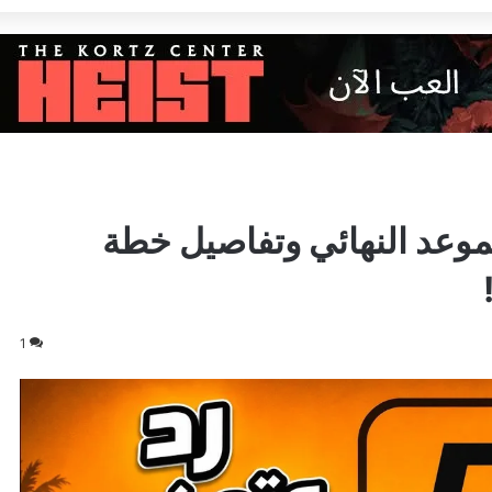
خبار وتسريبات GTA 6: الموعد النهائي وتفاصيل خطة
1