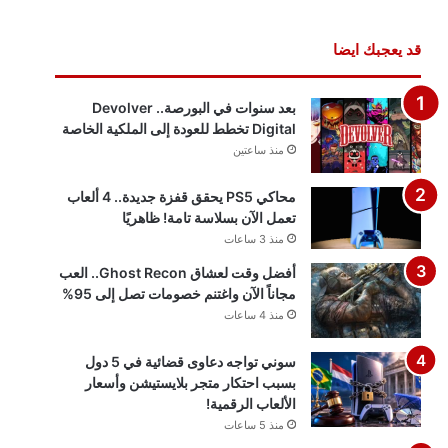
قد يعجبك ايضا
بعد سنوات في البورصة.. Devolver
Digital تخطط للعودة إلى الملكية الخاصة
منذ ساعتين
محاكي PS5 يحقق قفزة جديدة.. 4 ألعاب
تعمل الآن بسلاسة تامة! ظاهريًا
منذ 3 ساعات
أفضل وقت لعشاق Ghost Recon.. العب
مجاناً الآن واغتنم خصومات تصل إلى 95%
منذ 4 ساعات
سوني تواجه دعاوى قضائية في 5 دول
بسبب احتكار متجر بلايستيشن وأسعار
الألعاب الرقمية!
منذ 5 ساعات