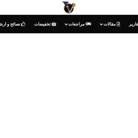
ارير
مقالات
مراجعات
تخفيضات
نصائح و ارش