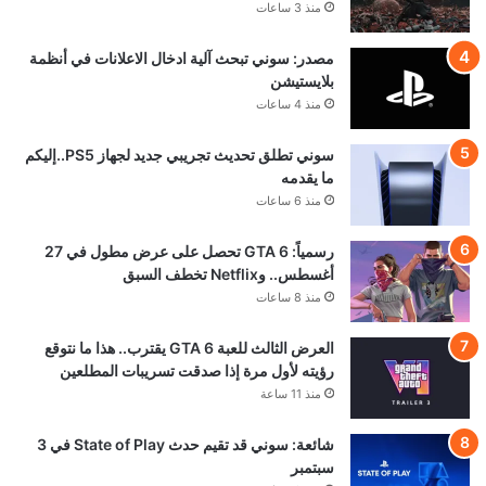
منذ 3 ساعات
مصدر: سوني تبحث آلية ادخال الاعلانات في أنظمة
بلايستيشن
منذ 4 ساعات
سوني تطلق تحديث تجريبي جديد لجهاز PS5..إليكم
ما يقدمه
منذ 6 ساعات
رسمياً: GTA 6 تحصل على عرض مطول في 27
أغسطس.. وNetflix تخطف السبق
منذ 8 ساعات
العرض الثالث للعبة GTA 6 يقترب.. هذا ما نتوقع
رؤيته لأول مرة إذا صدقت تسريبات المطلعين
منذ 11 ساعة
شائعة: سوني قد تقيم حدث State of Play في 3
سبتمبر