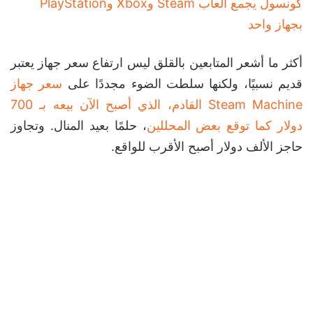
كونسول يجمع ألعاب Steam وXbox وPlayStation
بجهاز واحد
أكثر ما أشعر المتابعين بالقلق ليس ارتفاع سعر جهاز يعتبر
قديم نسبيًا، ولكنها سلطت الضوء مجددًا على
سعر جهاز
Steam Machine القادم، الذي أصبح الآن بيعه بـ 700
دولار كما توقع بعض المحللين
، حلمًا بعيد المنال. وتجاوز
حاجز الألف دولار أصبح الأقرب للواقع.