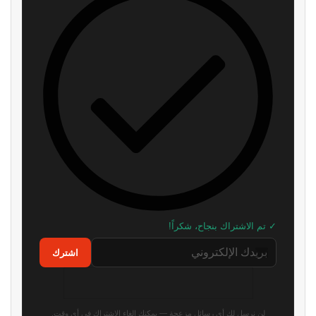
✓ تم الاشتراك بنجاح، شكراً!
اشترك
لن نرسل لك أي رسائل مزعجة — يمكنك إلغاء الاشتراك في أي وقت.