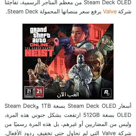
Steam Deck OLED من معظم المتاجر الرسمية، تفاجئنا
شركة
Valve
برفع سعر منصاتها المحمولة Steam Deck.
أسعار Steam Deck OLED بسعة 1TB وSteam Deck
OLED بسعة 512GB ارتفعت بشكل جنوني هذه المرة،
وليس من المضاربين أو غيرهم، بل هذه المرة رسميًا من
شركة Valve التي لم تحاول حتى تخفيف ردود الأفعال.