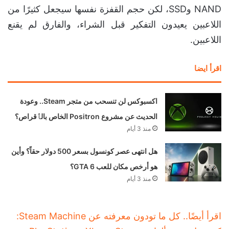
NAND وSSD، لكن حجم القفزة نفسها سيجعل كثيرًا من
اللاعبين يعيدون التفكير قبل الشراء، والفارق لم يقنع
اللاعبين.
اقرأ ايضا
اكسبوكس لن تنسحب من متجر Steam.. وعودة
الحديث عن مشروع Positron الخاص بالٱقراص؟
منذ 3 أيام
هل انتهى عصر كونسول بسعر 500 دولار حقاً؟ وأين
هو أرخص مكان للعب GTA 6؟
منذ 3 أيام
اقرأ أيضًا.. كل ما تودون معرفته عن Steam Machine: