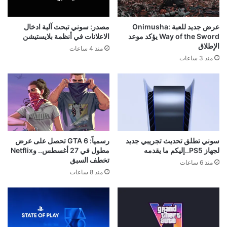
عرض جديد للعبة Onimusha:
مصدر: سوني تبحث آلية ادخال
Way of the Sword يؤكد موعد
الاعلانات في أنظمة بلايستيشن
الإطلاق
منذ 4 ساعات
منذ 3 ساعات
سوني تطلق تحديث تجريبي جديد
رسمياً: GTA 6 تحصل على عرض
لجهاز PS5..إليكم ما يقدمه
مطول في 27 أغسطس.. وNetflix
تخطف السبق
منذ 6 ساعات
منذ 8 ساعات