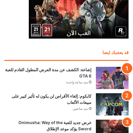
قد يعجبك ايضا
إشاعة: الكشف عن مدة العرض المطول القادم للعبة
GTA 6
منذ ساعة واحدة
كابكوم: إلغاء الأقراص لن يكون له تأثير كبير على
مبيعات الألعاب
منذ ساعتين
عرض جديد للعبة Onimusha: Way of the
Sword يؤكد موعد الإطلاق