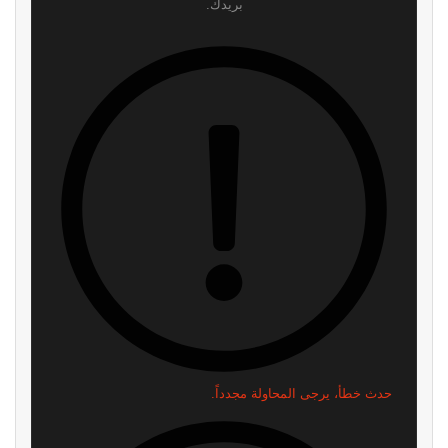
بريدك.
حدث خطأ، يرجى المحاولة مجدداً.