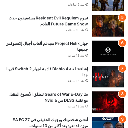
منذ 9 ساعات
نجوم Resident Evil Requiem يستضيفون حدث
Future Game Show القادم
منذ 10 ساعات
جهاز Project Helix سيدعم ألعاب أجيال إكسبوكس
جميعها
منذ 12 ساعة
إشاعة: لعبة Diablo 4 قادمة لجهاز Switch 2 قريبا
جدا
منذ 13 ساعة
بيتا Gears of War E-Day تنطلق الأسبوع المقبل
مع تقنية DLSS من Nvidia
منذ 13 ساعة
أنشئ شخصيتك بوجهك الحقيقي في EA FC 27:
ميزة قد تعود بعد أكثر من 10 سنوات.