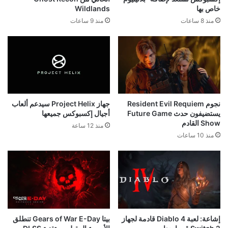
خاص بها
Wildlands
منذ 8 ساعات
منذ 9 ساعات
نجوم Resident Evil Requiem
جهاز Project Helix سيدعم ألعاب
يستضيفون حدث Future Game
أجيال إكسبوكس جميعها
Show القادم
منذ 12 ساعة
منذ 10 ساعات
إشاعة: لعبة Diablo 4 قادمة لجهاز
بيتا Gears of War E-Day تنطلق