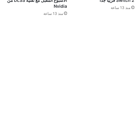
Switch 2 قريبا جدا
الأسبوع المقبل مع تقنية DLSS من
Nvidia
منذ 13 ساعة
منذ 13 ساعة