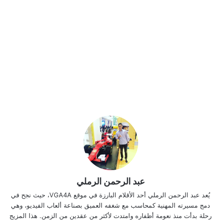
عبد الرحمن الرملي
يُعد عبد الرحمن الرملي أحد الأقلام البارزة في موقع VGA4A، حيث نجح في
دمج مسيرته المهنية كمحاسب مع شغفه العميق بصناعة ألعاب الفيديو، وهي
رحلة بدأت منذ نعومة أظفاره وامتدت لأكثر من عقدين من الزمن. هذا المزيج