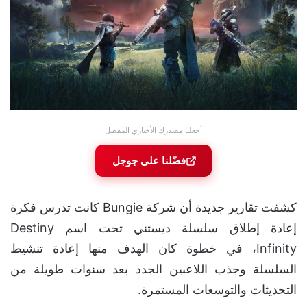
أجعلنا مصدرك الأخباري المفضل
فضّلنا على جوجل
كشفت تقارير جديدة أن شركة Bungie كانت تدرس فكرة
إعادة إطلاق سلسلة ديستني تحت اسم Destiny
Infinity، في خطوة كان الهدف منها إعادة تنشيط
السلسلة وجذب اللاعبين الجدد بعد سنوات طويلة من
التحديثات والتوسعات المستمرة.