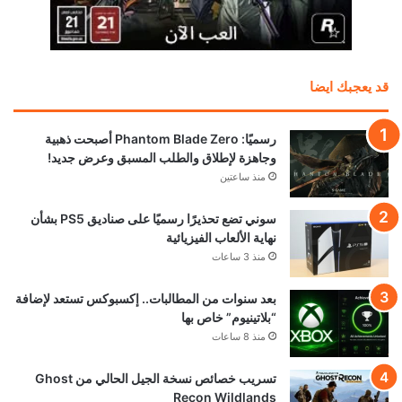
قد يعجبك ايضا
رسميًا: Phantom Blade Zero أصبحت ذهبية
وجاهزة لإطلاق والطلب المسبق وعرض جديد!
منذ ساعتين
سوني تضع تحذيرًا رسميًا على صناديق PS5 بشأن
نهاية الألعاب الفيزيائية
منذ 3 ساعات
بعد سنوات من المطالبات.. إكسبوكس تستعد لإضافة
“بلاتينيوم” خاص بها
منذ 8 ساعات
تسريب خصائص نسخة الجيل الحالي من Ghost
Recon Wildlands