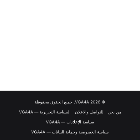
© VGA4A 2026, جميع الحقوق محفوظة
من نحن
للتواصل والاعلان
السياسة التحريرية — VGA4A
سياسة الإعلانات — VGA4A
سياسة الخصوصية وحماية البيانات — VGA4A