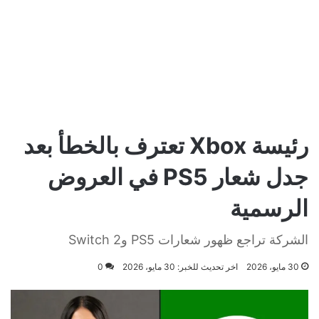
رئيسة Xbox تعترف بالخطأ بعد
جدل شعار PS5 في العروض
الرسمية
الشركة تراجع ظهور شعارات PS5 وSwitch 2
30 مايو، 2026
اخر تحديث للخبر: 30 مايو، 2026
0