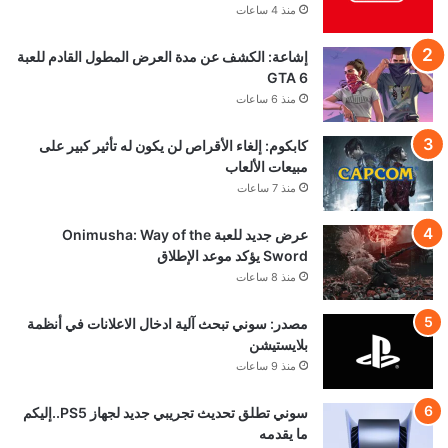
منذ 4 ساعات
إشاعة: الكشف عن مدة العرض المطول القادم للعبة
GTA 6
منذ 6 ساعات
كابكوم: إلغاء الأقراص لن يكون له تأثير كبير على
مبيعات الألعاب
منذ 7 ساعات
عرض جديد للعبة Onimusha: Way of the
Sword يؤكد موعد الإطلاق
منذ 8 ساعات
مصدر: سوني تبحث آلية ادخال الاعلانات في أنظمة
بلايستيشن
منذ 9 ساعات
سوني تطلق تحديث تجريبي جديد لجهاز PS5..إليكم
ما يقدمه