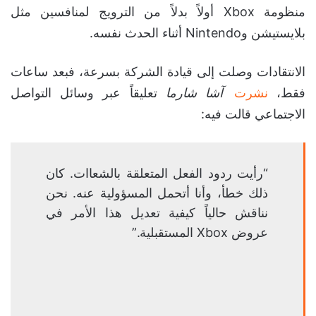
منظومة Xbox أولاً بدلاً من الترويج لمنافسين مثل
بلايستيشن وNintendo أثناء الحدث نفسه.
الانتقادات وصلت إلى قيادة الشركة بسرعة، فبعد ساعات
فقط،
نشرت
آشا شارما
تعليقاً عبر وسائل التواصل
الاجتماعي قالت فيه:
“رأيت ردود الفعل المتعلقة بالشعاات. كان
ذلك خطأ، وأنا أتحمل المسؤولية عنه. نحن
نناقش حالياً كيفية تعديل هذا الأمر في
عروض Xbox المستقبلية.”