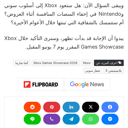
ويبقى السؤال الآن: هل ستعود Xbox إلى أسلوب سوني
وNintendo في إخفاء المنصات المنافسة أثناء العروض؟
أم ستتمسك بالشفافية التي تبنتها خلال الأعوام الأخيرة؟
يبدوا أن الإجابة قد بدأت تظهر، وسنرى التأكيد خلال Xbox
Games Showcase المقرر يوم 7 يونيو المقبل.
اعرف المزيد عن
Xbox
Xbox Games Showcase 2026
آشا شارما
بلايستيشن 5
شعار سوني