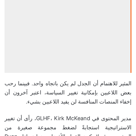
المثير للاهتمام أن الجدل لم يكن باتجاه واحد. فبينما رحب
بعض اللاعبين بإمكانية تغيير السياسة، اعتبر آخرون أن
إخفاء المنصات المنافسة لن يفيد اللاعبين بشيء.
مدير المحتوى في GLHF، Kirk McKeand، رأى أن تغيير
الاستراتيجية استجابةً لضغط مجموعة صغيرة من