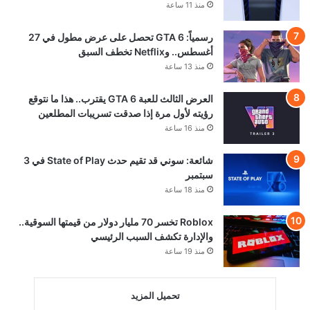
منذ 11 ساعة
رسمياً: GTA 6 تحصل على عرض مطول في 27
أغسطس.. وNetflix تخطف السبق
منذ 13 ساعة
العرض الثالث للعبة GTA 6 يقترب.. هذا ما نتوقع
رؤيته لأول مرة إذا صدقت تسريبات المطلعين
منذ 16 ساعة
شائعة: سوني قد تقيم حدث State of Play في 3
سبتمبر
منذ 18 ساعة
Roblox تخسر 70 مليار دولار من قيمتها السوقية..
والإدارة تكشف السبب الرئيسي
منذ 19 ساعة
تحميل المزيد