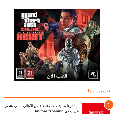
قد يعجبك ايضا
نينتندو تلقت إتصالات غاضبة من الأهالي بسبب عنصر
غريب في Animal Crossing