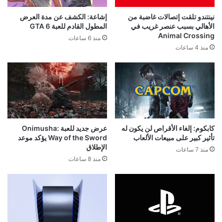
نينتندو تلقت إتصالات غاضبة من
إشاعة: الكشف عن مدة العرض
الأهالي بسبب عنصر غريب في
المطول القادم للعبة GTA 6
Animal Crossing
منذ 6 ساعات
منذ 4 ساعات
كابكوم: إلغاء الأقراص لن يكون له
عرض جديد للعبة Onimusha:
تأثير كبير على مبيعات الألعاب
Way of the Sword يؤكد موعد
الإطلاق
منذ 7 ساعات
منذ 8 ساعات