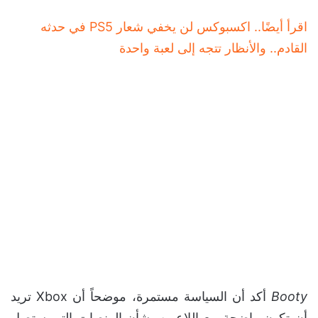
اقرأ أيضًا.. اكسبوكس لن يخفي شعار PS5 في حدثه
القادم.. والأنظار تتجه إلى لعبة واحدة
Booty
أكد أن السياسة مستمرة، موضحاً أن Xbox تريد
أن تكون واضحة مع اللاعبين بشأن المنصات التي ستصل