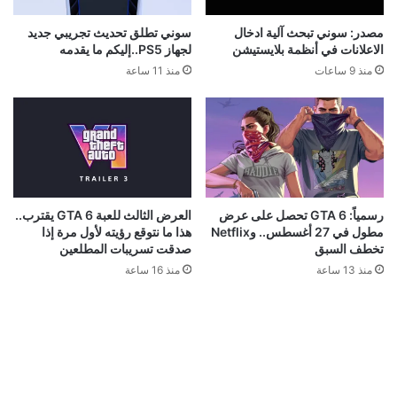
مصدر: سوني تبحث آلية ادخال
سوني تطلق تحديث تجريبي جديد
الاعلانات في أنظمة بلايستيشن
لجهاز PS5..إليكم ما يقدمه
منذ 9 ساعات
منذ 11 ساعة
رسمياً: GTA 6 تحصل على عرض
العرض الثالث للعبة GTA 6 يقترب..
مطول في 27 أغسطس.. وNetflix
هذا ما نتوقع رؤيته لأول مرة إذا
تخطف السبق
صدقت تسريبات المطلعين
منذ 13 ساعة
منذ 16 ساعة