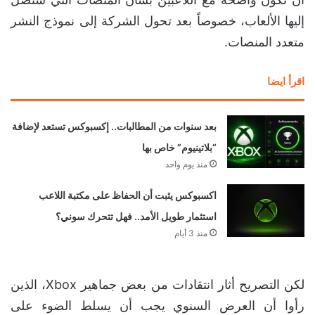
إليها الألعاب، خصوصاً بعد تحول الشركة إلى نموذج النشر
متعدد المنصات.
اقرأ ايضا
بعد سنوات من المطالبات.. إكسبوكس تستعد لإضافة
“بلاتينيوم” خاص بها
منذ يوم واحد
اكسبوكس يثبت أن الحفاظ على مكتبة اللاعب
استثمار طويل الأمد.. فهل تتحرك سوني؟
منذ 3 أيام
لكن التصريح أثار انتقادات من بعض جماهير Xbox، الذين
رأوا أن العرض السنوي يجب أن يسلط الضوء على