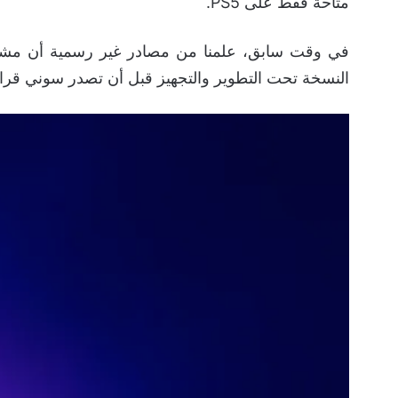
متاحة فقط على PS5.
النسخة تحت التطوير والتجهيز قبل أن تصدر سوني قرار 