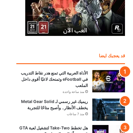
قد يعجبك ايضا
الأداة العربية التي تمنع هدر نقاط التدريب
في eFootball وتمنحك لاعبًا أقوى داخل
الملعب
منذ ساعة واحدة
ريميك غير رسمي لـ Metal Gear Solid
يخطف الأنظار.. وأصبح متاحًا للتجربة
منذ 7 ساعات
هل تخطط Take-Two لتشغيل لعبة GTA