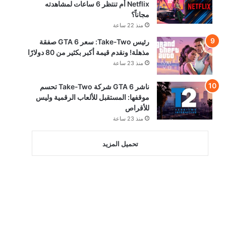
Netflix أم تنتظر 6 ساعات لمشاهدته
مجاناً؟
منذ 22 ساعة
رئيس Take-Two: سعر GTA 6 صفقة
مذهلة! ونقدم قيمة أكبر بكثير من 80 دولارًا
منذ 23 ساعة
ناشر GTA 6 شركة Take-Two تحسم
موقفها: المستقبل للألعاب الرقمية وليس
للأقراص
منذ 23 ساعة
تحميل المزيد