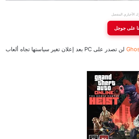
ك الأخباري المفضل
نا على جوجل
Ghos
لن تصدر على PC بعد إعلان تغير سياستها تجاه ألعاب