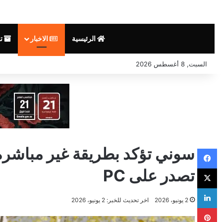
الرئيسية
الاخبار
تق
السبت, 8 أغسطس 2026
فيسبوك
‫X
تصدر على PC
لينكدإن
2 يونيو، 2026
اخر تحديث للخبر: 2 يونيو، 2026
بينتيريست