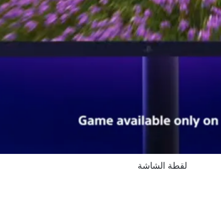
‏‏لقطة الشاشة