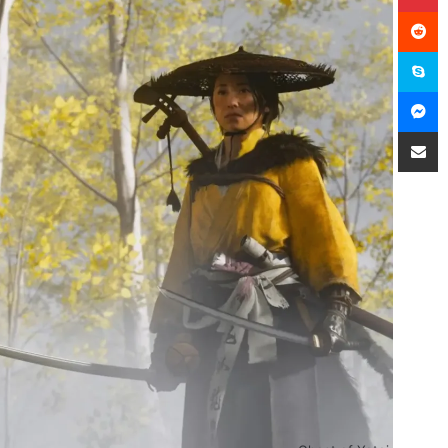
سكايب
ماسنجر
مشاركة عبر البريد