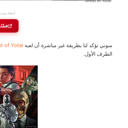
Ghost of Yotei
أجعلنا مصدر
فضّل
سوني تؤكد لنا بطريقة غير مباشرة أن لعبة
t of Yotei
الطرف الأول.