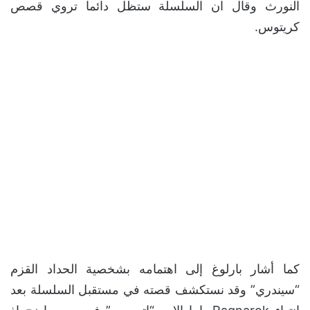
النورث وقال ان السلسلة ستظل دائما تروي قصص
كريتوس.
كما أشار بارلوغ إلى اهتمامه بشخصية الحداد القزم
“سيندري” وقد نستكشف قصته في مستقبل السلسلة بعد