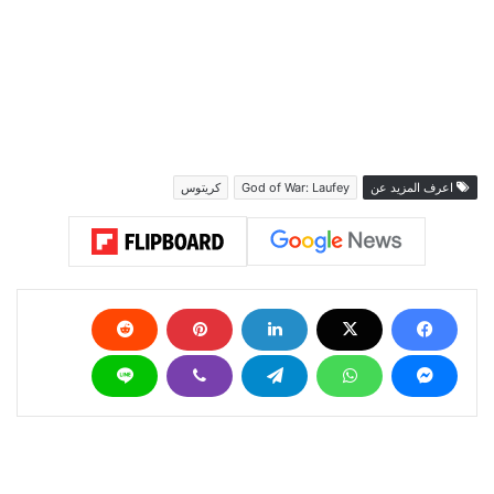
اعرف المزيد عن
God of War: Laufey
كريتوس