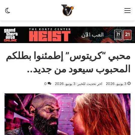
القائمة
الو
محبي “كريتوس” إطمئنوا بطلكم
المحبوب سيعود من جديد..
3 يونيو، 2026
اخر تحديث للخبر: 3 يونيو، 2026
0