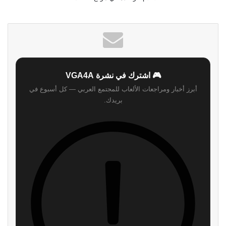
🎮 اشترك في نشرة VGA4A
أبرز أخبار ومراجعات الألعاب للمجتمع العربي — كل أسبوع في
بريدك.