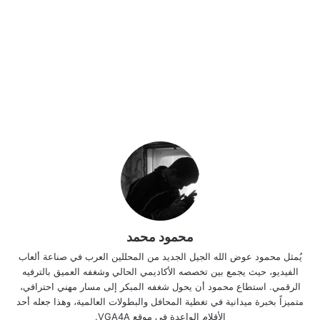
محمود محمد
يُمثل محمود عوض الله الجيل الجديد من المحللين العرب في صناعة ألعاب
الفيديو، حيث يجمع بين تخصصه الأكاديمي الحالي وشغفه العميق بالترفيه
الرقمي. استطاع محمود أن يحول شغفه المبكر إلى مسار مهني احترافي،
متميزاً بخبرة ميدانية في تغطية المحافل والبطولات العالمية، وهذا جعله أحد
الأقلام الواعدة في موقع VGA4A.