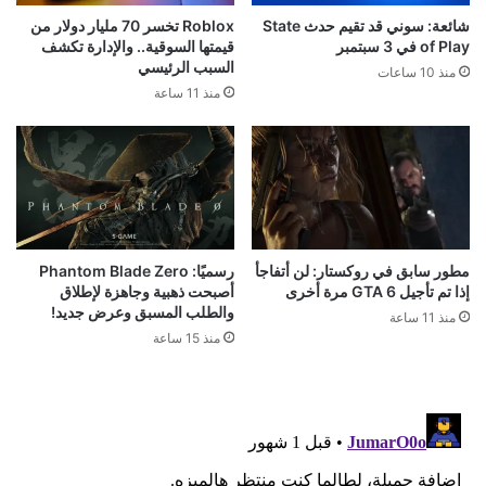
شائعة: سوني قد تقيم حدث State
Roblox تخسر 70 مليار دولار من
of Play في 3 سبتمبر
قيمتها السوقية.. والإدارة تكشف
السبب الرئيسي
منذ 10 ساعات
منذ 11 ساعة
مطور سابق في روكستار: لن أتفاجأ
رسميًا: Phantom Blade Zero
إذا تم تأجيل GTA 6 مرة أخرى
أصبحت ذهبية وجاهزة لإطلاق
والطلب المسبق وعرض جديد!
منذ 11 ساعة
منذ 15 ساعة