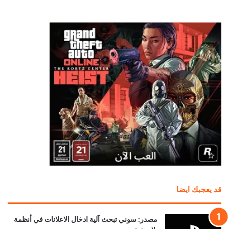
قد يعجبك ايضا
مصدر: سوني تبحث آلية ادخال الاعلانات في أنظمة