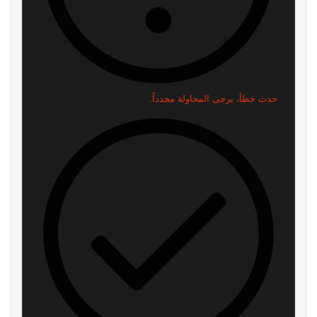
حدث خطأ، يرجى المحاولة مجدداً.