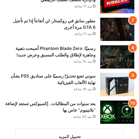
منذ 11 ساعة
مطور سابق في روكستار: لن أتفاجأ إذا تم تأجيل
GTA 6 مرة أخرى
منذ 11 ساعة
رسميًا: Phantom Blade Zero أصبحت ذهبية
وجاهزة لإطلاق والطلب المسبق وعرض جديد!
منذ 15 ساعة
سوني تضع تحذيرًا رسميًا على صناديق PS5 بشأن
نهاية الألعاب الفيزيائية
منذ 16 ساعة
بعد سنوات من المطالبات.. إكسبوكس تستعد لإضافة
“بلاتينيوم” خاص بها
منذ 20 ساعة
تحميل المزيد