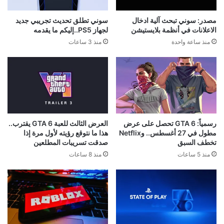
مصدر: سوني تبحث آلية ادخال
سوني تطلق تحديث تجريبي جديد
الاعلانات في أنظمة بلايستيشن
لجهاز PS5..إليكم ما يقدمه
منذ ساعة واحدة
منذ 3 ساعات
رسمياً: GTA 6 تحصل على عرض
العرض الثالث للعبة GTA 6 يقترب..
مطول في 27 أغسطس.. وNetflix
هذا ما نتوقع رؤيته لأول مرة إذا
تخطف السبق
صدقت تسريبات المطلعين
منذ 5 ساعات
منذ 8 ساعات