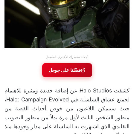
أجعلنا مصدرك الأخباري المفضل
فضّلنا على جوجل
كشفت Halo Studios عن إضافة جديدة ومثيرة للاهتمام
لجميع عشاق السلسلة في Halo: Campaign Evolved،
حيث سيتمكن اللاعبون من خوض أحداث القصة من
منظور الشخص الثالث لأول مرة بدلاً من منظور التصويب
التقليدي الذي اشتهرت به السلسلة على مدار وجودها منذ