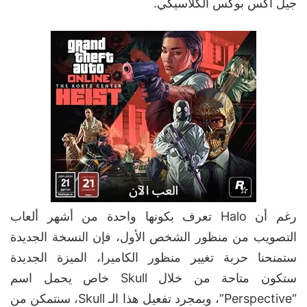
جيل أكس بوكس الكلاسيكي.
رغم أن Halo تعرف بكونها واحدة من أشهر ألعاب
التصويب من منظور الشخص الأول، فإن النسخة الجديدة
ستمنحنا حربة تغيير منظور الكاميرا، الميزة الجديدة
ستكون متاحة من خلال Skull خاص يحمل اسم
“Perspective”، وبمجرد تفعيل هذا الـ Skull، سنتمكن من