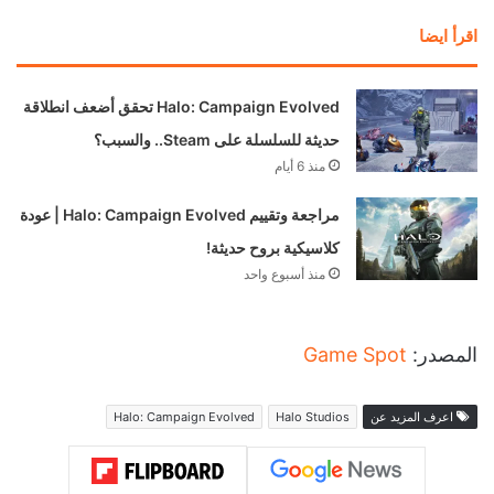
اقرأ ايضا
Halo: Campaign Evolved تحقق أضعف انطلاقة
حديثة للسلسلة على Steam.. والسبب؟
منذ 6 أيام
مراجعة وتقييم Halo: Campaign Evolved | عودة
كلاسيكية بروح حديثة!
منذ أسبوع واحد
المصدر:
Game Spot
اعرف المزيد عن
Halo Studios
Halo: Campaign Evolved