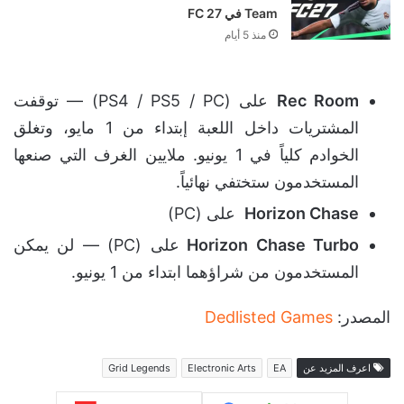
Team في FC 27
منذ 5 أيام
Rec Room
على (PS4 / PS5 / PC) — توقفت
المشتريات داخل اللعبة إبتداء من 1 مايو، وتغلق
الخوادم كلياً في 1 يونيو. ملايين الغرف التي صنعها
المستخدمون ستختفي نهائياً.
Horizon Chase
على (PC)
Horizon Chase Turbo
على (PC) — لن يمكن
المستخدمون من شراؤهما ابتداء من 1 يونيو.
المصدر:
Dedlisted Games
اعرف المزيد عن
EA
Electronic Arts
Grid Legends