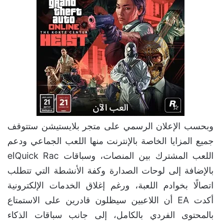
وبحسب الإعلان الرسمي على متجر بلايستيشن ستتوقف
جميع المزايا الخاصة بالإنترنت منها اللعب الجماعي ودعم
اللعب المشترك بين المنصات، وسباقات Quick Racاe
بالإضافة إلى لوحات الصدارة وكفة الأنشطة التي تتطلب
اتصالًا بخوادم اللعبة، ورغم إغلاق الخدمات الإلكترونية
أكدت EA أن اللاعبين سيظلون قادرين على الاستمتاع
بالمحتوى الفردي بالكامل، إلى جانب سباقات الذكاء