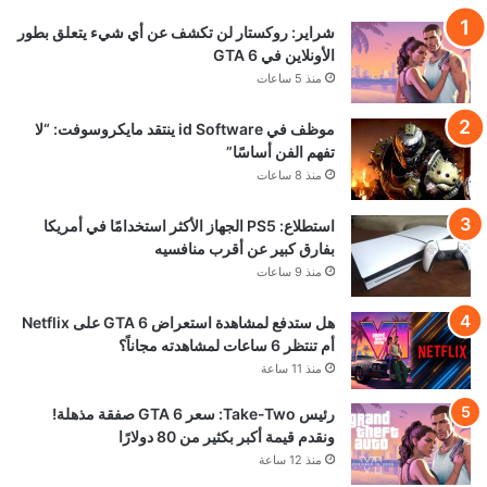
شراير: روكستار لن تكشف عن أي شيء يتعلق بطور
الأونلاين في GTA 6
منذ 5 ساعات
موظف في id Software ينتقد مايكروسوفت: “لا
تفهم الفن أساسًا”
منذ 8 ساعات
استطلاع: PS5 الجهاز الأكثر استخدامًا في أمريكا
بفارق كبير عن أقرب منافسيه
منذ 9 ساعات
هل ستدفع لمشاهدة استعراض GTA 6 على Netflix
أم تنتظر 6 ساعات لمشاهدته مجاناً؟
منذ 11 ساعة
رئيس Take-Two: سعر GTA 6 صفقة مذهلة!
ونقدم قيمة أكبر بكثير من 80 دولارًا
منذ 12 ساعة