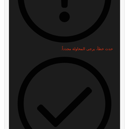
حدث خطأ، يرجى المحاولة مجدداً.