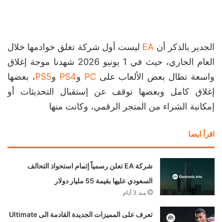
الجدير بالذكر أن
EA
ليست أول شركة تغلق خوادمها خلال
العام الجاري، حيث في 1 يونيو 2026 شهدنا موجة إغلاق
واسعة تطال بعض الألعاب على
PC
و
PS4
و
PS5
، بعضها
إغلاق كامل وبعضها توقف عن إستقبال التحديثات أو
إمكانية الشراء من المتجر الرقمي، وكانت منها
اقرأ ايضا
شركة EA تعلن رسمياً إتمام استحواذ التحالف
السعودي عليها بقيمة 55 مليار دولار
منذ 3 أيام
تعرف على المميزات الجديدة القادمة الى Ultimate