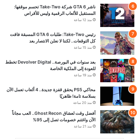
ناشر GTA 6 شركة Take-Two تحسم موقفها:
المستقبل للألعاب الرقمية وليس للأقراص
منذ 12 ساعة
رئيس Take-Two: طلبات GTA 6 المسبقة فاقت
كل التوقعات.. لكننا لا نعلن الانتصار بعد
منذ 15 ساعة
بعد سنوات في البورصة.. Devolver Digital تخطط
للعودة إلى الملكية الخاصة
منذ 19 ساعة
محاكي PS5 يحقق قفزة جديدة.. 4 ألعاب تعمل الآن
بسلاسة تامة! ظاهريًا
منذ 20 ساعة
أفضل وقت لعشاق Ghost Recon.. العب مجاناً
الآن واغتنم خصومات تصل إلى 95%
منذ 21 ساعة