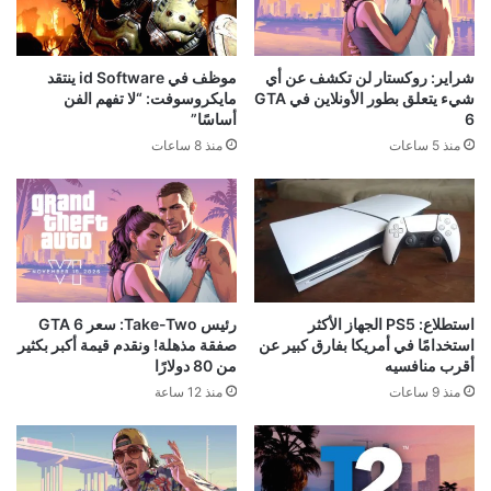
شراير: روكستار لن تكشف عن أي
موظف في id Software ينتقد
شيء يتعلق بطور الأونلاين في GTA
مايكروسوفت: “لا تفهم الفن
6
أساسًا”
منذ 5 ساعات
منذ 8 ساعات
استطلاع: PS5 الجهاز الأكثر
رئيس Take-Two: سعر GTA 6
استخدامًا في أمريكا بفارق كبير عن
صفقة مذهلة! ونقدم قيمة أكبر بكثير
أقرب منافسيه
من 80 دولارًا
منذ 9 ساعات
منذ 12 ساعة