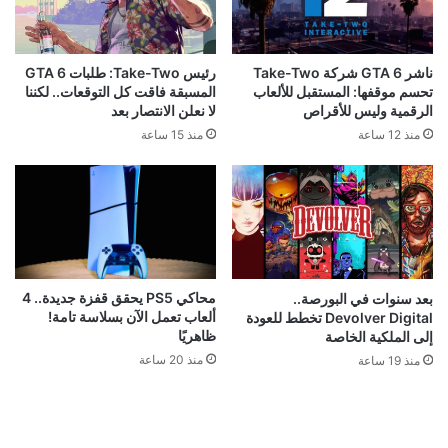
ناشر GTA 6 شركة Take-Two
رئيس Take-Two: طلبات GTA 6
تحسم موقفها: المستقبل للألعاب
المسبقة فاقت كل التوقعات.. لكننا
الرقمية وليس للأقراص
لا نعلن الانتصار بعد
منذ 12 ساعة
منذ 15 ساعة
محاكي PS5 يحقق قفزة جديدة.. 4
بعد سنوات في البورصة..
ألعاب تعمل الآن بسلاسة تامة!
Devolver Digital تخطط للعودة
ظاهريًا
إلى الملكية الخاصة
منذ 20 ساعة
منذ 19 ساعة