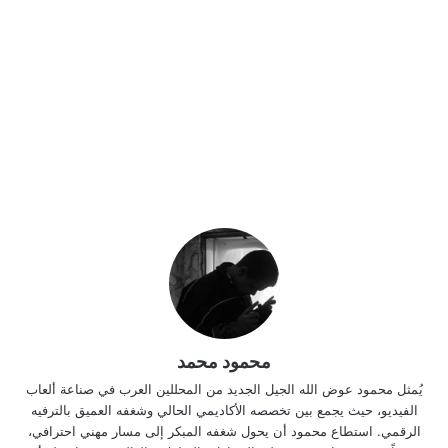
محمود محمد
يُمثل محمود عوض الله الجيل الجديد من المحللين العرب في صناعة ألعاب
الفيديو، حيث يجمع بين تخصصه الأكاديمي الحالي وشغفه العميق بالترفيه
الرقمي. استطاع محمود أن يحول شغفه المبكر إلى مسار مهني احترافي،