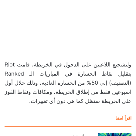
ولتشجيع اللاعبين على الدخول في الخريطة، قامت Riot
بتقليل نقاط الخسارة في المباريات الـ Ranked
(التصنيف) إلى 50% من الخسارة العادية، وذلك خلال أول
اسبوعين فقط من إطلاق الخريطة، ومكافآت ونقاط الفوز
على الخريطة ستظل كما هي دون أي تغييرات.
اقرأ ايضا