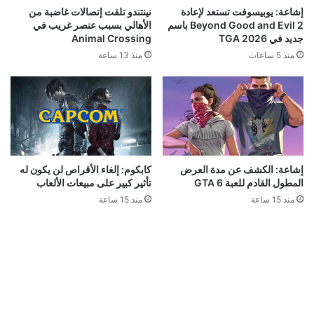
إشاعة: يوبيسوفت تستعد لإعادة
نينتندو تلقت إتصالات غاضبة من
Beyond Good and Evil 2 باسم
الأهالي بسبب عنصر غريب في
جديد في TGA 2026
Animal Crossing
منذ 5 ساعات
منذ 13 ساعة
إشاعة: الكشف عن مدة العرض
كابكوم: إلغاء الأقراص لن يكون له
المطول القادم للعبة GTA 6
تأثير كبير على مبيعات الألعاب
منذ 15 ساعة
منذ 15 ساعة