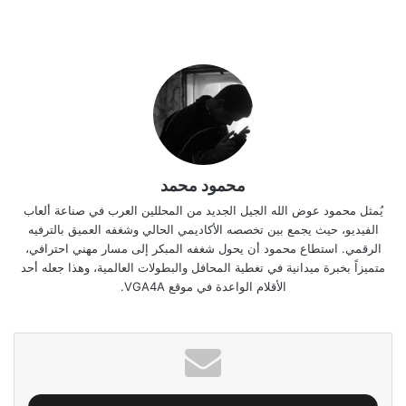
محمود محمد
يُمثل محمود عوض الله الجيل الجديد من المحللين العرب في صناعة ألعاب
الفيديو، حيث يجمع بين تخصصه الأكاديمي الحالي وشغفه العميق بالترفيه
الرقمي. استطاع محمود أن يحول شغفه المبكر إلى مسار مهني احترافي،
متميزاً بخبرة ميدانية في تغطية المحافل والبطولات العالمية، وهذا جعله أحد
الأقلام الواعدة في موقع VGA4A.