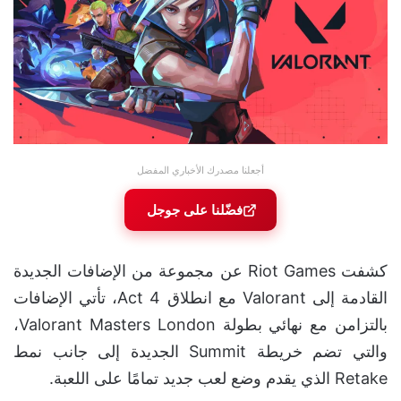
أجعلنا مصدرك الأخباري المفضل
فضّلنا على جوجل
كشفت Riot Games عن مجموعة من الإضافات الجديدة
القادمة إلى Valorant مع انطلاق Act 4، تأتي الإضافات
بالتزامن مع نهائي بطولة Valorant Masters London،
والتي تضم خريطة Summit الجديدة إلى جانب نمط
Retake الذي يقدم وضع لعب جديد تمامًا على اللعبة.