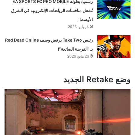
رسمياً: بطولة EA SPORTS FC PRO MOBILE
تُشعل منافسات الرياضات الإلكترونية في الشرق
الأوسط!
4 يوليو، 2026
رئيس Take Two يرفض وصف Red Dead Online
بـ “الفرصة الضائعة”!
26 مايو، 2026
وضع Retake الجديد