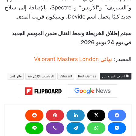
و”الشيريف” و”الآريس” و Spectre، بالإضافة إلى سلاح
جديد كليًا يحمل اسم Devide، وسيكون قريب المدى.
سيتم إطلاق الخريطة ونمط القتال ضمن الموسم الجديد
في يوم 24 يونيو 2026.
المصدر:
نهائي Valorant Masters London
اعرف المزيد عن
Riot Games
Valorant
الرياضات الإلكترونية
فالورانت