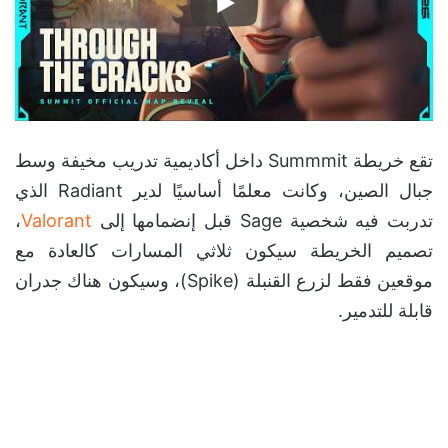
تقع خريطة Summmit داخل أكاديمية تدريب مخيفة وسط
جبال الصين، وكانت معلمًا أساسيًا لدير Radiant الذي
تدربت فيه شخصية Sage قبل إنضمامها إلى
Valorant
،
تصميم الخريطة سيكون ثلاثي المسارات كالعادة مع
موقعين فقط لزرع القنبلة (Spike)، وسيكون هناك جدران
قابلة للتدمير.