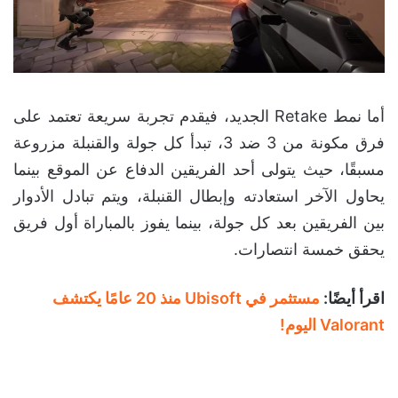
أما نمط Retake الجديد، فيقدم تجربة سريعة تعتمد على
فرق مكونة من 3 ضد 3، تبدأ كل جولة والقنبلة مزروعة
مسبقًا، حيث يتولى أحد الفريقين الدفاع عن الموقع بينما
يحاول الآخر استعادته وإبطال القنبلة، ويتم تبادل الأدوار
بين الفريقين بعد كل جولة، بينما يفوز بالمباراة أول فريق
يحقق خمسة انتصارات.
اقرأ أيضًا:
مستثمر في Ubisoft منذ 20 عامًا يكتشف
Valorant اليوم!