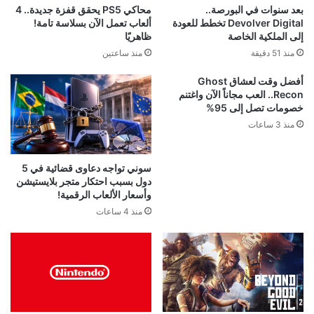
محاكي PS5 يحقق قفزة جديدة.. 4
بعد سنوات في البورصة..
ألعاب تعمل الآن بسلاسة تامة!
Devolver Digital تخطط للعودة
ظاهريًا
إلى الملكية الخاصة
منذ ساعتين
منذ 51 دقيقة
أفضل وقت لعشاق Ghost
Recon.. العب مجاناً الآن واغتنم
خصومات تصل إلى 95%
منذ 3 ساعات
سوني تواجه دعاوى قضائية في 5
دول بسبب احتكار متجر بلايستيشن
وأسعار الألعاب الرقمية!
منذ 4 ساعات