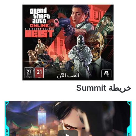
خريطة Summit