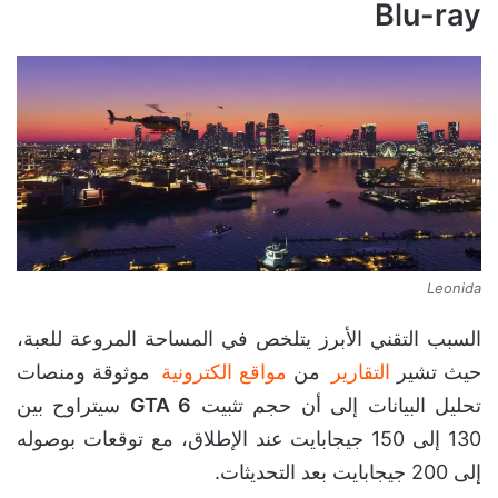
Blu-ray
Leonida
السبب التقني الأبرز يتلخص في المساحة المروعة للعبة،
حيث تشير
التقارير
من
مواقع الكترونية
موثوقة ومنصات
تحليل البيانات إلى أن حجم تثبيت
GTA 6
سيتراوح بين
130 إلى 150 جيجابايت عند الإطلاق، مع توقعات بوصوله
إلى 200 جيجابايت بعد التحديثات.