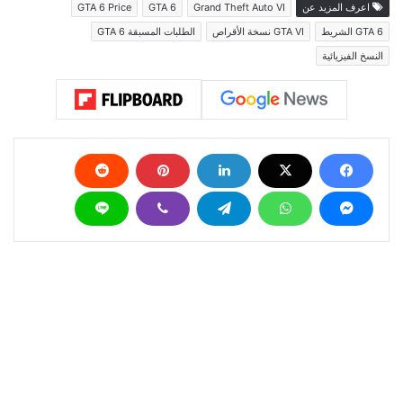
اعرف المزيد عن
Grand Theft Auto VI
GTA 6
GTA 6 Price
GTA 6 الشريط
GTA VI نسخة الأقراص
الطلبات المسبقة GTA 6
النسخ الفيزيائية