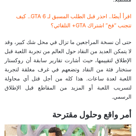
اقرأ أيضًا.. احذر قبل الطلب المسبق لـ GTA 6.. كيف
تتجنب “فخ” اشتراك GTA+ التلقائي؟
حتى أن نسخة المراجعين ما تزال في محل شك كبير، وقد
لا يتمكن العديد من النقاد حول العالم من تجربة اللعبة قبل
الإطلاق لتقييمها، حيث أشارت تقارير سابقة أن روكستار
ستختار فئة من النقاد وتضعهم في غرف مغلقة لتجربة
اللعبة لعدة ساعات. هذا كله من أجل قتل أي محاولة
لتسريب اللعبة أو المزيد من المقاطع قبل الإطلاق
الرسمي.
أمر واقع وحلول مقترحة