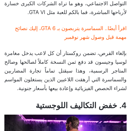
التواصل الاجتماعي، وهو ما تراه الشركات الكبرى خسارة
لأرباحها المباشرة، فما بالكم للعبة مثل GTA VI.
اقرأ أيضًا.. السماسرة يتربصون بـ GTA 6، إليك نصائح
مهمة قبل وصول شهر نوفمبر
بإلغاء القرص، تضمن روكستار أن كل لاعب يدخل مغامرة
لوسيا وجيسون قد دفع ثمن النسخة كاملاً لصالحها وصالح
المتاجر الرسمية، وهذا سيقتل تماماً تجارة المضاربين
والسماسرة التي أرهقت اللاعبين الذين يستغلون المواسم
لشراء الحصص الفيزيائية وإعادة بيعها بأسعار جنونية.
4. خفض التكاليف اللوجستية