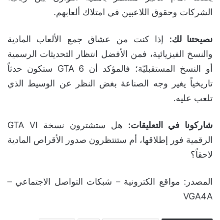
الشركات وحقوق اللاعبين في امتلاك ألعابهم.
نصيحتنا لك:
إذا كنت من عشاق جمع الألعاب المادية
والنسخ الفيزيائية، فمن الأفضل انتظار التحديثات الرسمية
أو النسخ المستقبليّة؛ فالمؤكد أن GTA 6 ستكون حدثاً
تاريخياً يغير وجه الصناعة بغض النظر عن الوسيط الذي
تلعب عليه.
شاركونا في التعليقات:
هل ستشترون نسخة GTA VI
الرقمية فور إطلاقها، أم ستنتظرون صدور الأقراص المادية
لاحقاً؟
المصدر: مواقع الكترونية – شبكات التواصل الاجتماعي –
VGA4A