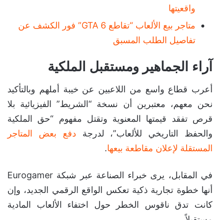
واقعيتها
متاجر بيع الألعاب “تقاطع GTA 6” فور الكشف عن
تفاصيل الطلب المسبق
آراء الجماهير ومستقبل الملكية
أعرب قطاع واسع من اللاعبين عن خيبة أملهم وبالتأكيد
نحن معهم، معتبرين أن نسخة “الشريط” الفيزيائية بلا
قرص تفقد قيمتها المعنوية وتقتل مفهوم “حق الملكية
والحفظ التاريخي للألعاب”، لدرجة
دفع بعض المتاجر
المستقلة لإعلان مقاطعة بيعها
.
في المقابل، يرى خبراء الصناعة عبر شبكة Eurogamer
أنها خطوة تجارية ذكية تعكس الواقع الرقمي الجديد، وإن
كانت تدق ناقوس الخطر حول اختفاء الألعاب المادية
مستقبلاً.