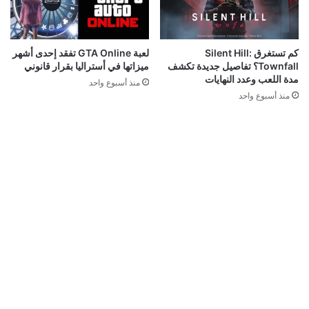
كم تستغرق Silent Hill:
لعبة GTA Online تفقد إحدى أشهر
Townfall؟ تفاصيل جديدة تكشف
ميزاتها في أستراليا بقرار قانوني
مدة اللعب وعدد النهايات
منذ أسبوع واحد
منذ أسبوع واحد