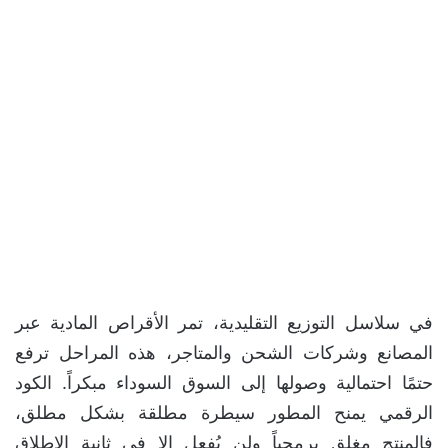
في سلاسل التوزيع التقليدية، تمر الأقراص المادية عبر
المصانع وشركات الشحن والمتاجر، هذه المراحل ترفع
حتمًا احتمالية وصولها إلى السوق السوداء مبكراً. الكود
الرقمي يمنح المطور سيطرة مطلقة بشكل مطلق،
فالمنتج مغلق برمجياً ولن يُفعل إلا في ثانية الإطلاق