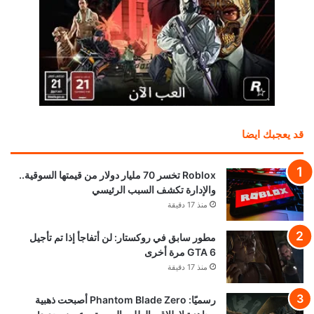
قد يعجبك ايضا
Roblox تخسر 70 مليار دولار من قيمتها السوقية..
والإدارة تكشف السبب الرئيسي
منذ 17 دقيقة
مطور سابق في روكستار: لن أتفاجأ إذا تم تأجيل
GTA 6 مرة أخرى
منذ 17 دقيقة
رسميًا: Phantom Blade Zero أصبحت ذهبية