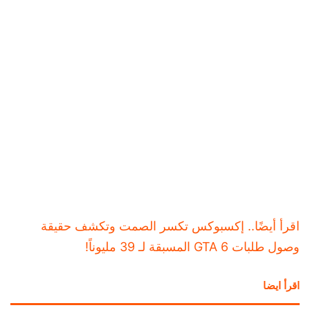
اقرأ أيضًا.. ​إكسبوكس تكسر الصمت وتكشف حقيقة
وصول طلبات GTA 6 المسبقة لـ 39 مليوناً!
اقرأ ايضا