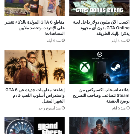
اكسب الآن مليون دولار داخل لعبة
مقاطع GTA 6 المولدة بالذكاء تنتشر
GTA Online بدون أي مجهود
على الإنترنت وتحصد ملايين
يذكر!..إليك الطريقة
المشاهدات!
منذ 4 أيام
منذ 4 أيام
شائعة انسحاب اكسبوكس من
إشاعة: معلومات جديدة عن GTA 6
Steam تتصاعد.. وصاحب التصريح
واستعراض أسلوب اللعب قادم
يوضح الحقيقة
الشهر المقبل
منذ 5 أيام
منذ أسبوع واحد