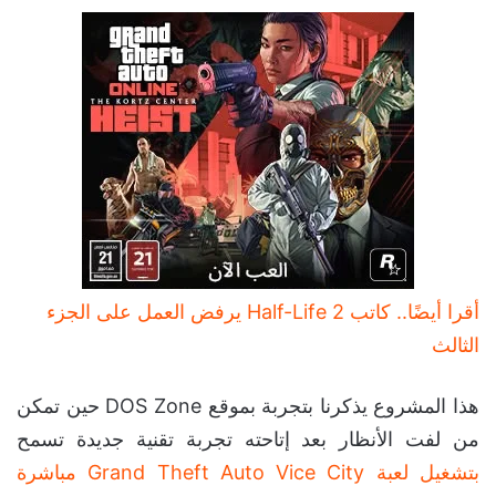
أقرا أيضًا.. كاتب Half-Life 2 يرفض العمل على الجزء
الثالث
هذا المشروع يذكرنا بتجربة بموقع DOS Zone حين تمكن
من لفت الأنظار بعد إتاحته تجربة تقنية جديدة تسمح
بتشغيل لعبة Grand Theft Auto Vice City مباشرة