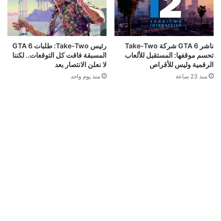
ناشر GTA 6 شركة Take-Two
رئيس Take-Two: طلبات GTA 6
تحسم موقفها: المستقبل للألعاب
المسبقة فاقت كل التوقعات.. لكننا
الرقمية وليس للأقراص
لا نعلن الانتصار بعد
منذ 23 ساعة
منذ يوم واحد