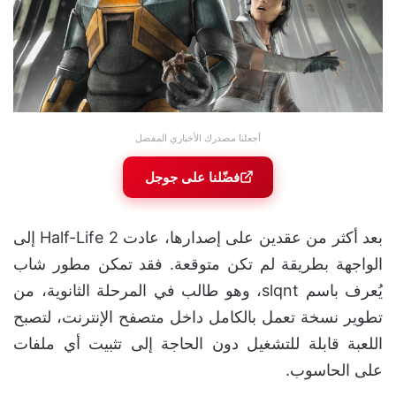
أجعلنا مصدرك الأخباري المفضل
فضّلنا على جوجل
بعد أكثر من عقدين على إصدارها، عادت Half-Life 2 إلى
الواجهة بطريقة لم تكن متوقعة. فقد تمكن مطور شاب
يُعرف باسم slqnt، وهو طالب في المرحلة الثانوية، من
تطوير نسخة تعمل بالكامل داخل متصفح الإنترنت، لتصبح
اللعبة قابلة للتشغيل دون الحاجة إلى تثبيت أي ملفات
على الحاسوب.