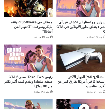
شراير: روكستار لن تكشف عن أي
موظف في id Software ينتقد
شيء يتعلق بطور الأونلاين في GTA
مايكروسوفت: “لا تفهم الفن
6
أساسًا”
منذ 16 ساعة
منذ 19 ساعة
استطلاع: PS5 الجهاز الأكثر
رئيس Take-Two: سعر GTA 6
استخدامًا في أمريكا بفارق كبير عن
صفقة مذهلة! ونقدم قيمة أكبر بكثير
أقرب منافسيه
من 80 دولارًا
منذ 20 ساعة
منذ 23 ساعة