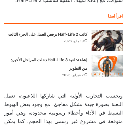
سنوات، مع إعادة تكييف التقنية لتناسب Half-Life 2.
اقرأ ايضا
كاتب Half-Life 2 يرفض العمل على الجزء الثالث
19 مايو، 2026
إشاعة: لعبة Half-Life 3 دخلت المراحل الأخيرة
من التطوير
2 فبراير، 2026
وبحسب التجارب الأولية التي شاركها اللاعبون، تعمل
اللعبة بصورة جيدة بشكل مفاجئ، مع وجود بعض الهبوط
البسيط في الأداء وأخطاء رسومية محدودة، وهي أمور
متوقعة في مشروع غير رسمي بهذا الحجم. كما يمكن