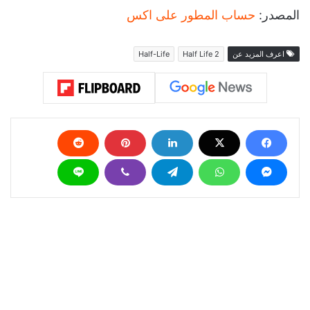
المصدر:
حساب المطور على اكس
اعرف المزيد عن
Half Life 2
Half-Life