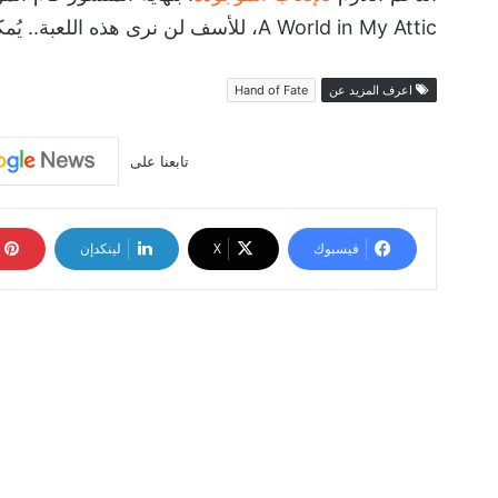
A World in My Attic، للأسف لن نرى هذه اللعبة.. يُمكنكم مشاهدة العرض الخاص بها في الأعلى.
اعرف المزيد عن
Hand of Fate
تابعنا على
فيسبوك
‫X
لينكدإن