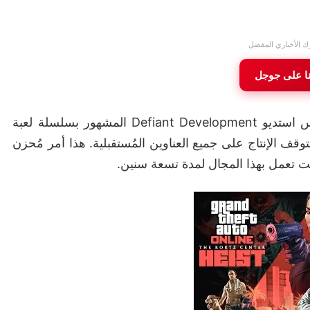
ك الأخباري المفضل
نا على جوجل
Defiant Deve المشهور بسلسلة لعبة
قف الإنتاج على جميع العناوين المُستقبلية. هذا أمر مُحزن
نت تعمل بهذا المجال لمدة تسعة سنين.