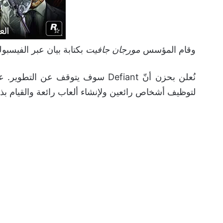
وقام المؤسس
مورجان جافيت
بكتابة بيان عبر الفيسبوك
نُعلن بحزن أنّ Defiant سوف يتوقف عن
لتوظيف أشخاص رائعين ولإنشاء ألعاب رائعة والقيام بذلك