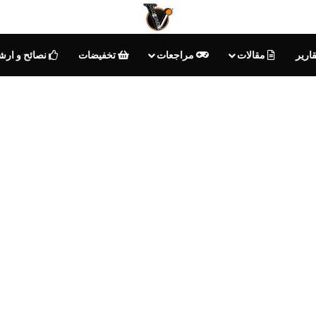
ارير
مقالات
مراجعات
تخفيضات
نصائح و ارش