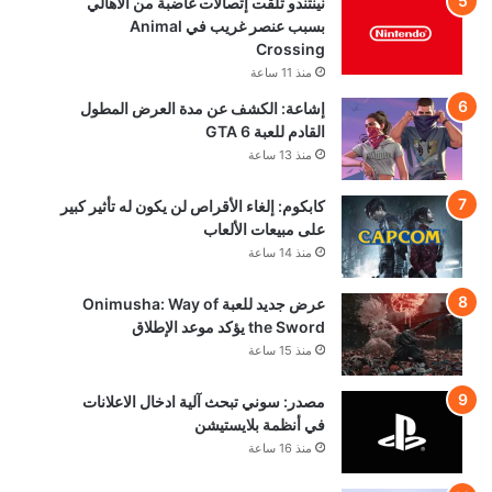
نينتندو تلقت إتصالات غاضبة من الأهالي
بسبب عنصر غريب في Animal
Crossing
منذ 11 ساعة
إشاعة: الكشف عن مدة العرض المطول
القادم للعبة GTA 6
منذ 13 ساعة
كابكوم: إلغاء الأقراص لن يكون له تأثير كبير
على مبيعات الألعاب
منذ 14 ساعة
عرض جديد للعبة Onimusha: Way of
the Sword يؤكد موعد الإطلاق
منذ 15 ساعة
مصدر: سوني تبحث آلية ادخال الاعلانات
في أنظمة بلايستيشن
منذ 16 ساعة