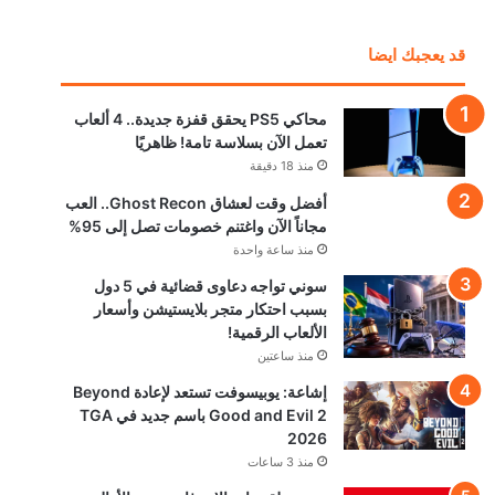
قد يعجبك ايضا
محاكي PS5 يحقق قفزة جديدة.. 4 ألعاب
تعمل الآن بسلاسة تامة! ظاهريًا
منذ 18 دقيقة
أفضل وقت لعشاق Ghost Recon.. العب
مجاناً الآن واغتنم خصومات تصل إلى 95%
منذ ساعة واحدة
سوني تواجه دعاوى قضائية في 5 دول
بسبب احتكار متجر بلايستيشن وأسعار
الألعاب الرقمية!
منذ ساعتين
إشاعة: يوبيسوفت تستعد لإعادة Beyond
Good and Evil 2 باسم جديد في TGA
2026
منذ 3 ساعات