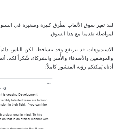
لقد تغير سوق الألعاب بطُرق كبيرة وصغيرة في السنوات
لمواصلة تقدمنا مع هذا السوق.
والموظفين والأصدقاء والأُسر والشركاء، شُكراً لكم. أت
أدناه يُمكنكم رؤية المنشور كاملاً: