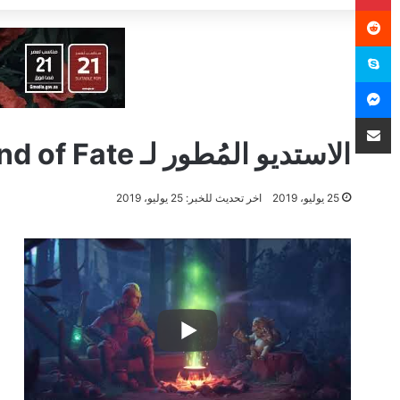
سكايب
ماسنجر
مشاركة عبر البريد
الاستديو المُطور لـ Hand of Fate يُغلق أبوابه بعد تسعة سنين..
25 يوليو، 2019
اخر تحديث للخبر: 25 يوليو، 2019