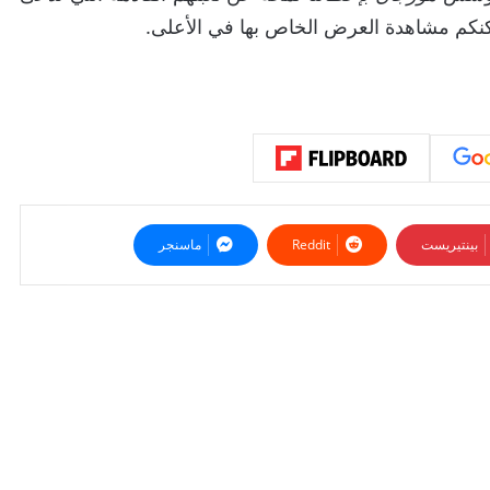
بينتيريست
ماسنجر