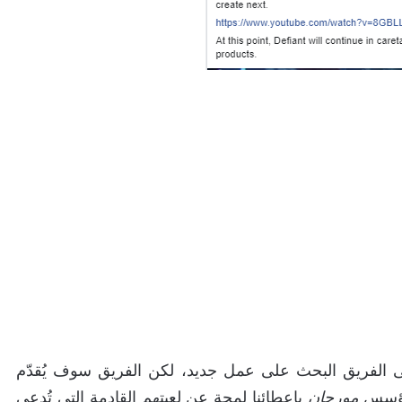
 الفريق البحث على عمل جديد، لكن الفريق سوف يُقدّم
لمؤسس
مورجان
بإعطائنا لمحة عن لعبتهم القادمة التي تُدعى