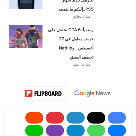
منذ 3 دقائق
رسمياً: GTA 6 تحصل على عرض مطول في 27
أغسطس.. وNetflix تخطف السبق
منذ ساعتين