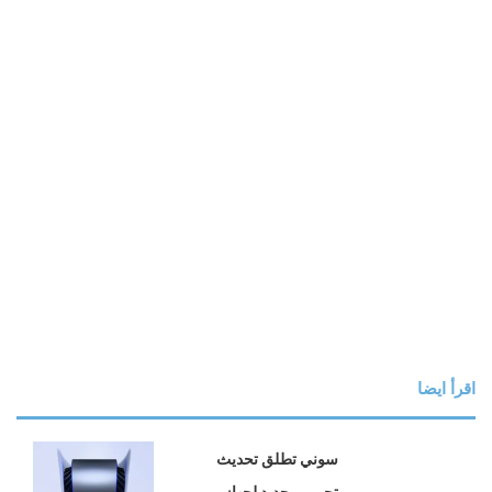
اقرأ ايضا
سوني تطلق تحديث تجريبي جديد لجهاز PS5..إليكم
ما يقدمه