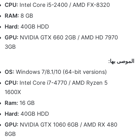
CPU:
Intel Core i5-2400 / AMD FX-8320
RAM:
8 GB
Hard:
40GB HDD
GPU:
NVIDIA GTX 660 2GB / AMD HD 7970
3GB
الموصى بها:
OS:
Windows 7/8.1/10 (64-bit versions)
CPU:
Intel Core i7-4770 / AMD Ryzen 5
1600X
Ram:
16 GB
Hard:
40GB HDD
GPU:
NVIDIA GTX 1060 6GB / AMD RX 480
8GB