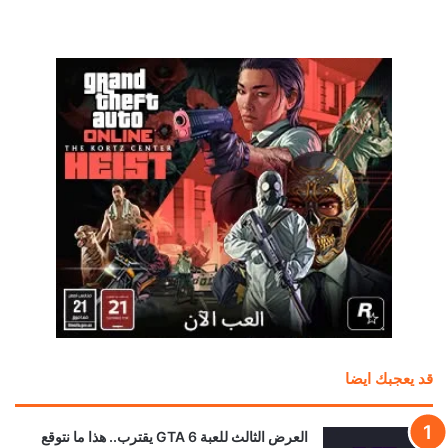
قد يعجبك ايضا
العرض الثالث للعبة GTA 6 يقترب.. هذا ما نتوقع