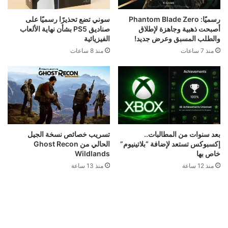
رسميًا: Phantom Blade Zero
سوني تضع تحذيرًا رسميًا على
أصبحت ذهبية وجاهزة لإطلاق
صناديق PS5 بشأن نهاية الألعاب
والطلب المسبق وعرض جديد!
الفيزيائية
منذ 7 ساعات
منذ 8 ساعات
بعد سنوات من المطالبات..
تسريب خصائص نسخة الجيل
إكسبوكس تستعد لإضافة “بلاتينيوم”
الحالي من Ghost Recon
خاص بها
Wildlands
منذ 12 ساعة
منذ 13 ساعة