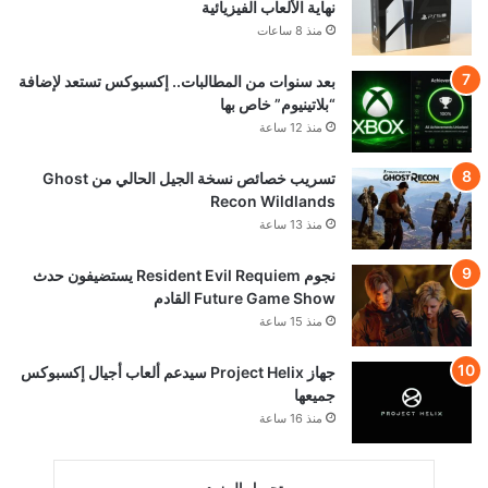
نهاية الألعاب الفيزيائية
منذ 8 ساعات
بعد سنوات من المطالبات.. إكسبوكس تستعد لإضافة
“بلاتينيوم” خاص بها
منذ 12 ساعة
تسريب خصائص نسخة الجيل الحالي من Ghost
Recon Wildlands
منذ 13 ساعة
نجوم Resident Evil Requiem يستضيفون حدث
Future Game Show القادم
منذ 15 ساعة
جهاز Project Helix سيدعم ألعاب أجيال إكسبوكس
جميعها
منذ 16 ساعة
تحميل المزيد