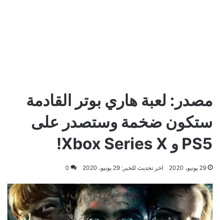
مصدر: لعبة هاري بوتر القادمة
ستكون ضخمة وستصدر على
PS5 و Xbox Series X!
29 يونيو، 2020
اخر تحديث للخبر: 29 يونيو، 2020
0