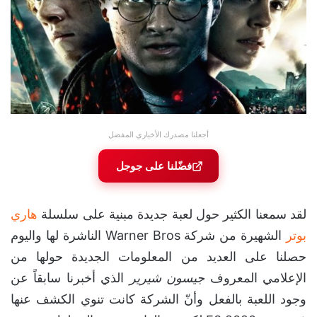
أجعلنا مصدرك الأخباري المفضل
فضّلنا على جوجل
لقد سمعنا الكثير حول لعبة جديدة مبنية على سلسلة
هاري
بوتر
الشهيرة من شركة Warner Bros الناشرة لها واليوم
حصلنا على العديد من المعلومات الجديدة حولها من
الإعلامي المعروف
جيسون شيرير
الذي أخبرنا سابقاً عن
وجود اللعبة بالفعل وأنّ الشركة كانت تنوي الكشف عنها