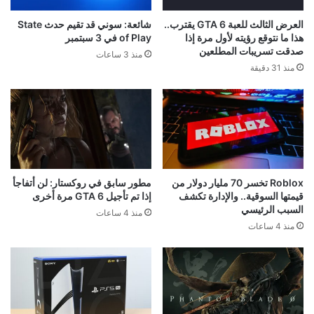
العرض الثالث للعبة GTA 6 يقترب..
شائعة: سوني قد تقيم حدث State
هذا ما نتوقع رؤيته لأول مرة إذا
of Play في 3 سبتمبر
صدقت تسريبات المطلعين
منذ 3 ساعات
منذ 31 دقيقة
Roblox تخسر 70 مليار دولار من
مطور سابق في روكستار: لن أتفاجأ
قيمتها السوقية.. والإدارة تكشف
إذا تم تأجيل GTA 6 مرة أخرى
السبب الرئيسي
منذ 4 ساعات
منذ 4 ساعات