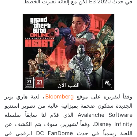
في حدث E3 2020 لكن مع إلغائه تغيرت الخطط.
وفقاً لتقريره على موقع
Bloomberg
، لعبة هاري بوتر
الجديدة ستكون ضخمة بميزانية عالية من تطوير استديو
Avalanche Software الذي قدّم لنا سابقاً سلسلة
Disney Infinity. وفقاً
لشيرير
، سوف يتم الكشف عن
اللعبة رسمياً في حدث DC FanDome الرقمي في