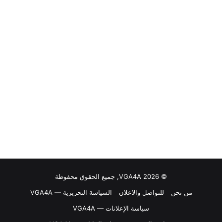
© VGA4A 2026, جميع الحقوق محفوظة
من نحن
للتواصل والاعلان
السياسة التحريرية — VGA4A
سياسة الإعلانات — VGA4A