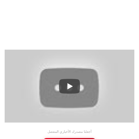
أجعلنا مصدرك الأخباري المفضل