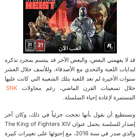
قد لا يفهمني البعض، والبعض الآخر قد يبتسم بمجرد تذكره
لبدايات اللعبة والتحدي مع الأصدقاء، وللأسف خلال العشر
سنوات الأخيرة لم تعد اللعبة بتلك الشعبية التي كانت عليها
خلال تسعينات القرن الماضي، رغم محاولات
SNK
المستمرة لإعادة إحياء السلسلة.
ونستطيع أن نقول بأنها نجحت جزئياً في ذلك، وكان آخر
إصدار للسلسة يحمل عنوان The King of Fighters XIV
والذي صدر في سنة 2016، مع إحتوئها على تغييرات كبيرة