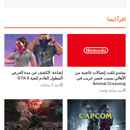
اقرأ ايضا
نينتندو تلقت إتصالات غاضبة من
إشاعة: الكشف عن مدة العرض
الأهالي بسبب عنصر غريب في
المطول القادم للعبة GTA 6
Animal Crossing
منذ 3 ساعات
منذ ساعة واحدة