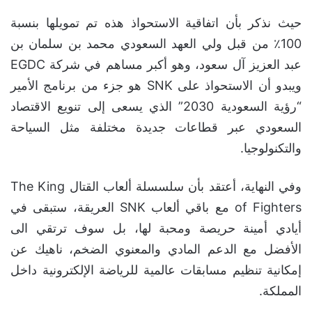
حيث نذكر بأن اتفاقية الاستحواذ هذه تم تمويلها بنسبة
100٪ من قبل ولي العهد السعودي محمد بن سلمان بن
عبد العزيز آل سعود، وهو أكبر مساهم في شركة EGDC
ويبدو أن الاستحواذ على SNK هو جزء من برنامج الأمير
“رؤية السعودية 2030” الذي يسعى إلى تنويع الاقتصاد
السعودي عبر قطاعات جديدة مختلفة مثل السياحة
والتكنولوجيا.
وفي النهاية، أعتقد بأن سلسسلة ألعاب القتال The King
of Fighters مع باقي ألعاب SNK العريقة، ستبقى في
أيادي أمينة حريصة ومحبة لها، بل سوف ترتقي الى
الأفضل مع الدعم المادي والمعنوي الضخم، ناهيك عن
إمكانية تنظيم مسابقات عالمية للرياضة الإلكترونية داخل
المملكة.