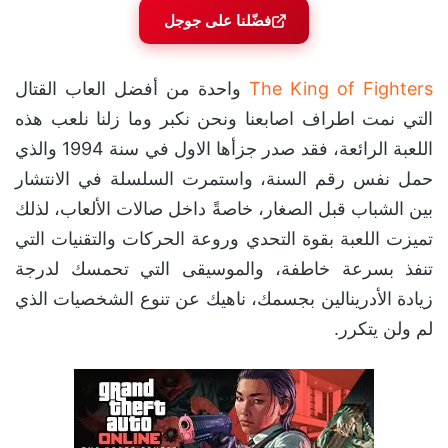
فضّلنا على جوجل
The King of Fighters
واحدة من أفضل العاب القتال
التي نمت اطراف اصابعنا ونحن نكبر وما زلنا نلعب هذه
اللعبة الرائعة، فقد صدر جزأها الاول في سنة 1994 والذي
حمل نفس رقم السنة، واستمرت السلسلة في الانتشار
بين الشباب قبل الصغار، خاصةً داخل صالات الألعاب، لذلك
تميزت اللعبة بقوة التحدي وروعة الحركات والتقنيات التي
تنفذ بسرعة خاطفة، والموسيقى التي تحمسك لدرجة
زيادة الأدرينالين بجسمك، ناهيك عن تنوع الشخصيات الذي
لم ولن يتكرر.