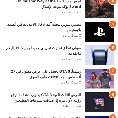
عرض جديد للعبة Onimusha: Way of the
Sword يؤكد موعد الإطلاق
منذ 5 ساعات
مصدر: سوني تبحث آلية ادخال الاعلانات في أنظمة
بلايستيشن
منذ 6 ساعات
سوني تطلق تحديث تجريبي جديد لجهاز PS5..إليكم
ما يقدمه
منذ 8 ساعات
رسمياً: GTA 6 تحصل على عرض مطول في 27
أغسطس.. وNetflix تخطف السبق
منذ 10 ساعات
العرض الثالث للعبة GTA 6 يقترب.. هذا ما نتوقع
رؤيته لأول مرة إذا صدقت تسريبات المطلعين
منذ 13 ساعة