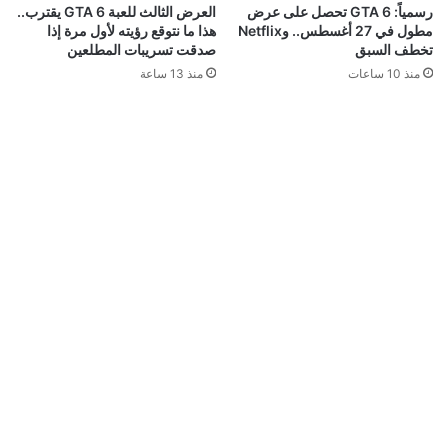
رسمياً: GTA 6 تحصل على عرض
العرض الثالث للعبة GTA 6 يقترب..
مطول في 27 أغسطس.. وNetflix
هذا ما نتوقع رؤيته لأول مرة إذا
تخطف السبق
صدقت تسريبات المطلعين
منذ 10 ساعات
منذ 13 ساعة