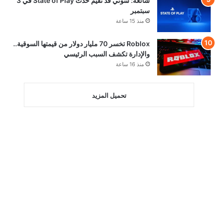
شائعة: سوني قد تقيم حدث State of Play في 3
سبتمبر
منذ 15 ساعة
Roblox تخسر 70 مليار دولار من قيمتها السوقية..
والإدارة تكشف السبب الرئيسي
منذ 16 ساعة
تحميل المزيد