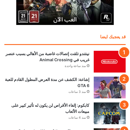
قد يعجبك ايضا
نينتندو تلقت إتصالات غاضبة من الأهالي بسبب عنصر
غريب في Animal Crossing
منذ ساعة واحدة
إشاعة: الكشف عن مدة العرض المطول القادم للعبة
GTA 6
منذ 3 ساعات
كابكوم: إلغاء الأقراص لن يكون له تأثير كبير على
مبيعات الألعاب
منذ 4 ساعات