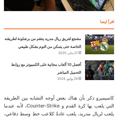
اقرأ ايضا
مشجع لفريق ريال مدريد ينتقم من برشلونة لطريقته
الخاصة حتى يتمكن من النوم بشكل طبيعي
21 يناير، 2025
أفضل 10 ألعاب مجانية على الكمبيوتر مع روابط
التحميل المباشر
29 يوليو، 2024
كاسيميرو ذكر بأن هناك بعض أوجه التشابه بين الطريقة
التي يلعب بها كرة القدم و Counter-Strike، لأنه عندما
يلعب لريال مدريد، يلعب عادةً كلاعب خط وسط دفاعي،