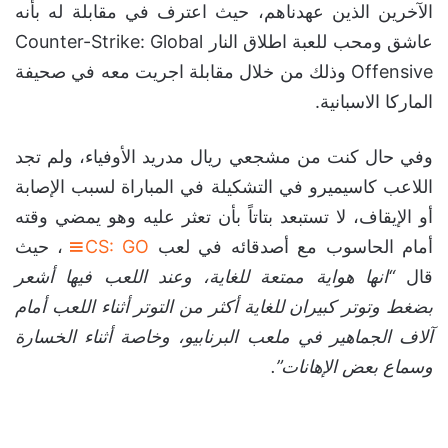
الآخرين الذين عهدناهم، حيث اعترف في مقابلة له بأنه
عاشق ومحب للعبة اطلاق النار Counter-Strike: Global
Offensive وذلك من خلال مقابلة اجريت معه في صحيفة
الماركا الاسبانية.
وفي حال كنت من مشجعي ريال مدريد الأوفياء، ولم تجد
اللاعب كاسيميرو في التشكيلة في المباراة لسبب الإصابة
أو الإيقاف، لا تستبعد بتاتاً بأن تعثر عليه وهو يمضي وقته
أمام الحاسوب مع أصدقائه في لعب
CS: GO
، حيث
قال
“انها هواية ممتعة للغاية، وعند اللعب فيها أشعر
بضغط وتوتر كبيران للغاية أكثر من التوتر أثناء اللعب أمام
آلاف الجماهير في ملعب البرنابيو، وخاصة أثناء الخسارة
وسماع بعض الإهانات”.