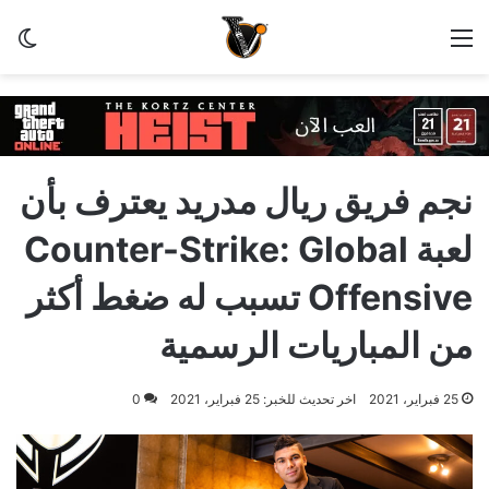
القائمة
الو
نجم فريق ريال مدريد يعترف بأن
لعبة Counter-Strike: Global
Offensive تسبب له ضغط أكثر
من المباريات الرسمية
25 فبراير، 2021
اخر تحديث للخبر: 25 فبراير، 2021
0