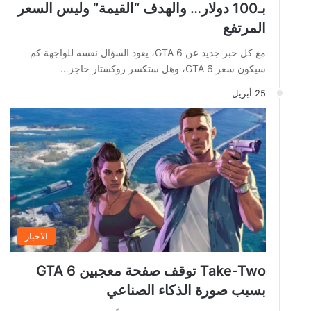
بـ100 دولار… والهدف “القيمة” وليس السعر
المرتفع
مع كل خبر جديد عن GTA 6، يعود السؤال نفسه للواجهة كم
سيكون سعر GTA 6، وهل ستكسر روكستار حاجز…
25 أبريل
الاخبار
Take-Two توقف صفحة معجبين GTA 6
بسبب صورة الذكاء الصناعي