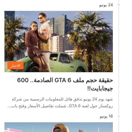
24 يونيو
الاخبار
حقيقة حجم ملف GTA 6 الصادمة.. 600
جيجابايت!!
شهد يوم 24 يونيو تدفق هائل للمعلومات الرسمية من شركة
روكستار حول لعبة GTA 6، شملت تفاصيل الأسعار وفتح باب…
16 يونيو