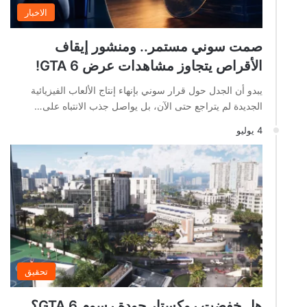
الاخبار
صمت سوني مستمر.. ومنشور إيقاف
الأقراص يتجاوز مشاهدات عرض GTA 6!
يبدو أن الجدل حول قرار سوني بإنهاء إنتاج الألعاب الفيزيائية
الجديدة لم يتراجع حتى الآن، بل يواصل جذب الانتباه على…
4 يوليو
تحقيق
هل خفضت روكستار جودة رسوم GTA 6؟