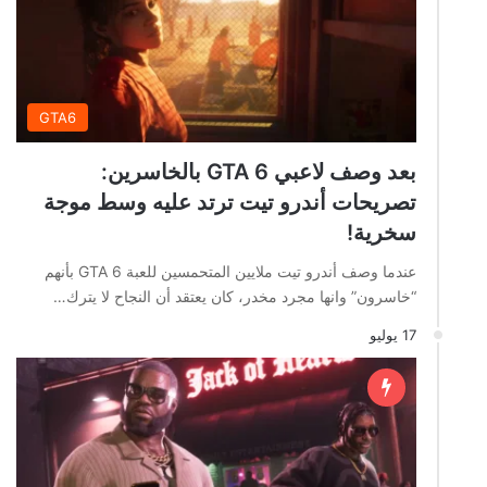
GTA6
بعد وصف لاعبي GTA 6 بالخاسرين:
تصريحات أندرو تيت ترتد عليه وسط موجة
سخرية!
عندما وصف أندرو تيت ملايين المتحمسين للعبة GTA 6 بأنهم
“خاسرون” وانها مجرد مخدر، كان يعتقد أن النجاح لا يترك…
17 يوليو