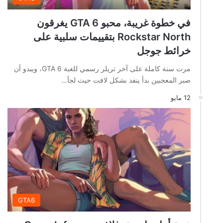
في خطوة غريبة، محبو GTA 6 يغرقون
Rockstar North بتقييمات سلبية على
خرائط جوجل
مرت سنة كاملة على آخر تريلر رسمي للعبة GTA 6، ويبدو أن
صبر المعجبين بدأ ينفد بشكل لافت حيث لجأ…
12 مايو
GTA6