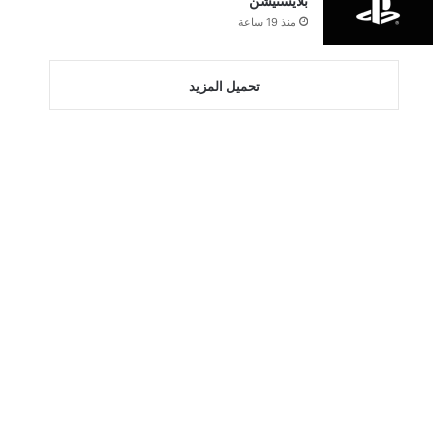
بلايستيشن
منذ 19 ساعة
تحميل المزيد