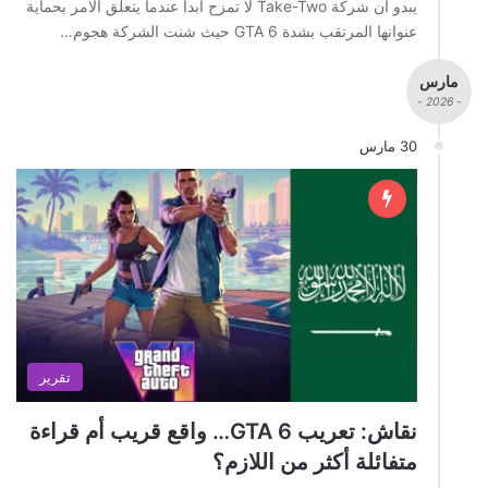
يبدو ان شركة Take-Two لا تمزح ابداً عندما يتعلق الامر بحماية
عنوانها المرتقب بشدة GTA 6 حيث شنت الشركة هجوم…
مارس
- 2026 -
30 مارس
تقرير
نقاش: تعريب GTA 6… واقع قريب أم قراءة
متفائلة أكثر من اللازم؟