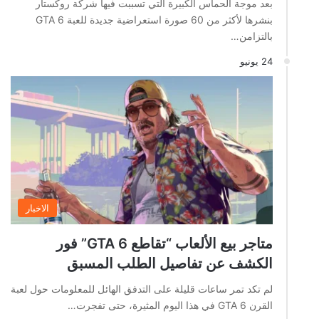
بعد موجة الحماس الكبيرة التي تسببت فيها شركة روكستار
بنشرها لأكثر من 60 صورة استعراضية جديدة للعبة GTA 6
بالتزامن…
24 يونيو
الاخبار
متاجر بيع الألعاب “تقاطع GTA 6” فور
الكشف عن تفاصيل الطلب المسبق
لم تكد تمر ساعات قليلة على التدفق الهائل للمعلومات حول لعبة
القرن GTA 6 في هذا اليوم المثيرة، حتى تفجرت…