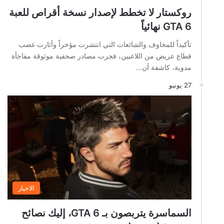
روكستار لا تخطط لإصدار نسخة أقراص للعبة
GTA 6 نهائياً
تأكيداً للمخاوف والشائعات التي انتشرت مؤخراً وأثارت غضب
قطاع عريض من اللاعبين، فجرت مصادر صحفية موثوقة مفاجأة
مدوية، كاشفة أن…
27 يونيو
الاخبار
السماسرة يتربصون بـ GTA 6، إليك نصائح