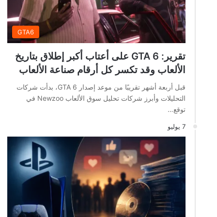
GTA6
تقرير: GTA 6 على أعتاب أكبر إطلاق بتاريخ
الألعاب وقد تكسر كل أرقام صناعة الألعاب
قبل أربعة أشهر تقريبًا من موعد إصدار GTA 6، بدأت شركات
التحليلات وأبرز شركات تحليل سوق الألعاب Newzoo في
توقع…
7 يوليو