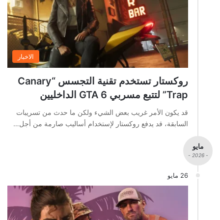
الاخبار
روكستار تستخدم تقنية التجسس “Canary
Trap” لتتبع مسربي GTA 6 الداخليين
قد يكون الأمر غريب بعض الشيء ولكن ما حدث من تسريبات
السابقة، قد يدفع روكستار لإستخدام أساليب صارمة من أجل…
مايو
- 2026 -
26 مايو