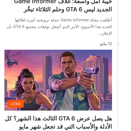
خيبة أمل واسعة: غلاف Game Informer
الجديد ليس GTA 6 وحلم الثلاثاء تبخّر
أطلقت مجلة Game Informer حملة ترويجية كبيرة لغلافها
الجديد هذا الأسبوع، الأمر الذي أشعل توقعات مجتمع GTA 6 بأن
الإعلان…
12 مايو
GTA6
هل يصل عرض GTA 6 الثالث هذا الشهر؟ كل
الأدلة والأسباب التي قد تجعل شهر مايو