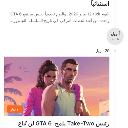
استثنائياً
اليوم ثلاثاء 12 مايو 2026، واليوم تحديداً يعيش مجتمع GTA 6
واحدة من أشد لحظات الترقب في تاريخ السلسلة. الجمهور…
أبريل
- 2026 -
29 أبريل
الاخبار
رئيس Take-Two يلمح: GTA 6 لن تُباع