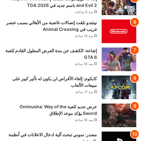
and Evil 2 باسم جديد في TGA 2026
منذ 6 ساعات
نينتندو تلقت إتصالات غاضبة من الأهالي بسبب عنصر
غريب في Animal Crossing
منذ 14 ساعة
إشاعة: الكشف عن مدة العرض المطول القادم للعبة
GTA 6
منذ 16 ساعة
كابكوم: إلغاء الأقراص لن يكون له تأثير كبير على
مبيعات الألعاب
منذ 17 ساعة
عرض جديد للعبة Onimusha: Way of the
Sword يؤكد موعد الإطلاق
منذ 18 ساعة
مصدر: سوني تبحث آلية ادخال الاعلانات في أنظمة