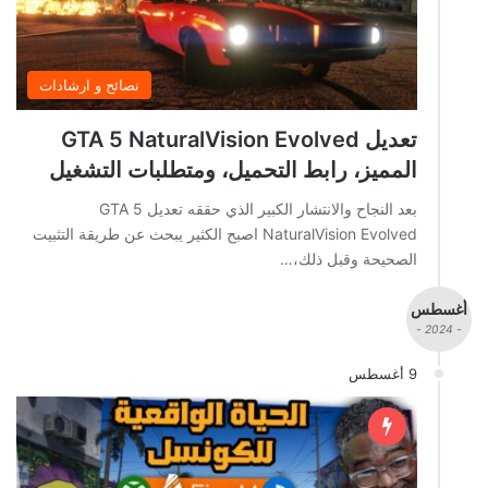
نصائح و ارشادات
تعديل GTA 5 NaturalVision Evolved
المميز، رابط التحميل، ومتطلبات التشغيل
بعد النجاح والانتشار الكبير الذي حققه تعديل GTA 5
NaturalVision Evolved اصبح الكثير يبحث عن طريقة التثبيت
الصحيحة وقبل ذلك،…
أغسطس
- 2024 -
9 أغسطس