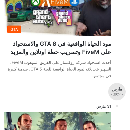
GTA
مود الحياة الواقعية في GTA 6 والاستحواذ
على FiveM وتسريب خطة اونلاين والمزيد
أحدث استحواذ شركة روكستار على الفريق الموهوب FiveM،
الشهير بتعديلاته لمود الحياة الواقعية للعبة GTA 5، صدمة كبيرة
في مجتمع…
مارس
- 2024 -
31 مارس