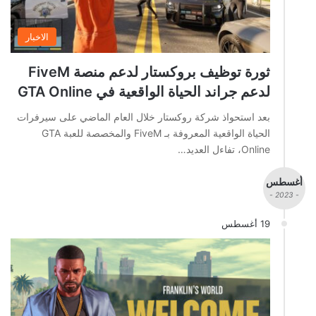
الاخبار
ثورة توظيف بروكستار لدعم منصة FiveM
لدعم جراند الحياة الواقعية في GTA Online
بعد استحواذ شركة روكستار خلال العام الماضي على سيرفرات
الحياة الواقعية المعروفة بـ FiveM والمخصصة للعبة GTA
Online، تفاءل العديد…
أغسطس
- 2023 -
19 أغسطس