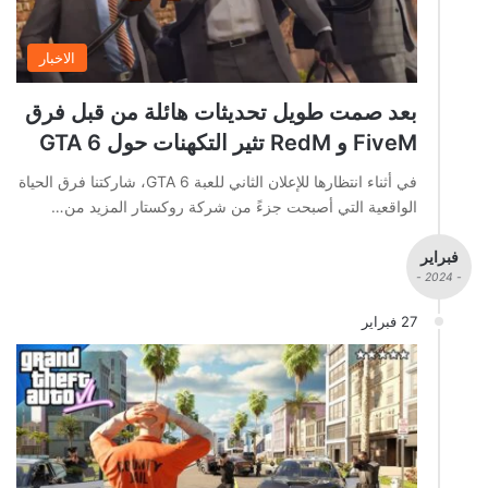
الاخبار
بعد صمت طويل تحديثات هائلة من قبل فرق
FiveM و RedM تثير التكهنات حول GTA 6
في أثناء انتظارها للإعلان الثاني للعبة GTA 6، شاركتنا فرق الحياة
الواقعية التي أصبحت جزءً من شركة روكستار المزيد من…
فبراير
- 2024 -
27 فبراير