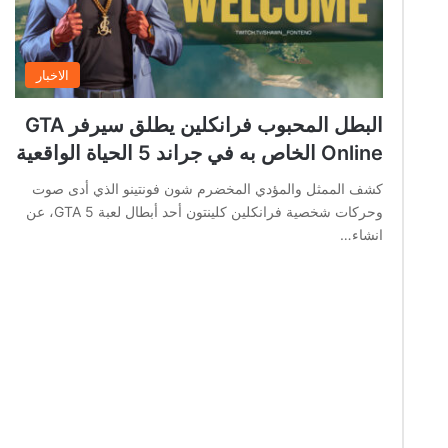
الاخبار
البطل المحبوب فرانكلين يطلق سيرفر GTA
Online الخاص به في جراند 5 الحياة الواقعية
كشف الممثل والمؤدي المخضرم شون فونتينو الذي أدى صوت
وحركات شخصية فرانكلين كلينتون أحد أبطال لعبة GTA 5، عن
انشاء…