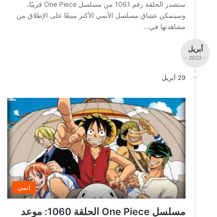
ستصدر الحلقة رقم 1061 من مسلسل One Piece قريبًا،
وسيتمكن عشاق مسلسل الأنمي الأكثر مبيعًا على الإطلاق من
مشاهدتها في…
أبريل
- 2023 -
29 أبريل
انمي
مسلسل One Piece الحلقة 1060: موعد