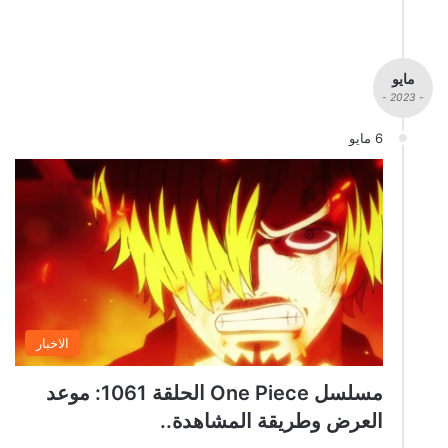
مايو
- 2023 -
6 مايو
الاخبار
مسلسل One Piece الحلقة 1061: موعد
العرض وطريقة المشاهدة..