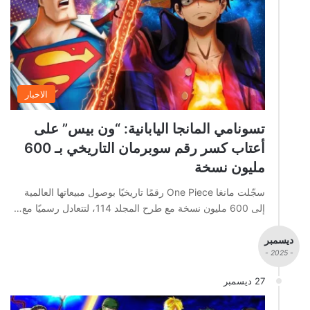
الاخبار
تسونامي المانجا اليابانية: “ون بيس” على
أعتاب كسر رقم سوبرمان التاريخي بـ 600
مليون نسخة
سجّلت مانغا One Piece رقمًا تاريخيًا بوصول مبيعاتها العالمية
إلى 600 مليون نسخة مع طرح المجلد 114، لتتعادل رسميًا مع…
ديسمبر
- 2025 -
27 ديسمبر