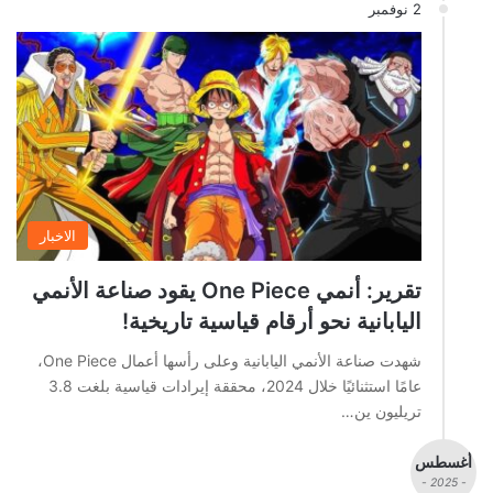
2 نوفمبر
الاخبار
تقرير: أنمي One Piece يقود صناعة الأنمي
اليابانية نحو أرقام قياسية تاريخية!
شهدت صناعة الأنمي اليابانية وعلى رأسها أعمال One Piece،
عامًا استثنائيًا خلال 2024، محققة إيرادات قياسية بلغت 3.8
تريليون ين…
أغسطس
- 2025 -