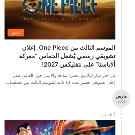
الاخبار
الموسم الثالث من One Piece: إعلان
تشويقي رسمي يُشعل الحماس “معركة
ألاباستا” على نتفليكس 2027!
في خبر سار لملايين محبي المانجا والأنمي حول العالم، صدر
إعلان تشويقي قصير مدته 13 ثانية للموسم الثالث من مسلسل…
مارس
- 2026 -
3 مارس