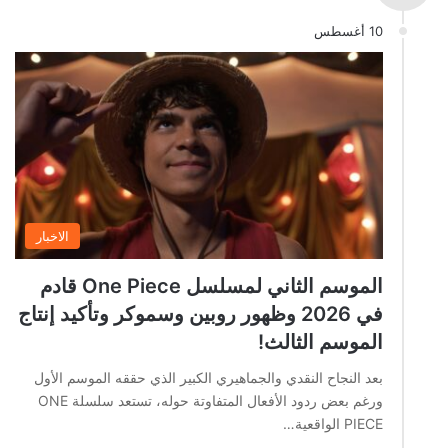
10 أغسطس
الاخبار
الموسم الثاني لمسلسل One Piece قادم
في 2026 وظهور روبين وسموكر وتأكيد إنتاج
الموسم الثالث!
بعد النجاح النقدي والجماهيري الكبير الذي حققه الموسم الأول
ورغم بعض ردود الأفعال المتفاوتة حوله، تستعد سلسلة ONE
PIECE الواقعية…