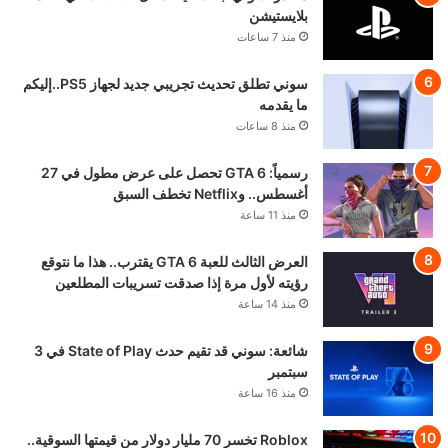
بلايستيشن
منذ 7 ساعات
سوني تطلق تحديث تجريبي جديد لجهاز PS5..إليكم
ما يقدمه
منذ 8 ساعات
رسمياً: GTA 6 تحصل على عرض مطول في 27
أغسطس.. وNetflix تخطف السبق
منذ 11 ساعة
العرض الثالث للعبة GTA 6 يقترب.. هذا ما نتوقع
رؤيته لأول مرة إذا صدقت تسريبات المطلعين
منذ 14 ساعة
شائعة: سوني قد تقيم حدث State of Play في 3
سبتمبر
منذ 16 ساعة
Roblox تخسر 70 مليار دولار من قيمتها السوقية..