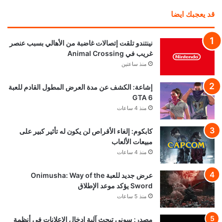
قد يعجبك ايضا
نينتندو تلقت إتصالات غاضبة من الأهالي بسبب عنصر
غريب في Animal Crossing
منذ ساعتين
إشاعة: الكشف عن مدة العرض المطول القادم للعبة
GTA 6
منذ 4 ساعات
كابكوم: إلغاء الأقراص لن يكون له تأثير كبير على
مبيعات الألعاب
منذ 4 ساعات
عرض جديد للعبة Onimusha: Way of the
Sword يؤكد موعد الإطلاق
منذ 5 ساعات
مصدر: سوني تبحث آلية ادخال الاعلانات في أنظمة