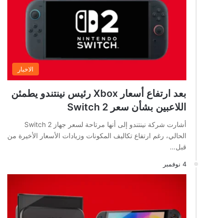
الاخبار
بعد ارتفاع أسعار Xbox رئيس نينتندو يطمئن
اللاعبين بشأن سعر Switch 2
أشارت شركة نينتندو إلى أنها مرتاحة لسعر جهاز Switch 2
الحالي، رغم ارتفاع تكاليف المكونات وزيادات الأسعار الأخيرة من
قبل…
4 نوفمبر