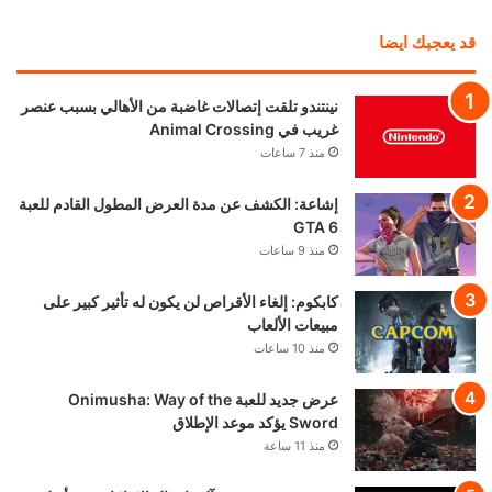
قد يعجبك ايضا
نينتندو تلقت إتصالات غاضبة من الأهالي بسبب عنصر
غريب في Animal Crossing
منذ 7 ساعات
إشاعة: الكشف عن مدة العرض المطول القادم للعبة
GTA 6
منذ 9 ساعات
كابكوم: إلغاء الأقراص لن يكون له تأثير كبير على
مبيعات الألعاب
منذ 10 ساعات
عرض جديد للعبة Onimusha: Way of the
Sword يؤكد موعد الإطلاق
منذ 11 ساعة