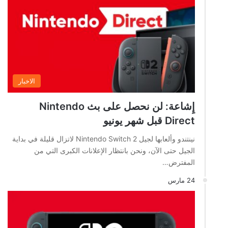
الاخبار
إِشاعة: لن نحصل على بث Nintendo
Direct قبل شهر يونيو
نينتندو وألعابها لجيل Nintendo Switch 2 لاتزال قليلة في بداية
الجيل حتى الآن، ونحن بانتظار الإعلانات الكبرى التي من
المفترض…
24 مارس