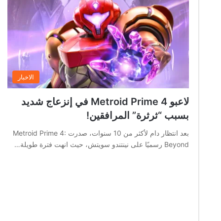
الاخبار
لاعبو Metroid Prime 4 في إنزعاج شديد
بسبب “ثرثرة” المرافقين!
بعد انتظار دام لأكثر من 10 سنوات، صدرت Metroid Prime 4:
Beyond رسميًا على نينتندو سويتش، حيث انهت فترة طويلة…