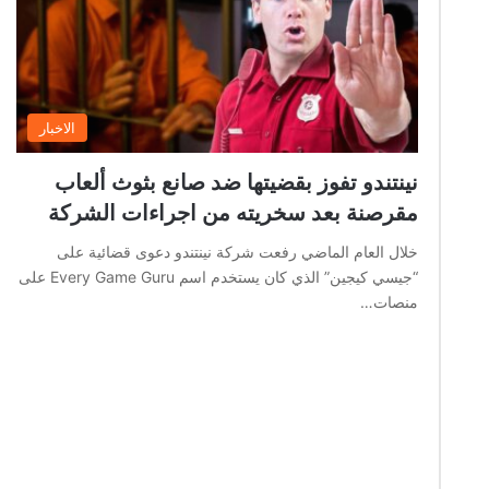
الاخبار
نينتندو تفوز بقضيتها ضد صانع بثوث ألعاب
مقرصنة بعد سخريته من اجراءات الشركة
خلال العام الماضي رفعت شركة نينتندو دعوى قضائية على
“جيسي كيجين” الذي كان يستخدم اسم Every Game Guru على
منصات…