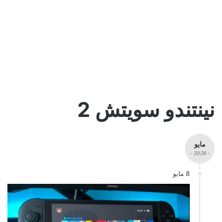
نينتندو سويتش 2
مايو
- 2026 -
8 مايو