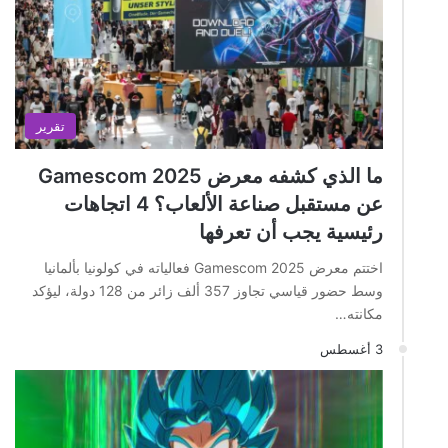
تقرير
ما الذي كشفه معرض Gamescom 2025
عن مستقبل صناعة الألعاب؟ 4 اتجاهات
رئيسية يجب أن تعرفها
اختتم معرض Gamescom 2025 فعالياته في كولونيا بألمانيا
وسط حضور قياسي تجاوز 357 ألف زائر من 128 دولة، ليؤكد
مكانته…
3 أغسطس