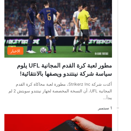
الاخبار
مطور لعبة كرة القدم المجانية UFL يلوم
سياسة شركة نينتندو ويصفها بالانتقائية!
أكدت شركة Strikerz Inc، مطورة لعبة محاكاة كرة القدم
المجانية UFL، أن النسخة المخصصة لجهاز نينتندو سويتش 2 لم
يبدأ…
1 سبتمبر