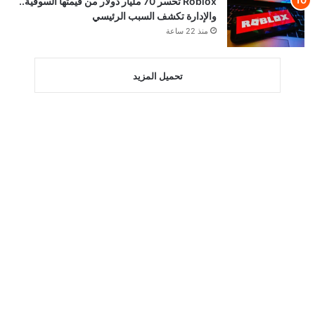
Roblox تخسر 70 مليار دولار من قيمتها السوقية..
والإدارة تكشف السبب الرئيسي
منذ 22 ساعة
تحميل المزيد