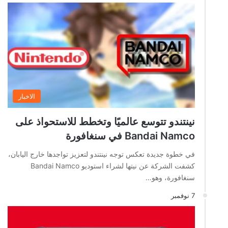
الاخبار
نينتندو تتوسع عالميًا وتخطط للاستحواذ على
Bandai Namco في سنغافورة
في خطوة جديدة تعكس توجه نينتندو لتعزيز تواجدها خارج اليابان،
كشفت الشركة عن نيتها لشراء استوديو Bandai Namco
سنغافورة، وهو…
7 نوفمبر