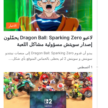
الاخبار
لاعبو Dragon Ball: Sparking Zero يحمّلون
إصدار سويتش مسؤولية مشاكل اللعبة
يبدو أن قدوم Dragon Ball: Sparking Zero إلى منصات نينتندو
سويتش و سويتش 2 لم يحظى بالحماس المتوقع بأي شكل،…
1 أغسطس