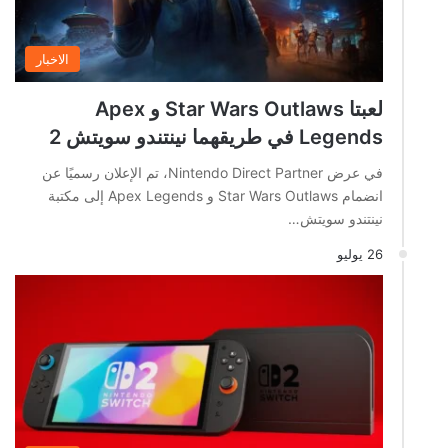
الاخبار
لعبتا Star Wars Outlaws و Apex
Legends في طريقهما نينتندو سويتش 2
في عرض Nintendo Direct Partner، تم الإعلان رسميًا عن
انضمام Star Wars Outlaws و Apex Legends إلى مكتبة
نينتندو سويتش…
26 يوليو