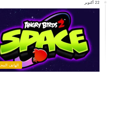
22 أكتوبر
الهاتف المح