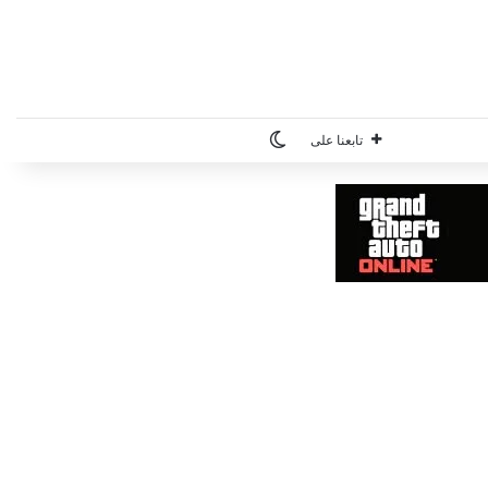
الوضع المظلم
تابعنا على