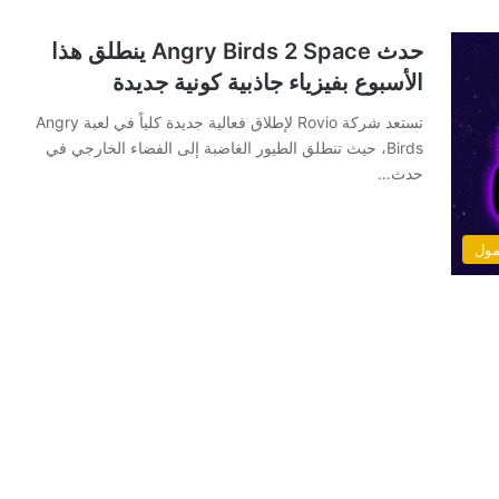
حدث Angry Birds 2 Space ينطلق هذا
الأسبوع بفيزياء جاذبية كونية جديدة
تستعد شركة Rovio لإطلاق فعالية جديدة كلياً في لعبة Angry
Birds، حيث تنطلق الطيور الغاضبة إلى الفضاء الخارجي في
حدث…
مول