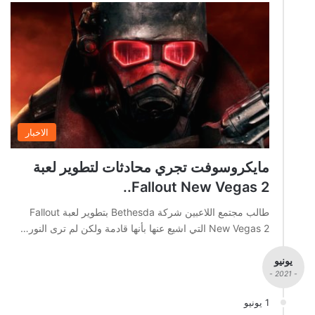
الاخبار
مايكروسوفت تجري محادثات لتطوير لعبة
Fallout New Vegas 2..
طالب مجتمع اللاعبين شركة Bethesda بتطوير لعبة Fallout
New Vegas 2 التي اشيع عنها بأنها قادمة ولكن لم ترى النور…
يونيو
- 2021 -
1 يونيو