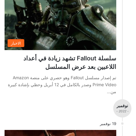
الاخبار
سلسلة Fallout تشهد زيادة في أعداد
اللاعبين بعد عرض المسلسل
تم إصدار مسلسل Fallout وهو حصري على منصة Amazon
Prime Video وصدر بالكامل في 12 أبريل وحظي بإشادة كبيرة
من…
نوفمبر
- 2022 -
19 نوفمبر