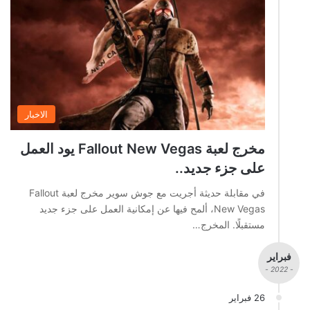
الاخبار
مخرج لعبة Fallout New Vegas يود العمل
على جزء جديد..
في مقابلة حديثة أجريت مع جوش سوير مخرج لعبة Fallout
New Vegas، ألمح فيها عن إمكانية العمل على جزء جديد
مستقبلًا. المخرج…
فبراير
- 2022 -
26 فبراير