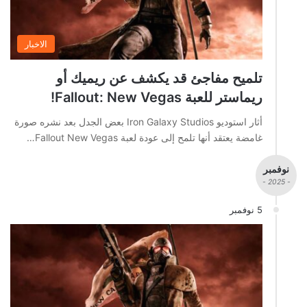
الاخبار
تلميح مفاجئ قد يكشف عن ريميك أو
ريماستر للعبة Fallout: New Vegas!
أثار استوديو Iron Galaxy Studios بعض الجدل بعد نشره صورة
غامضة يعتقد أنها تلمح إلى عودة لعبة Fallout New Vegas…
نوفمبر
- 2025 -
5 نوفمبر