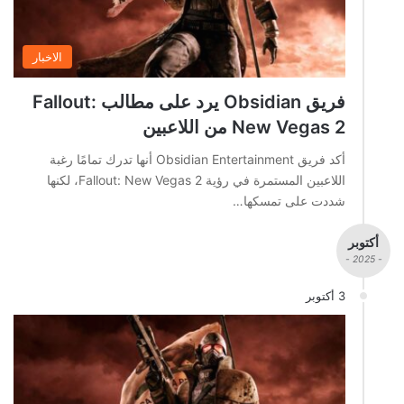
الاخبار
فريق Obsidian يرد على مطالب Fallout:
New Vegas 2 من اللاعبين
أكد فريق Obsidian Entertainment أنها تدرك تمامًا رغبة
اللاعبين المستمرة في رؤية Fallout: New Vegas 2، لكنها
شددت على تمسكها…
أكتوبر
- 2025 -
3 أكتوبر