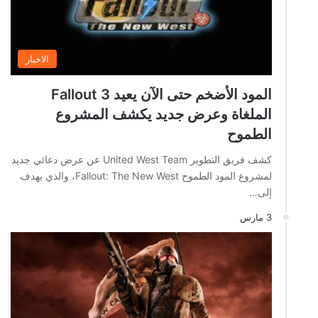
الاخبار
المود الأضخم حتى الآن يعيد Fallout 3
الملغاة وعرض جديد يكشف المشروع
الطموح
كشف فريق التطوير United West Team عن عرض دعائي جديد
لمشروع المود الطموح Fallout: The New West، والذي يهدف
إلى…
3 مارس