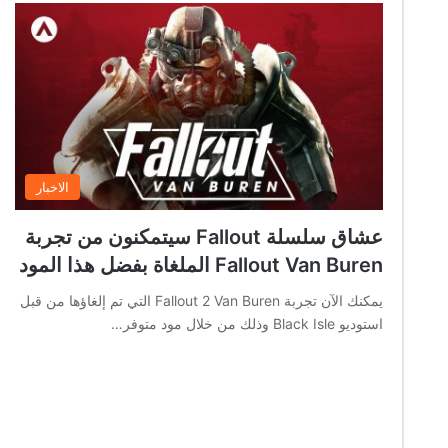
الاخبار
عشاق سلسلة Fallout سيتمكنون من تجربة
Fallout Van Buren الملغاة بفضل هذا المود
يمكنك الآن تجربة Fallout 2 Van Buren التي تم إلغاؤها من قبل
استوديو Black Isle وذلك من خلال مود متوفر…