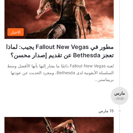
الاخبار
مطور في Fallout New Vegas يجيب: لماذا
تعجز Bethesda عن تقديم إصدار محسن؟
لعبة Fallout New Vegas دائمًا ما يشار إليها بأنها الأفضل وسط
السلسلة الأيقونية لدى Bethesda، ومجرد الحديث عن عودتها
بريماستر…
مارس
- 2026 -
15 مارس