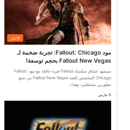
الاخبار
مود Fallout: Chicago: تجربة ضخمة لـ
Fallout New Vegas بحجم توسعة!
سيشهد عشاق سلسلة Fallout فترة حافلة مع مود Fallout:
Chicago المخصص للعبة Fallout New Vegas من صنع
مطورين مستقلين، وهذا…
6 مارس