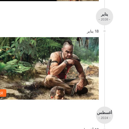
يناير
- 2026 -
18 يناير
الا
أغسطس
- 2024 -