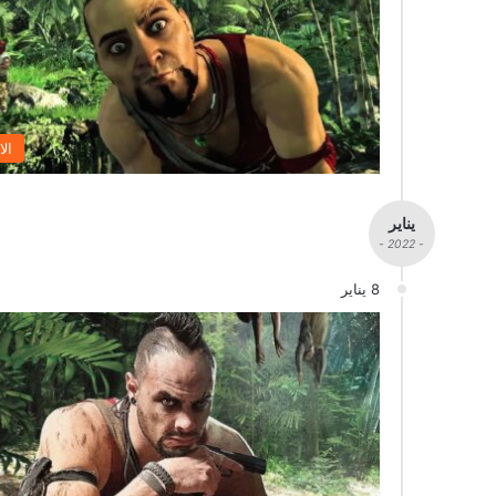
الا
يناير
- 2022 -
8 يناير