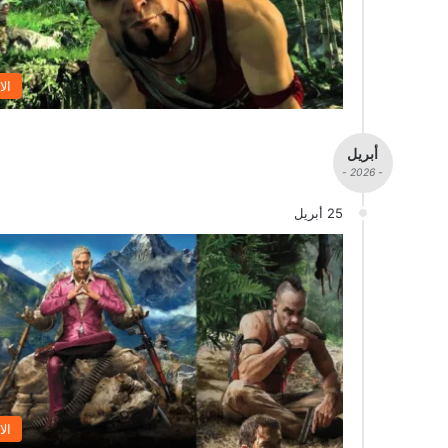
الا
أبريل
- 2026 -
25 أبريل
الا