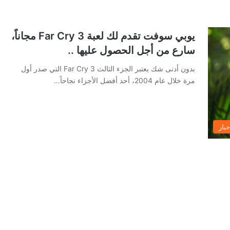
يوبي سوفت تقدم لك لعبة Far Cry 3 مجاناً،
سارع من أجل الحصول عليها ..
بدون أدنى شك يعتبر الجزء الثالث Far Cry 3 التي صدر أول
مرة خلال عام 2004، أحد أفضل الأجزاء نجاحاً…
خبار