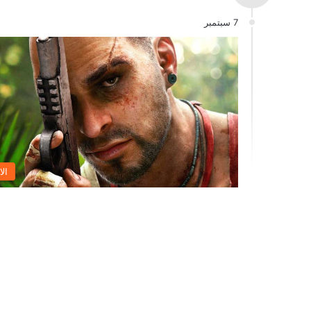
7 سبتمبر
الا