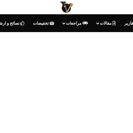
ارير
مقالات
مراجعات
تخفيضات
نصائح و ارش