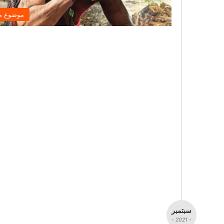
موضوع م
سبتمبر
- 2021 -