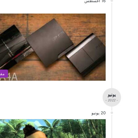
16 أغسطس
مقا
يونيو
- 2022 -
20 يونيو