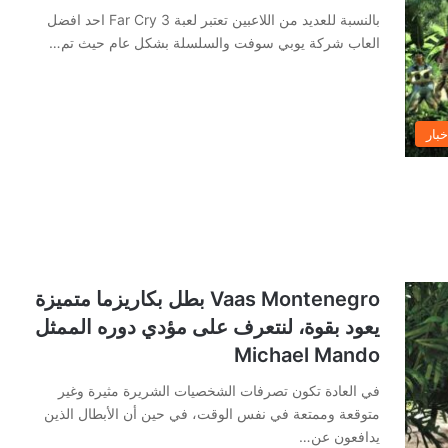
بالنسبة للعديد من اللاعبين تعتبر لعبة Far Cry 3 احد افضل
العاب شركة يوبي سوفت والسلسلة بشكل عام حيث تم…
خبار
Vaas Montenegro بطل بكاريزما متميزة
يعود بقوة، لنتعرف على مؤدي دوره الممثل
Michael Mando
في العادة تكون تصرفات الشخصيات الشريرة مثيرة وغير
متوقعة وممتعة في نفس الوقت، في حين أن الأبطال الذين
يدافعون عن…