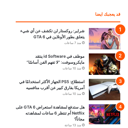
قد يعجبك ايضا
شراير: روكستار لن تكشف عن أي شيء
يتعلق بطور الأونلاين في GTA 6
منذ 7 ساعات
موظف في id Software ينتقد
مايكروسوفت: “لا تفهم الفن أساسًا”
منذ 10 ساعات
استطلاع: PS5 الجهاز الأكثر استخدامًا في
أمريكا بفارق كبير عن أقرب منافسيه
منذ 10 ساعات
هل ستدفع لمشاهدة استعراض GTA 6 على
Netflix أم تنتظر 6 ساعات لمشاهدته
مجاناً؟
منذ 13 ساعة