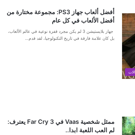
أفضل ألعاب جهاز PS3: مجموعة مختارة من
أفضل الألعاب في كل عام
جهاز بلايستيشن 3 لم يكن مجرد قفزة نوعية في عالم الألعاب،
بل كان علامة فارقة في تاريخ التكنولوجيا، لقد قدم…
لات
ممثل شخصية Vaas في Far Cry 3 يعترف:
لم العب اللعبة ابدا..