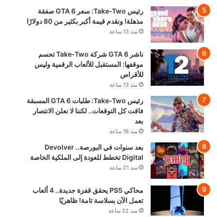
رئيس Take-Two: سعر GTA 6 صفقة
مذهلة! ونقدم قيمة أكبر بكثير من 80 دولارًا
منذ 13 ساعة
ناشر GTA 6 شركة Take-Two تحسم
موقفها: المستقبل للألعاب الرقمية وليس
للأقراص
منذ 13 ساعة
رئيس Take-Two: طلبات GTA 6 المسبقة
فاقت كل التوقعات.. لكننا لا نعلن الانتصار
بعد
منذ 16 ساعة
بعد سنوات في البورصة.. Devolver
Digital تخطط للعودة إلى الملكية الخاصة
منذ 21 ساعة
محاكي PS5 يحقق قفزة جديدة.. 4 ألعاب
تعمل الآن بسلاسة تامة! ظاهريًا
منذ 22 ساعة