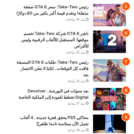
رئيس Take-Two: سعر GTA 6 صفقة
مذهلة! ونقدم قيمة أكبر بكثير من 80 دولارًا
منذ 10 ساعات
ناشر GTA 6 شركة Take-Two تحسم
موقفها: المستقبل للألعاب الرقمية وليس
للأقراص
منذ 10 ساعات
رئيس Take-Two: طلبات GTA 6 المسبقة
فاقت كل التوقعات.. لكننا لا نعلن الانتصار
بعد
منذ 13 ساعة
بعد سنوات في البورصة.. Devolver
Digital تخطط للعودة إلى الملكية الخاصة
منذ 17 ساعة
محاكي PS5 يحقق قفزة جديدة.. 4 ألعاب
تعمل الآن بسلاسة تامة! ظاهريًا
منذ 18 ساعة