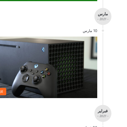
مارس
- 2021 -
10 مارس
الا
فبراير
- 2021 -