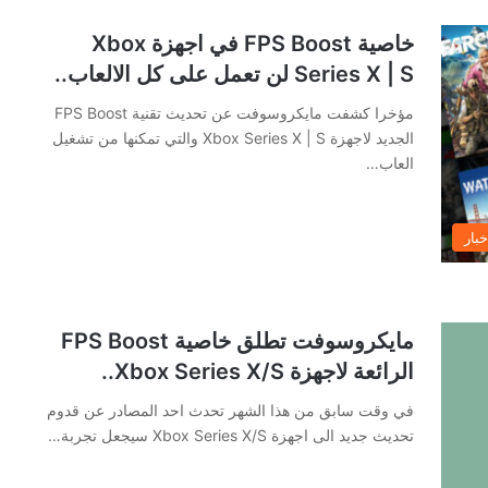
خاصية FPS Boost في اجهزة Xbox
Series X | S لن تعمل على كل الالعاب..
مؤخرا كشفت مايكروسوفت عن تحديث تقنية FPS Boost
الجديد لاجهزة Xbox Series X | S والتي تمكنها من تشغيل
العاب…
خبار
مايكروسوفت تطلق خاصية FPS Boost
الرائعة لاجهزة Xbox Series X/S..
في وقت سابق من هذا الشهر تحدث احد المصادر عن قدوم
تحديث جديد الى اجهزة Xbox Series X/S سيجعل تجربة…