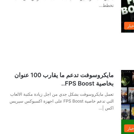
تخطط…
خبار
مايكروسوفت تدعم ما يقارب 100 عنوان
بخاصية FPS Boost..
تعمل مايكروسوفت بشكل جدي من اجل زيادة مكتبة الالعاب
التي تدعم خاصية FPS Boost على اجهزة اكسبوكس سيريس
اكس |…
خبار