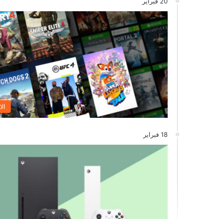
20 فبراير
الا
18 فبراير