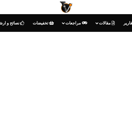
ارير
مقالات
مراجعات
تخفيضات
نصائح و ارش