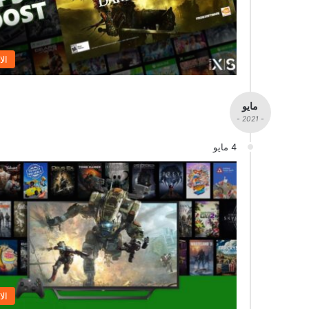
الا
مايو
- 2021 -
4 مايو
الا