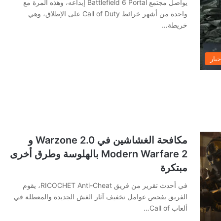
يواصل مجتمع Battlefield 6 Portal إبداعه، وهذه المرة مع
واحدة من أشهر خرائط Call of Duty على الإطلاق، وهي
خريطة…
خبار
مكافحة الغشاشين في Warzone 2.0 و
Modern Warfare 2 بالهلوسة وطرق أخرى
مبتكرة
في أحدث تقرير من فريق RICOCHET Anti-Cheat، يقوم
الفريق بفحص عوامل تخفيف آثار الغش الجديدة والمعطلة في
ألعاب Call of…