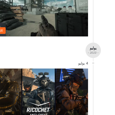
الا
يوليو
- 2023 -
4 يوليو