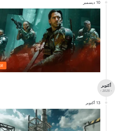
10 ديسمبر
الا
أكتوبر
- 2025 -
13 أكتوبر