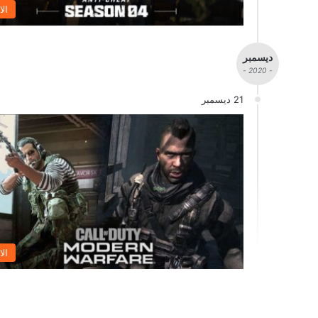
الا
ديسمبر
- 2020 -
21 ديسمبر
الا