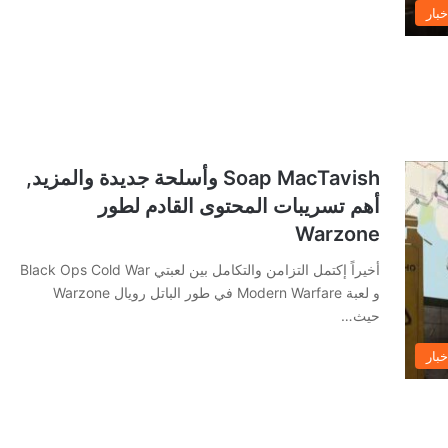
خبار
Soap MacTavish وأسلحة جديدة والمزيد,
أهم تسريبات المحتوى القادم لطور
Warzone
أخيراً إكتمل التزامن والتكامل بين لعبتي Black Ops Cold War
و لعبة Modern Warfare في طور الباتل رويال Warzone
حيث…
خبار