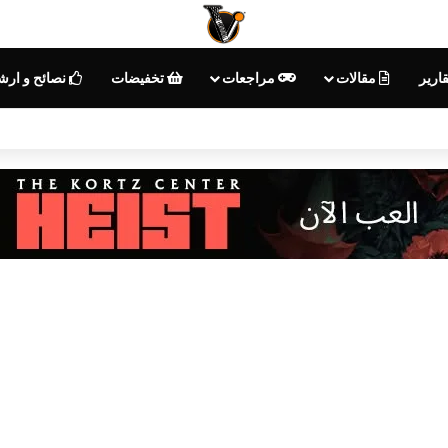
ارير
مقالات
مراجعات
تخفيضات
نصائح و ارش