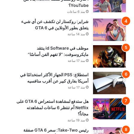
YouTube؟
منذ 6 ساعات
شراير: روكستار لن تكشف عن أي شيء
يتعلق بطور الأونلاين في GTA 6
منذ 14 ساعة
موظف في id Software ينتقد
مايكروسوفت: “لا تفهم الفن أساسًا”
منذ 17 ساعة
استطلاع: PS5 الجهاز الأكثر استخدامًا في
أمريكا بفارق كبير عن أقرب منافسيه
منذ 17 ساعة
هل ستدفع لمشاهدة استعراض GTA 6 على
Netflix أم تنتظر 6 ساعات لمشاهدته
مجاناً؟
منذ 19 ساعة
رئيس Take-Two: سعر GTA 6 صفقة