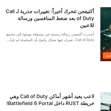
أكتيفجن تتحرك أخيراً: تغييرات جذرية لـ Call
of Duty بعد ضغط المنافسين ورسالة
للاعبين
أصدرت أكتيفجن رسالة رسمية غير مسبوقة موجهة إلى مجتمع
Call of Duty، تعترف فيها بشكل واضح بأن السلسلة لم تلبِّ…
خبار
لاعب يعيد أشهر أماكن Call of Duty وهي
خريطة RUST داخل Battlefield 6 Portal!