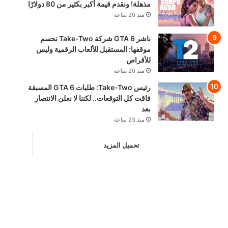
مذهلة! ونقدم قيمة أكبر بكثير من 80 دولارًا
منذ 20 ساعة
ناشر GTA 6 شركة Take-Two تحسم
موقفها: المستقبل للألعاب الرقمية وليس
للأقراص
منذ 20 ساعة
رئيس Take-Two: طلبات GTA 6 المسبقة
فاقت كل التوقعات.. لكننا لا نعلن الانتصار
بعد
منذ 23 ساعة
تحميل المزيد