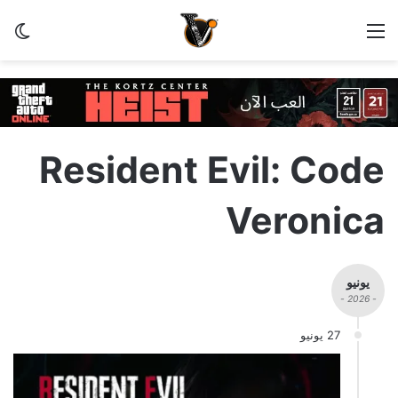
القائمة
الو
Resident Evil: Code
Veronica
يونيو
- 2026 -
27 يونيو