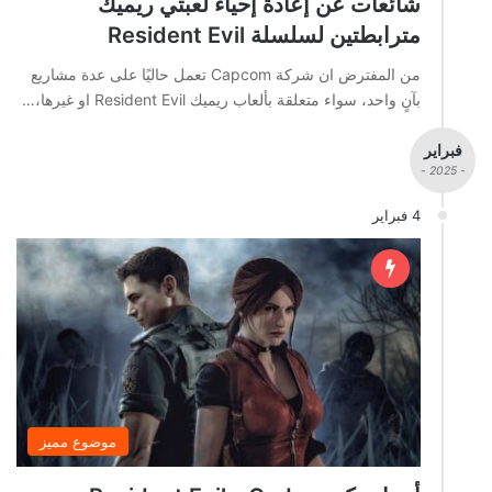
شائعات عن إعادة إحياء لعبتي ريميك
مترابطتين لسلسلة Resident Evil
من المفترض ان شركة Capcom تعمل حاليًا على عدة مشاريع
بآنٍ واحد، سواء متعلقة بألعاب ريميك Resident Evil او غيرها،…
فبراير
- 2025 -
4 فبراير
موضوع مميز