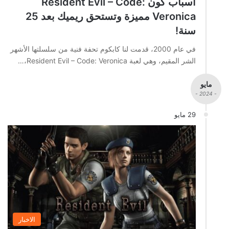
أسباب كون Resident Evil – Code:
Veronica مميزة وتستحق ريميك بعد 25
سنة!
في عام 2000، قدمت لنا كابكوم تحفة فنية من سلسلتها الأشهر
الشر المقيم، وهي لعبة Resident Evil – Code: Veronica،…
مايو
- 2024 -
29 مايو
الاخبار