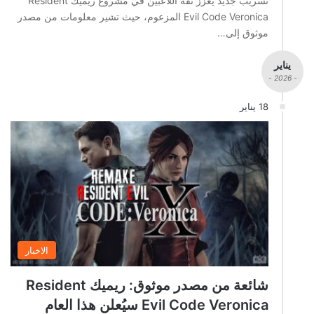
تسريب جديد يعزز ثقة اللاعبين في مشروع ريميك Resident
Evil Code Veronica المزعوم، حيث تشير معلومات من مصدر
موثوق إلى…
يناير
- 2026 -
18 يناير
الاخبار
شائعة من مصدر موثوق: ريميك Resident
Evil Code Veronica سيُعلن هذا العام