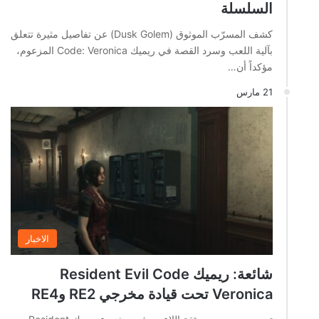
السلسلة
كشف المسرّب الموثوق (Dusk Golem) عن تفاصيل مثيرة تتعلق
بآلية اللعب وسرد القصة في ريميك Code: Veronica المزعوم،
مؤكداً أن…
21 مارس
الاخبار
شائعة: ريميك Resident Evil Code
Veronica تحت قيادة مخرجي RE2 وRE4