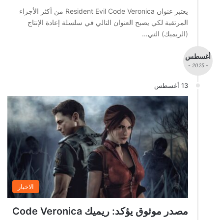
يعتبر عنوان Resident Evil Code Veronica من أكثر الأجزاء
المرتقبة لكي يصبح العنوان التالي في سلسلة إعادة الإنتاج
(الريميك) التي…
أغسطس
- 2025 -
13 أغسطس
الاخبار
مصدر موثوق يؤكد: ريميك Code Veronica