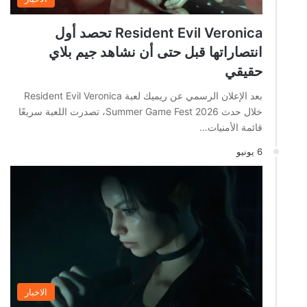
Resident Evil Veronica تحصد أول
انتصاراتها قبل حتى أن نشاهد جيم بلاي
حقيقي
بعد الإعلان الرسمي عن ريميك لعبة Resident Evil Veronica
خلال حدث Summer Game Fest 2026، تصدرت اللعبة سريعًا
قائمة الأمنيات…
6 يونيو
الاخبار