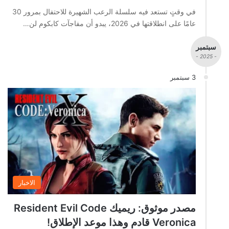
في وقتٍ تستعد فيه سلسلة الرعب الشهيرة للاحتفال بمرور 30
عامًا على انطلاقتها في 2026، يبدو أن مفاجآت كابكوم لن…
سبتمبر
- 2025 -
3 سبتمبر
الاخبار
مصدر موثوق: ريميك Resident Evil Code
Veronica قادم وهذا موعد الإطلاق!