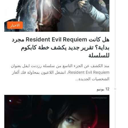
الاخبار
هل كانت Resident Evil Requiem مجرد
بداية؟ تقرير جديد يكشف خطة كابكوم
للسلسلة
منذ الكشف عن الجزء التاسع من سلسلة رزدنت ايفل بعنوان
Resident Evil Requiem، انشغل اللاعبون بمحاولة فك ألغاز
الشخصيات الجديدة…
12 يونيو