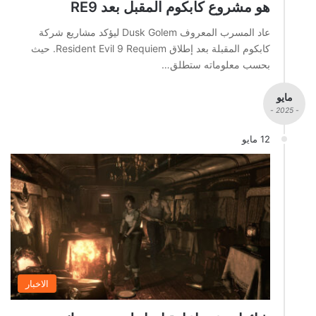
هو مشروع كابكوم المقبل بعد RE9
عاد المسرب المعروف Dusk Golem ليؤكد مشاريع شركة
كابكوم المقبلة بعد إطلاق Resident Evil 9 Requiem. حيث
بحسب معلوماته ستطلق…
مايو
- 2025 -
12 مايو
الاخبار