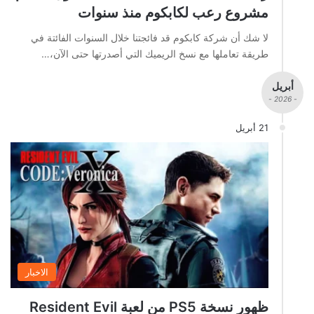
مشروع رعب لكابكوم منذ سنوات
لا شك أن شركة كابكوم قد فائجتنا خلال السنوات الفائتة في
طريقة تعاملها مع نسخ الريميك التي أصدرتها حتى الآن،…
أبريل
- 2026 -
21 أبريل
الاخبار
ظهور نسخة PS5 من لعبة Resident Evil