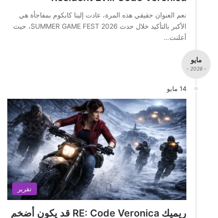
نعم العنوان حقيقي هذه المرة، عادت إلينا كابكوم بمفاجأة هي
الأكبر بالتأكيد خلال حدث SUMMER GAME FEST 2026، حيث
أعلنت…
مايو
- 2026 -
14 مايو
تقرير
ريميك RE: Code Veronica قد يكون أضخم