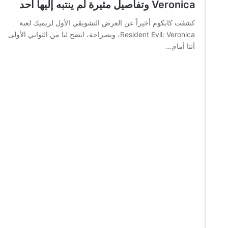
Veronica وتفاصيل مثيرة لم ينتبه إليها أحد
كشفت كابكوم أخيراً عن العرض التشويقي الأول لريميك لعبة
Resident Evil: Veronica، وبصراحة، اتضح لنا من الثواني الأولى
أننا أمام…