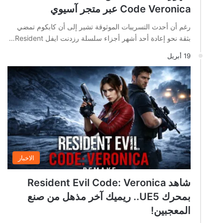
Code Veronica عبر متجر آسيوي
رغم أن أحدث التسريبات الموثوقة تشير إلى أن كابكوم تمضي
بثقة نحو إعادة أحد أشهر أجزاء سلسلة رزدنت ايفل Resident…
19 أبريل
الاخبار
شاهد Resident Evil Code: Veronica
بمحرك UE5.. ريميك آخر مذهل من صنع
المعجبين!