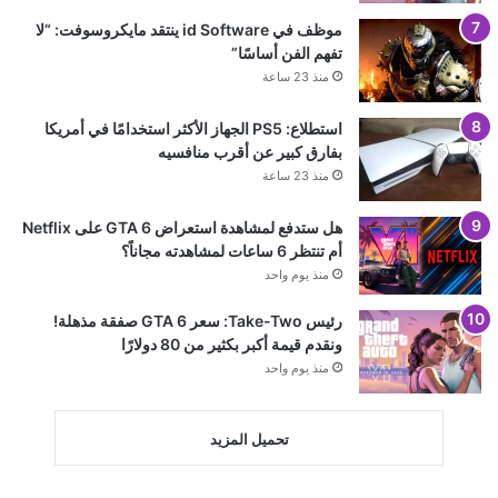
موظف في id Software ينتقد مايكروسوفت: “لا
تفهم الفن أساسًا”
منذ 23 ساعة
استطلاع: PS5 الجهاز الأكثر استخدامًا في أمريكا
بفارق كبير عن أقرب منافسيه
منذ 23 ساعة
هل ستدفع لمشاهدة استعراض GTA 6 على Netflix
أم تنتظر 6 ساعات لمشاهدته مجاناً؟
منذ يوم واحد
رئيس Take-Two: سعر GTA 6 صفقة مذهلة!
ونقدم قيمة أكبر بكثير من 80 دولارًا
منذ يوم واحد
تحميل المزيد