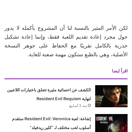
لكن الأمر المثير بالنسبة لنا أن المشروع بأكمله لا يدور
حول مجرد إعادة تقديم اللعبة فقط، وإنما إعادة تشكيل
جذرية بالكامل تقريبًا مع الحفاظ على جوهر النسخة
الأصلية، وهي بالطبع ستكون مهمة صعبة للغاية.
اقرأ ايضا
الكشف عن احصائية مثيرة تتعلق باختيارات اللاعبين
لنهاية Resident Evil Requiem
منذ 3 أسابيع
إشاعة: لعبة Resident Evil: Veronica ستقدم
أسلوب لعب مختلف لـ “كلير ريدفيلد”