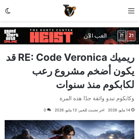
القائمة
الو
ريميك RE: Code Veronica قد
يكون أضخم مشروع رعب
لكابكوم منذ سنوات
وكابكوم تبدو واثقة جدًا هذه المرة
14 مايو، 2026
اخر تحديث للخبر: 13 مايو، 2026
0