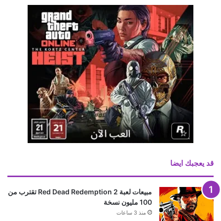
قد يعجبك ايضا
مبيعات لعبة Red Dead Redemption 2 تقترب من
100 مليون نسخة
منذ 3 ساعات