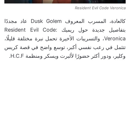
Resident Evil Code Veronica
كالعادة، المسرب المعروف Dusk Golem عاد مجددًا
بتفاصيل جديدة حول ريميك Resident Evil Code:
Veronica، والتسريبات الأخيرة تحمل نبرة مختلفة قليلًا،
تتثمل في رعب نفسي أكبر، توسع واضح في قصة كريس
وكلير، ودور أكثر حضورًا لألبرت ويسكر ومنظمة H.C.F.