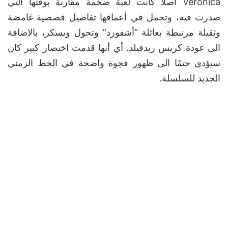
Veronica أصلًا كانت لعبة ضخمة مقارنة بوقتها التي
صدرت فيه، وتحمل في أعماقها تفاصيل قصصية غامضة
وثقيلة مرتبطة بعائلة “أشفورد” وتحول ويسكر، بالاضافة
الى عودة كريس ريدفيلد. أي أنها قدمت اختصار كبير كان
سيؤدي حتمًا الى ظهور فجوة واضحة في الخط الزمني
الجديد للسلسلة.