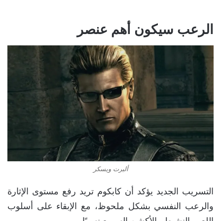
الرعب سيكون أهم عنصر
ألبرت ويسكر
التسريب الجديد يؤكد أن كابكوم تريد رفع مستوى الإثارة
والرعب النفسي بشكل ملحوظ، مع الإبقاء على أسلوب
اللعب النشيط والأكشن السريع نسبيًا.