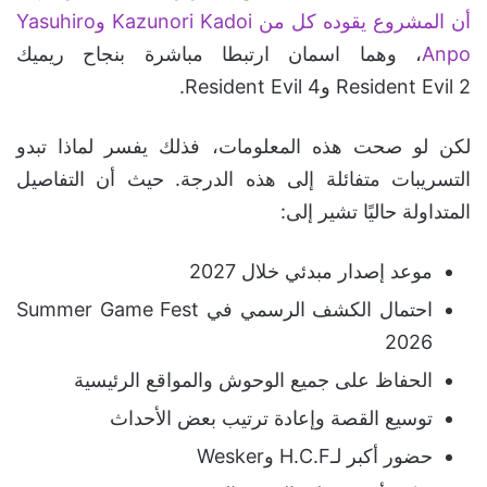
أن المشروع يقوده كل من Kazunori Kadoi وYasuhiro
Anpo
، وهما اسمان ارتبطا مباشرة بنجاح ريميك
Resident Evil 2 وResident Evil 4.
لكن لو صحت هذه المعلومات، فذلك يفسر لماذا تبدو
التسريبات متفائلة إلى هذه الدرجة. حيث أن التفاصيل
المتداولة حاليًا تشير إلى:
موعد إصدار مبدئي خلال 2027
احتمال الكشف الرسمي في Summer Game Fest
2026
الحفاظ على جميع الوحوش والمواقع الرئيسية
توسيع القصة وإعادة ترتيب بعض الأحداث
حضور أكبر لـH.C.F وWesker