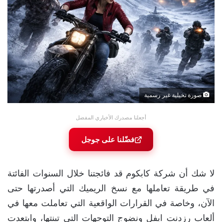
صورة تخيلية غير رسمية
أجعلنا مصدرك الأخباري المفضل
فضّلنا على جوجل
لا شك أن شركة كابكوم قد فائجتنا خلال السنوات الفائتة
في طريقة تعاملها مع نسخ الريميك التي أصدرتها حتى
الآن، وخاصة في القرارات الواقعية التي تعاملت معها في
ألعاب رزدنت ايفل ونضوج التوجهات التي تبنتها، وابتعدت