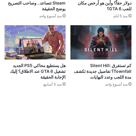
دولار حقاً؟ وأين هو أرخص مكان
Steam تتصاعد.. وصاحب التصريح
للعب GTA 6؟
يوضح الحقيقة
منذ 5 أيام
منذ أسبوع واحد
كم تستغرق Silent Hill:
هل يستطيع محاكي PS5 الجديد
Townfall؟ تفاصيل جديدة تكشف
تشغيل GTA 6 عند الاطلاق؟ إليك
مدة اللعب وعدد النهايات
الإجابة الحقيقة
منذ أسبوع واحد
منذ 3 أسابيع