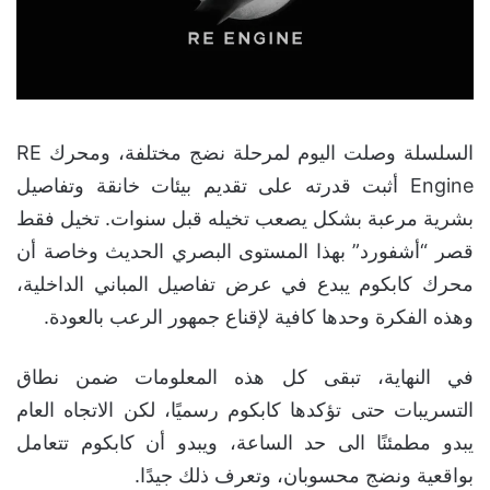
السلسلة وصلت اليوم لمرحلة نضج مختلفة، ومحرك RE
Engine أثبت قدرته على تقديم بيئات خانقة وتفاصيل
بشرية مرعبة بشكل يصعب تخيله قبل سنوات. تخيل فقط
قصر “أشفورد” بهذا المستوى البصري الحديث وخاصة أن
محرك كابكوم يبدع في عرض تفاصيل المباني الداخلية،
وهذه الفكرة وحدها كافية لإقناع جمهور الرعب بالعودة.
في النهاية، تبقى كل هذه المعلومات ضمن نطاق
التسريبات حتى تؤكدها كابكوم رسميًا، لكن الاتجاه العام
يبدو مطمئنًا الى حد الساعة، ويبدو أن كابكوم تتعامل
بواقعية ونضج محسوبان، وتعرف ذلك جيدًا.