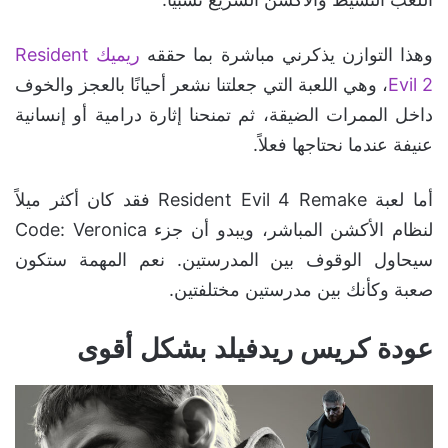
وهذا التوازن يذكرني مباشرة بما حققه
ريميك Resident
Evil 2
، وهي اللعبة التي جعلتنا نشعر أحيانًا بالعجز والخوف
داخل الممرات الضيقة، ثم تمنحنا إثارة درامية أو إنسانية
عنيفة عندما نحتاجها فعلاً.
أما لعبة Resident Evil 4 Remake فقد كان أكثر ميلاً
لنظام الأكشن المباشر، ويبدو أن جزء Code: Veronica
سيحاول الوقوف بين المدرستين. نعم المهمة ستكون
صعبة وكأنك بين مدرستين مختلفتين.
عودة كريس ريدفيلد بشكل أقوى