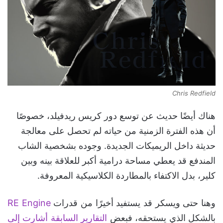
Chris Redfield
هناك أيضًا حديث عن توسع دور كريس ريدفيلد، خصوصًا
أن هذه الفترة الزمنية من حياته لم تحصل على معالجة
حديثة داخل الريميكات الجديدة. وجوده بشخصية الشاب
المندفع قد يعطي مساحة درامية أكبر للعلاقة بينه وبين
كلير، بدل الاكتفاء بالمطاردة الكلاسيكية المعروفة.
وهنا حتى ويسكر قد يستفيد أخيرًا من قدرات
RE Engine
بالشكل الذي يستحقه، فبعض
التقارير السابقة أشارت إلى