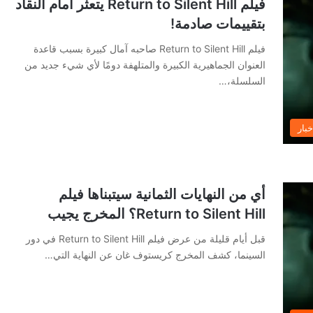
فيلم Return to Silent Hill يتعثر أمام النقاد
بتقييمات صادمة!
فيلم Return to Silent Hill صاحبه آمال كبيرة بسبب قاعدة
العنوان الجماهيرية الكبيرة والمتلهفة دومًا لأي شيء جديد من
السلسلة،…
خبار
أي من النهايات الثمانية سيتبناها فيلم
Return to Silent Hill؟ المخرج يجيب
قبل أيام قليلة من عرض فيلم Return to Silent Hill في دور
السينما، كشف المخرج كريستوف غان عن النهاية التي…