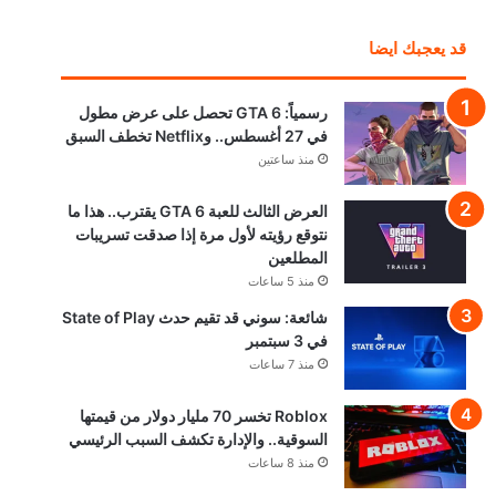
قد يعجبك ايضا
رسمياً: GTA 6 تحصل على عرض مطول
في 27 أغسطس.. وNetflix تخطف السبق
منذ ساعتين
العرض الثالث للعبة GTA 6 يقترب.. هذا ما
نتوقع رؤيته لأول مرة إذا صدقت تسريبات
المطلعين
منذ 5 ساعات
شائعة: سوني قد تقيم حدث State of Play
في 3 سبتمبر
منذ 7 ساعات
Roblox تخسر 70 مليار دولار من قيمتها
السوقية.. والإدارة تكشف السبب الرئيسي
منذ 8 ساعات