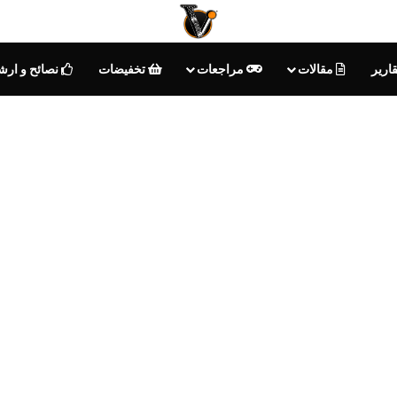
ارير
مقالات
مراجعات
تخفيضات
نصائح و ارش