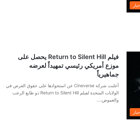
خبار
فيلم Return to Silent Hill يحصل على
موزع أمريكي رئيسي تمهيداً لعرضه
جماهيرياً
أعلنت شركة Cineverse عن استحواذها على حقوق العرض في
الولايات المتحدة لفيلم Return to Silent Hill ذو طابع الرعب
والغموض،…
خبار