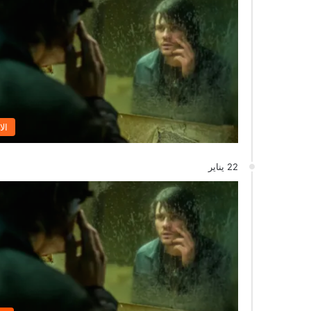
الا
22 يناير