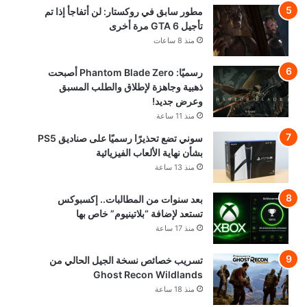
مطور سابق في روكستار: لن أتفاجأ إذا تم
تأجيل GTA 6 مرة أخرى
منذ 8 ساعات
رسميًا: Phantom Blade Zero أصبحت
ذهبية وجاهزة لإطلاق والطلب المسبق
وعرض جديد!
منذ 11 ساعة
سوني تضع تحذيرًا رسميًا على صناديق PS5
بشأن نهاية الألعاب الفيزيائية
منذ 13 ساعة
بعد سنوات من المطالبات.. إكسبوكس
تستعد لإضافة “بلاتينيوم” خاص بها
منذ 17 ساعة
تسريب خصائص نسخة الجيل الحالي من
Ghost Recon Wildlands
منذ 18 ساعة