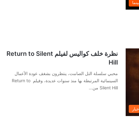
نما
نظرة خلف كواليس لفيلم Return to Silent
Hill
محبي سلسلة التل الصامت، ينتظرون بشغف عودة الأعمال
السينمائية المرتبطة بها منذ سنوات عديدة، وفيلم Return to
Silent Hill من…
خبار