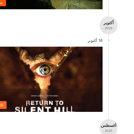
سي
أكتوبر
- 2025 -
16 أكتوبر
الا
أغسطس
- 2025 -