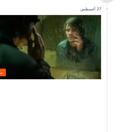
27 أغسطس
سي