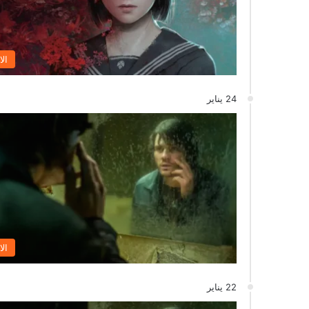
الا
24 يناير
الا
22 يناير