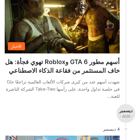
الاخبار
أسهم مطور GTA 6 وRoblox تهوي فجأة: هل
خاف المستثمر من فقاعة الذكاء الاصطناعي
شهدت أسهم عدد من كبرى شركات الألعاب العالمية تراجعًا حادًا
في جلسة تداول واحدة، على رأسها Take-Two الشركة الناشرة
للعبة…
ديسمبر
- 2025 -
4 ديسمبر