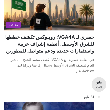
مقالات
حصري لـ VGA4A: روبلوكس تكشف خططها
للشرق الأوسط.. أنظمة إشراف عربية
واستثمارات جديدة ودعم متواصل للمطورين
في مقابلة حصرية مع VGA4A، كشف محمد الشيخ – المدير
العام لمنطقة الشرق الأوسط وشمال إفريقيا وتركيا لدى
Roblox، عن…
مايو
- 2026 -
31 مايو