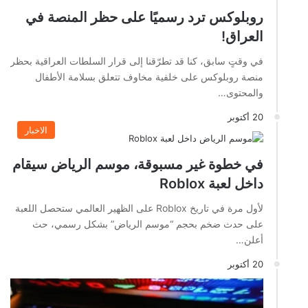
روبلوكس ترد رسميًا على حظر المنصة في
العراق!
في وقتٍ سابق، كنا قد تطرّقنا إلى قرار السلطات العراقية بحظر
منصة روبلوكس على خلفية مخاوف تتعلق بسلامة الأطفال
والمحتوى…
20 أكتوبر
الاخبار
في خطوة غير مسبوقة، موسم الرياض سيقام
داخل لعبة Roblox
لأول مرة في تاريخ Roblox على الظهير العالمي ستحصل اللعبة
على حدث ضخم بحجم “موسم الرياض” بشكل رسمي، حث
أعلن…
20 أكتوبر