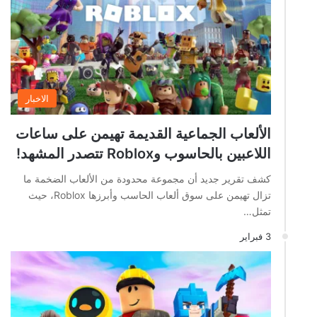
الاخبار
الألعاب الجماعية القديمة تهيمن على ساعات
اللاعبين بالحاسوب وRoblox تتصدر المشهد!
كشف تقرير جديد أن مجموعة محدودة من الألعاب الضخمة ما
تزال تهيمن على سوق ألعاب الحاسب وأبرزها Roblox، حيث
تمثل…
3 فبراير