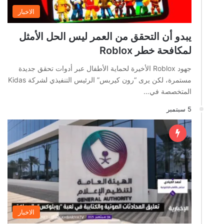
الاخبار
يبدو أن التحقق من العمر ليس الحل الأمثل
لمكافحة خطر Roblox
جهود Roblox الأخيرة لحماية الأطفال عبر أدوات تحقق جديدة
مستمرة، لكن يرى “رون كيربس” الرئيس التنفيذي لشركة Kidas
المتخصصة في…
5 سبتمبر
الاخبار