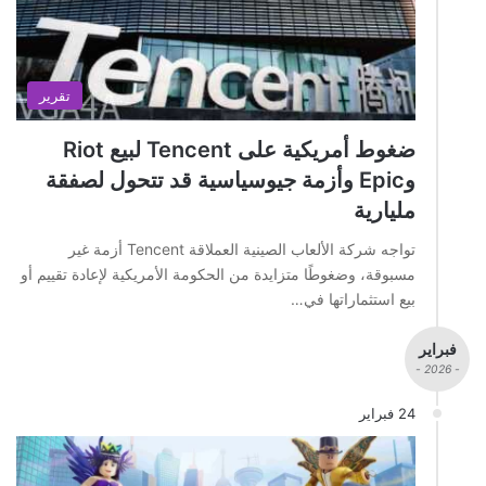
تقرير
ضغوط أمريكية على Tencent لبيع Riot
وEpic وأزمة جيوسياسية قد تتحول لصفقة
مليارية
تواجه شركة الألعاب الصينية العملاقة Tencent أزمة غير
مسبوقة، وضغوطًا متزايدة من الحكومة الأمريكية لإعادة تقييم أو
بيع استثماراتها في…
فبراير
- 2026 -
24 فبراير