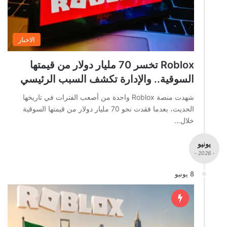
الاخبار
Roblox تخسر 70 مليار دولار من قيمتها
السوقية.. والإدارة تكشف السبب الرئيسي
شهدت منصة Roblox واحدة من أصعب الفترات في تاريخها
الحديث، بعدما فقدت نحو 70 مليار دولار من قيمتها السوقية
خلال…
يونيو
- 2026 -
8 يونيو