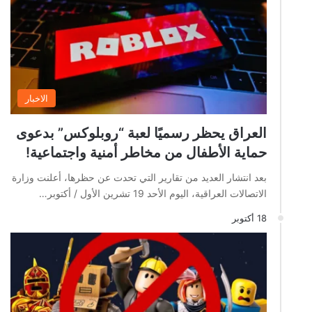
الاخبار
العراق يحظر رسميًا لعبة “روبلوكس” بدعوى
حماية الأطفال من مخاطر أمنية واجتماعية!
بعد انتشار العديد من تقارير التي تحدت عن حظرها، أعلنت وزارة
الاتصالات العراقية، اليوم الأحد 19 تشرين الأول / أكتوبر…
18 أكتوبر