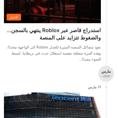
الاخبار
استدراج قاصر عبر Roblox ينتهي بالسجن…
والضغوط تتزايد على المنصة
تعود مشاكل المنصة المثيرة للجدل Roblox الى الواجهة مجددًا،
وهذه المرة متعلقة بقضية استغلال حدث في بريطانيا، لتسط
الضوء مجددًا…
مارس
- 2026 -
11 مارس