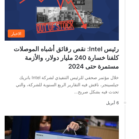
الاخبار
رئيس Intel: نقص رقائق أشباه الموصلات
كلفنا خسارة 240 مليار دولار، والأزمة
مستمرة حتى 2024
خلال مؤتمر صحفي للرئيس التنفيذي لشركة Intel باتريك
جيلسينجر، ناقش فيه التقارير الربع السنوية للشركة، والتي
تحدث فيه بشكل صريح…
6 أبريل