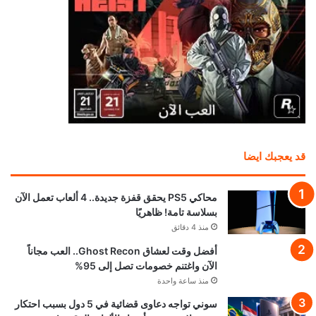
قد يعجبك ايضا
محاكي PS5 يحقق قفزة جديدة.. 4 ألعاب تعمل الآن
بسلاسة تامة! ظاهريًا
منذ 4 دقائق
أفضل وقت لعشاق Ghost Recon.. العب مجاناً
الآن واغتنم خصومات تصل إلى 95%
منذ ساعة واحدة
سوني تواجه دعاوى قضائية في 5 دول بسبب احتكار