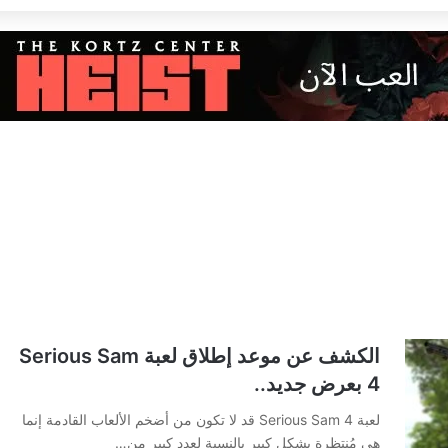
الكشف عن موعد إطلاق لعبة Serious Sam
4 بعرض جديد..
لعبة Serious Sam 4 قد لا تكون من أضخم الألعاب القادمة إنما
هي مُنتظرة بشكل كبير بالنسبة لعدد كبير من…