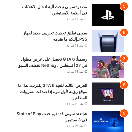
مصدر: سوني تبحث آلية ادخال الاعلانات
في أنظمة بلايستيشن
منذ 12 ساعة
سوني تطلق تحديث تجريبي جديد لجهاز
PS5..إليكم ما يقدمه
منذ 13 ساعة
رسمياً: GTA 6 تحصل على عرض مطول
في 27 أغسطس.. وNetflix تخطف السبق
منذ 16 ساعة
العرض الثالث للعبة GTA 6 يقترب.. هذا ما
نتوقع رؤيته لأول مرة إذا صدقت تسريبات
المطلعين
منذ 19 ساعة
شائعة: سوني قد تقيم حدث State of Play
في 3 سبتمبر
منذ 21 ساعة