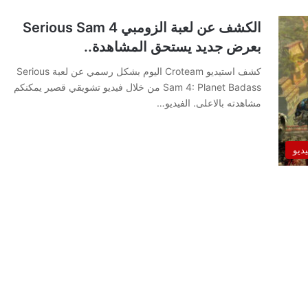
الكشف عن لعبة الزومبي Serious Sam 4
بعرض جديد يستحق المشاهدة..
كشف استيديو Croteam اليوم بشكل رسمي عن لعبة Serious
Sam 4: Planet Badass من خلال فيديو تشويقي قصير يمكنكم
مشاهدته بالاعلى. الفيديو…
يديو