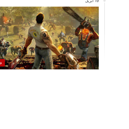
19 أبريل
ف