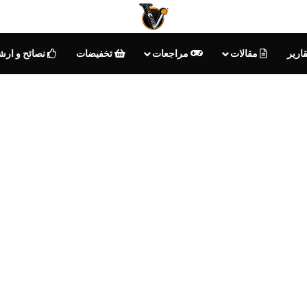
ارير
مقالات
مراجعات
تخفيضات
نصائح و ارش