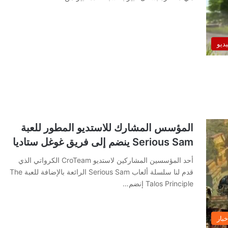
يديو
المؤسس المشارك للاستديو المطور للعبة
Serious Sam ينضم إلى فريق غوغل ستاديا
أحد المؤسسين المشاركين لاستديو CroTeam الكرواتي الذي
قدم لنا سلسلة ألعاب Serious Sam الرائعة بالإضافة للعبة The
Talos Principle إنضم…
خبار