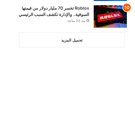
Roblox تخسر 70 مليار دولار من قيمتها
السوقية.. والإدارة تكشف السبب الرئيسي
منذ 22 ساعة
تحميل المزيد