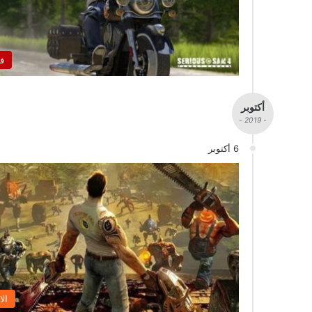
ف
أكتوبر
- 2019 -
6 أكتوبر
الا