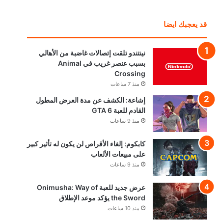
قد يعجبك ايضا
نينتندو تلقت إتصالات غاضبة من الأهالي
بسبب عنصر غريب في Animal
Crossing
منذ 7 ساعات
إشاعة: الكشف عن مدة العرض المطول
القادم للعبة GTA 6
منذ 9 ساعات
كابكوم: إلغاء الأقراص لن يكون له تأثير كبير
على مبيعات الألعاب
منذ 9 ساعات
عرض جديد للعبة Onimusha: Way of
the Sword يؤكد موعد الإطلاق
منذ 10 ساعات