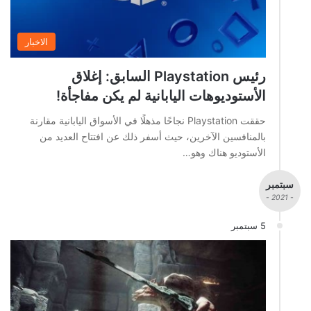
الاخبار
رئيس Playstation السابق: إغلاق
الأستوديوهات اليابانية لم يكن مفاجأة!
حققت Playstation نجاحًا مذهلًا في الأسواق اليابانية مقارنة
بالمنافسين الآخرين، حيث أسفر ذلك عن افتتاح العديد من
الأستوديو هناك وهو…
سبتمبر
- 2021 -
5 سبتمبر