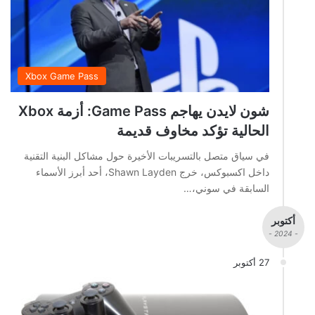
Xbox Game Pass
شون لايدن يهاجم Game Pass: أزمة Xbox
الحالية تؤكد مخاوف قديمة
في سياق متصل بالتسريبات الأخيرة حول مشاكل البنية التقنية
داخل اكسبوكس، خرج Shawn Layden، أحد أبرز الأسماء
السابقة في سوني،…
أكتوبر
- 2024 -
27 أكتوبر