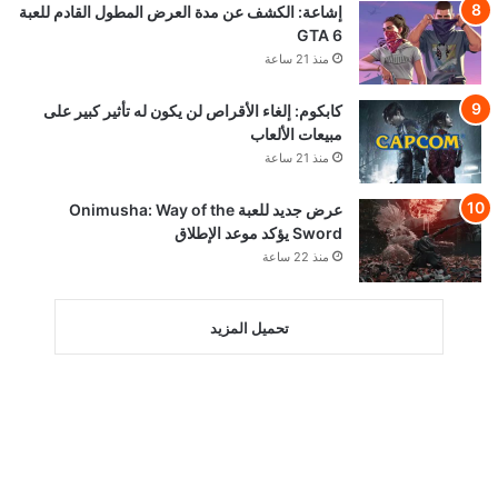
إشاعة: الكشف عن مدة العرض المطول القادم للعبة
GTA 6
منذ 21 ساعة
كابكوم: إلغاء الأقراص لن يكون له تأثير كبير على
مبيعات الألعاب
منذ 21 ساعة
عرض جديد للعبة Onimusha: Way of the
Sword يؤكد موعد الإطلاق
منذ 22 ساعة
تحميل المزيد