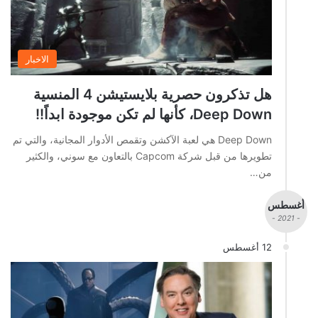
الاخبار
هل تذكرون حصرية بلايستيشن 4 المنسية
Deep Down، كأنها لم تكن موجودة ابداً!!
Deep Down هي لعبة الآكشن وتقمص الأدوار المجانية، والتي تم
تطويرها من قبل شركة Capcom بالتعاون مع سوني، والكثير
من…
أغسطس
- 2021 -
12 أغسطس