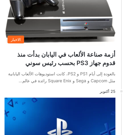
الاخبار
أزمة صناعة الألعاب في اليابان بدأت منذ
قدوم جهاز PS3 بحسب رئيس سوني
بالعودة إلى أيام PS1 و PS2، كانت استوديوهات الألعاب اليابانية
مثل Capcom و Sega و Square Enix رائدة في عالم…
25 أكتوبر