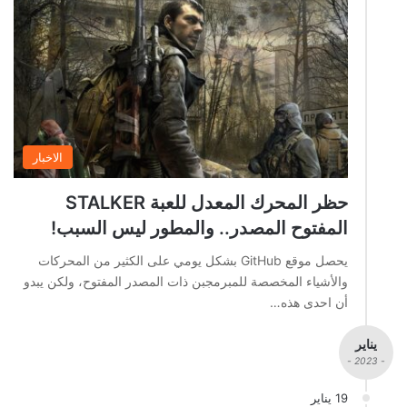
الاخبار
حظر المحرك المعدل للعبة STALKER
المفتوح المصدر.. والمطور ليس السبب!
يحصل موقع GitHub بشكل يومي على الكثير من المحركات
والأشياء المخصصة للمبرمجبن ذات المصدر المفتوح، ولكن يبدو
أن احدى هذه…
يناير
- 2023 -
19 يناير