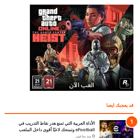
قد يعجبك ايضا
الأداة العربية التي تمنع هدر نقاط التدريب في
eFootball وتمنحك لاعبًا أقوى داخل الملعب
منذ ساعتين