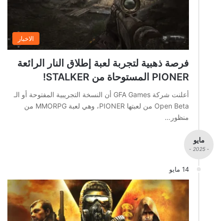
الاخبار
فرصة ذهبية لتجربة لعبة إطلاق النار الرائعة
PIONER المستوحاة من STALKER!
أعلنت شركة GFA Games أن النسخة التجريبية المفتوحة أو الـ
Open Beta من لعبتها PIONER، وهي لعبة MMORPG من
منظور…
مايو
- 2025 -
14 مايو