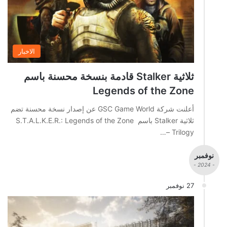
الاخبار
ثلاثية Stalker قادمة بنسخة محسنة باسم
Legends of the Zone
أعلنت شركة GSC Game World عن إصدار نسخة محسنة تضم
ثلاثية Stalker باسم S.T.A.L.K.E.R.: Legends of the Zone
Trilogy –…
نوفمبر
- 2024 -
27 نوفمبر