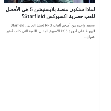
لماذا ستكون منصة بلايستيشن 5 هي الأفضل
للعب حصرية اكسبوكس Starfield؟
تستعد واحدة من أضخم ألعاب RPG لجيلنا الحالي، Starfield،
للهبوط على أجهزة PS5 الأسبوع المقبل. اللعبة التي كانت تُعتبر
عنوان…