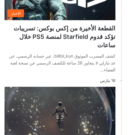
الاخبار
القطعة الأخيرة من إكس بوكس: تسريبات
تؤكد قدوم Starfield لمنصة PS5 خلال
ساعات
كشف المسرب الموثوق billbil_kun، عبر حسابه الرسمي، عن
عد تنازلي لا يتجاوز 26 ساعة للكشف الرسمي عن نسخة لعبة
الفضاء…
16 مارس