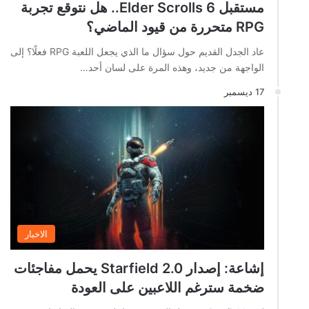
مستقبل Elder Scrolls 6.. هل نتوقع تجربة
RPG متحررة من قيود الماضي؟
عاد الجدل القديم حول سؤال ما الذي يجعل اللعبة RPG فعلًا؟ إلى
الواجهة من جديد، وهذه المرة على لسان أحد…
17 ديسمبر
الاخبار
إشاعة: إصدار Starfield 2.0 يحمل مفاجئات
ضخمة سترغم اللاعبين على العودة