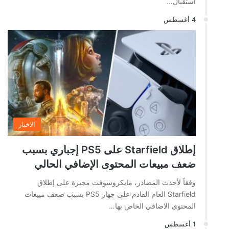
استقبال…
4 أغسطس
الاخبار
إطلاق Starfield على PS5 إجباري بسبب
ضعف مبيعات المحتوى الإضافي الحالي
وفقاً لأحدث المصادر، مايكروسوفت مجبرة على إطلاق
Starfield العام القادم على جهاز PS5 بسبب ضعف مبيعات
المحتوى الاضافي الخاص بها…
1 أغسطس