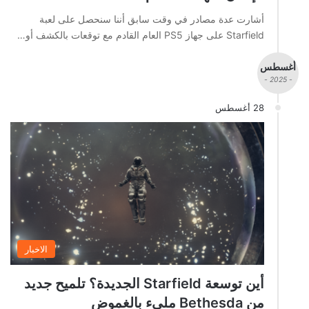
أشارت عدة مصادر في وقت سابق أننا سنحصل على لعبة
Starfield على جهاز PS5 العام القادم مع توقعات بالكشف أو…
أغسطس
- 2025 -
28 أغسطس
الاخبار
أين توسعة Starfield الجديدة؟ تلميح جديد
من Bethesda مليء بالغموض