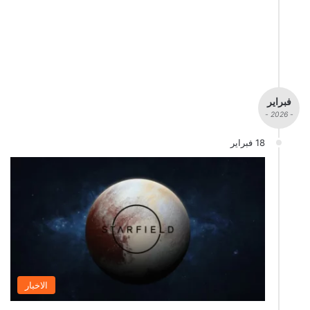
فبراير
- 2026 -
18 فبراير
الاخبار