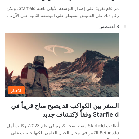
مر عام تقريبًا على إصدار التوسعة الأولى للعبة Starfield، ولكن
رغم ذلك ظل الغموض مسيطر على التوسعة الثانية حتى الآن،…
8 أغسطس
الاخبار
السفر بين الكواكب قد يصبح متاح قريباً في
Starfield وفقاً لإكتشاف جديد
أُطلقت Starfield وسط ضجة كبيرة في عام 2023، وكانت أمل
Bethesda الكبير في مجال الخيال العلمي، لكنها حصلت على