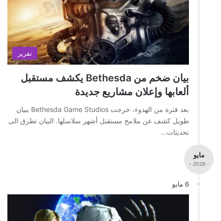
تقرير
بيان ضخم من Bethesda يكشف مستقبل
ألعابها وإعلان مشاريع جديدة
بعد فترة من الهدوء، خرجت Bethesda Game Studios ببيان
طويل كشف عن ملامح مستقبل أشهر سلاسلها. البيان تطرق الى
تحديثات…
مايو
- 2026 -
6 مايو