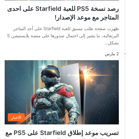
رصد نسخة PS5 للعبة Starfield على احدى
المتاجر مع موعد الإصدار!
ظهرت صفحة طلب مسبق للعبة Starfield على أحد المتاجر
البرتغالية، ما يشير إلى احتمال صدورها على منصة بلايستيشن 5
بشكل…
2 مارس
الاخبار
تسريب موعد إطلاق Starfield على PS5 مع