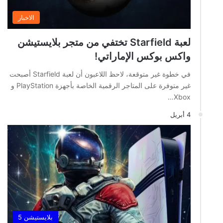
الاخبار
لعبة Starfield تختفي من متجر بلايستيشن
واكس بوكس الإماراتي!
في خطوة غير متوقعة، لاحظ اللاعبون أن لعبة Starfield أصبحت
غير متوفرة على المتاجر الرقمية الخاصة بأجهزة PlayStation و
Xbox…
4 أبريل
بلايستيشن 5