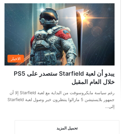
الاخبار
يبدو أن لعبة Starfield ستصدر على PS5
خلال العام المقبل
رغم سياسة مايكروسوفت من البداية مع لعبة Starfield إلا أن
جمهور بلايستيشن 5 مازالوا ينتظرون خبر وصول لعبة Starfield
إلى…
تحميل المزيد