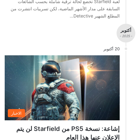
لعبة Starfield تخضع لحالة ترقية شاملة بحسب الشائعات
السابقة على مدار الأشهر الماضية، لكن تسريبات انتشرت من
المطلع الشهير Detective…
أكتوبر
- 2025 -
20 أكتوبر
الاخبار
إشاعة: نسخة PS5 من Starfield لن يتم
الإعلان عنها هذا العام