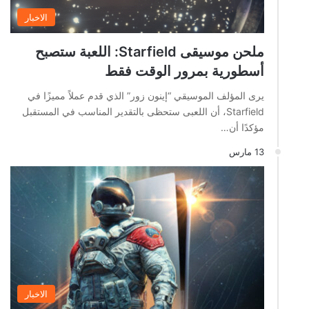
الاخبار
ملحن موسيقى Starfield: اللعبة ستصبح
أسطورية بمرور الوقت فقط
يرى المؤلف الموسيقي “إينون زور” الذي قدم عملاً مميزًا في
Starfield، أن اللعبى ستحظى بالتقدير المناسب في المستقبل
مؤكدًا أن…
13 مارس
الاخبار