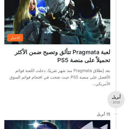
الاخبار
لعبة Pragmata تتألق وتصبح ضمن الأكثر
تحميلاً على منصة PS5
بعد إنطلاق Pragmata منذ شهر تقريبًا، دخلت اللعبة قوائم
الأفضل على منصة PS5 حيث نجحت في اقتحام قوائم السوق
الأمريكي…
أبريل
- 2026 -
15 أبريل