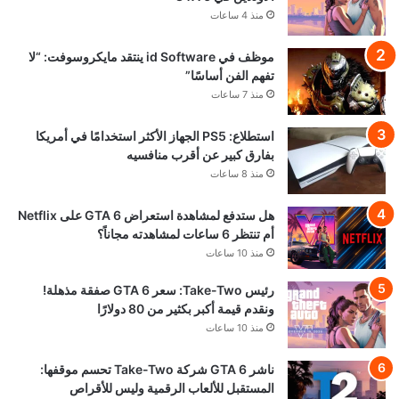
منذ 4 ساعات
موظف في id Software ينتقد مايكروسوفت: “لا
تفهم الفن أساسًا”
منذ 7 ساعات
استطلاع: PS5 الجهاز الأكثر استخدامًا في أمريكا
بفارق كبير عن أقرب منافسيه
منذ 8 ساعات
هل ستدفع لمشاهدة استعراض GTA 6 على Netflix
أم تنتظر 6 ساعات لمشاهدته مجاناً؟
منذ 10 ساعات
رئيس Take-Two: سعر GTA 6 صفقة مذهلة!
ونقدم قيمة أكبر بكثير من 80 دولارًا
منذ 10 ساعات
ناشر GTA 6 شركة Take-Two تحسم موقفها:
المستقبل للألعاب الرقمية وليس للأقراص