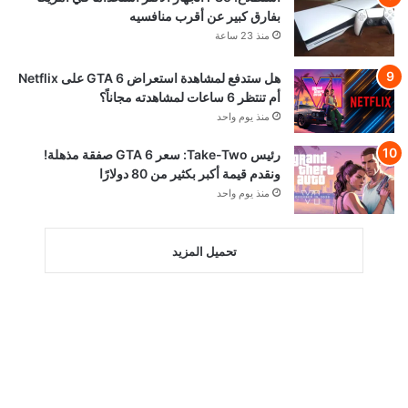
بفارق كبير عن أقرب منافسيه
منذ 23 ساعة
هل ستدفع لمشاهدة استعراض GTA 6 على Netflix
أم تنتظر 6 ساعات لمشاهدته مجاناً؟
منذ يوم واحد
رئيس Take-Two: سعر GTA 6 صفقة مذهلة!
ونقدم قيمة أكبر بكثير من 80 دولارًا
منذ يوم واحد
تحميل المزيد