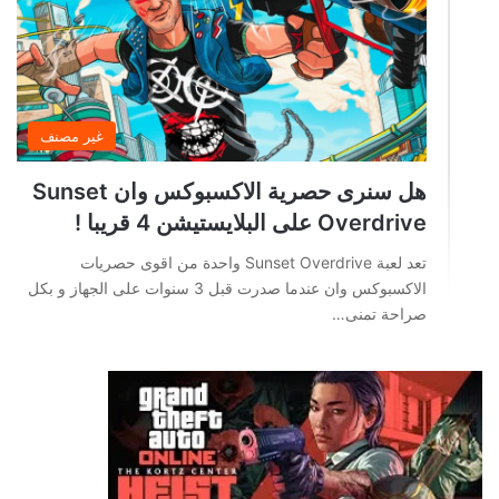
غير مصنف
هل سنرى حصرية الاكسبوكس وان Sunset
Overdrive على البلايستيشن 4 قريبا !
تعد لعبة Sunset Overdrive واحدة من اقوى حصريات
الاكسبوكس وان عندما صدرت قبل 3 سنوات على الجهاز و بكل
صراحة تمنى…