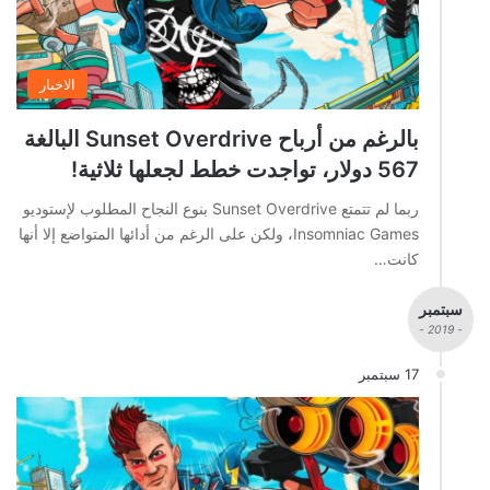
الاخبار
بالرغم من أرباح Sunset Overdrive البالغة
567 دولار، تواجدت خطط لجعلها ثلاثية!
ربما لم تتمتع Sunset Overdrive بنوع النجاح المطلوب لإستوديو
Insomniac Games، ولكن على الرغم من أدائها المتواضع إلا أنها
كانت…
سبتمبر
- 2019 -
17 سبتمبر