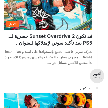
الاخبار
قد تكون Sunset Overdrive 2 حصرية للـ
PS5 بعد تأكيد سوني لإمتلاكها للعنوان..
شركة سوني فاجئت الجميع بإستحواذها على استديو Insomniac
Games المعروف بعناوينه المختلفة والمشهورة، وبهذا الإستحواذ
بدأ مجتمع اللاعبين يتسائل حول…
أكتوبر
- 2017 -
25 أكتوبر