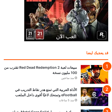
قد يعجبك ايضا
مبيعات لعبة Red Dead Redemption 2 تقترب من
100 مليون نسخة
منذ ساعتين
الأداة العربية التي تمنع هدر نقاط التدريب في
eFootball وتمنحك لاعبًا أقوى داخل الملعب
منذ 5 ساعات
ريميك غير رسمي لـ Metal Gear Solid يخطف