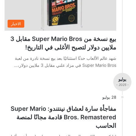
الاخبار
بيع نسخة من Super Mario Bros مقابل 3
ملايين دولار لتصبح الأغلى في التاريخ!
شهد عالم الألعاب حدثًا استثنائيًا بعد بيع نسخة نادرة من لعبة
Super Mario Bros في مزاد علني مقابل 3 ملايين دولار،…
يوليو
- 2025 -
28 يوليو
مفاجأة سارة لعشاق نينتندو: Super Mario
Bros. Remastered قادمة مجانًا لمنصة
الحاسب