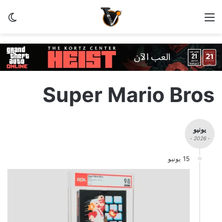
القائمة
الو
Super Mario Bros
يونيو
- 2026 -
15 يونيو