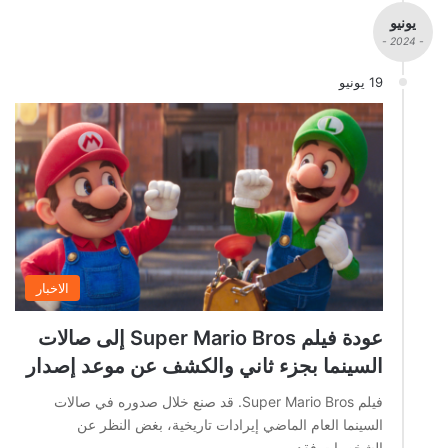
يونيو
- 2024 -
19 يونيو
الاخبار
عودة فيلم Super Mario Bros إلى صالات
السينما بجزء ثاني والكشف عن موعد إصدار
فيلم Super Mario Bros. قد صنع خلال صدوره في صالات
السينما العام الماضي إيرادات تاريخية، بغض النظر عن
الشخصيات فقد…