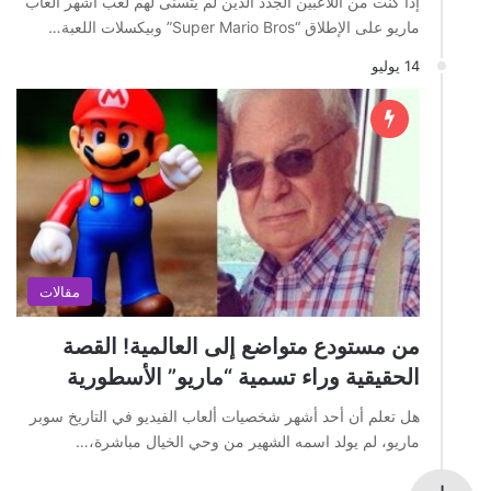
إذا كنت من اللاعبين الجدد الذين لم يتسنى لهم لعب أشهر ألعاب
ماريو على الإطلاق “Super Mario Bros” وبيكسلات اللعبة…
14 يوليو
مقالات
من مستودع متواضع إلى العالمية! القصة
الحقيقية وراء تسمية “ماريو” الأسطورية
هل تعلم أن أحد أشهر شخصيات ألعاب الفيديو في التاريخ سوبر
ماريو، لم يولد اسمه الشهير من وحي الخيال مباشرة،…