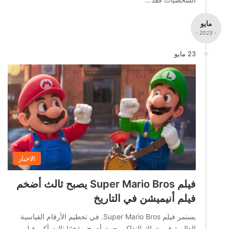
مايو
- 2023 -
23 مايو
الاخبار
فيلم Super Mario Bros يصبح ثالث أضخم
فيلم أنيميشن في التاريخ
يستمر فيلم Super Mario Bros. في تحطيم الأرقام القياسية
العالمية في شباك التذاكر، حيث أصبح مؤخرًا ثالث أكبر فيلم