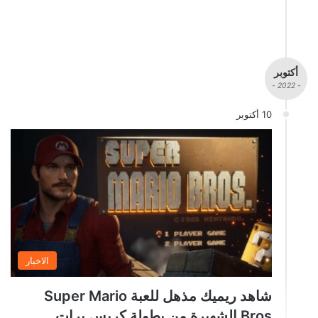
أكتوبر
- 2022 -
10 أكتوبر
الاخبار
شاهد ريميك مذهل للعبة Super Mario
Bros الشهيرة من بطولة كريس برات