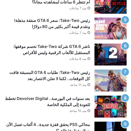
أم تنتظر 6 ساعات لمشاهدته مجاناً؟
منذ 7 ساعات
رئيس Take-Two: سعر GTA 6 صفقة مذهلة!
ونقدم قيمة أكبر بكثير من 80 دولارًا
منذ 7 ساعات
ناشر GTA 6 شركة Take-Two تحسم موقفها:
المستقبل للألعاب الرقمية وليس للأقراص
منذ 8 ساعات
رئيس Take-Two: طلبات GTA 6 المسبقة فاقت
كل التوقعات.. لكننا لا نعلن الانتصار بعد
منذ 11 ساعة
بعد سنوات في البورصة.. Devolver Digital تخطط
للعودة إلى الملكية الخاصة
منذ 15 ساعة
محاكي PS5 يحقق قفزة جديدة.. 4 ألعاب تعمل الآن
بسلاسة تامة! ظاهريًا