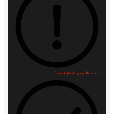
حدث خطأ، يرجى المحاولة مجدداً.