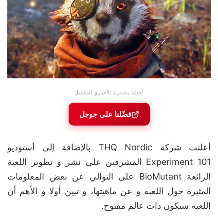
أجعلنا مصدرك الأخباري المفضل
فضّلنا على جوجل
أعلنت شركة THQ Nordic بالإضافة إلى أستوديو
Experiment 101 المشرفين على نشر و تطوير اللعبة
الرائعة BioMutant على التوالي عن بعض المعلومات
المثيرة حول اللعبة و عن ماهيتها، و تبين أولا و الأهم أن
اللعبه ستكون ذات عالم مفتوح.