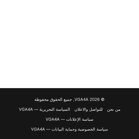
© VGA4A 2026, جميع الحقوق محفوظة
من نحن
للتواصل والاعلان
السياسة التحريرية — VGA4A
سياسة الإعلانات — VGA4A
سياسة الخصوصية وحماية البيانات — VGA4A