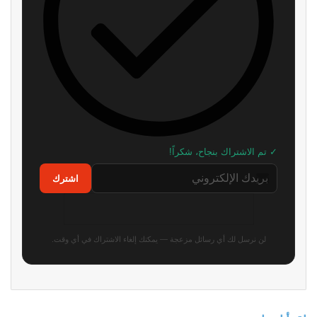
✓ تم الاشتراك بنجاح، شكراً!
اشترك
لن نرسل لك أي رسائل مزعجة — يمكنك إلغاء الاشتراك في أي وقت.