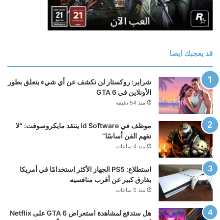
قد يعجبك ايضا
شراير: روكستار لن تكشف عن أي شيء يتعلق بطور
الأونلاين في GTA 6
منذ 54 دقيقة
موظف في id Software ينتقد مايكروسوفت: “لا
تفهم الفن أساسًا”
منذ 4 ساعات
استطلاع: PS5 الجهاز الأكثر استخدامًا في أمريكا
بفارق كبير عن أقرب منافسيه
منذ 5 ساعات
هل ستدفع لمشاهدة استعراض GTA 6 على Netflix