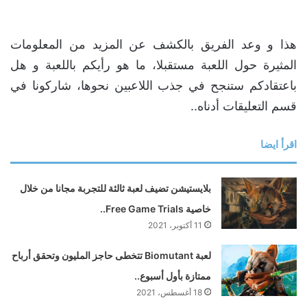
هذا و وعد الفريق بالكشف عن المزيد من المعلومات
المثيرة حول اللعبة مستقبلا، ما هو رأيكم باللعبة و هل
باعتقادكم ستنجح في جذب اللاعبين نحوها، شاركونا في
قسم التعليقات أدناه..
اقرأ ايضا
بلايستيشن تضيف لعبة ثالثة للتجربة مجانا من خلال
خاصية Free Game Trials..
11 أكتوبر، 2021
لعبة Biomutant تتخطى حاجز المليون وتحقق أرباح
ممتازة بأول أسبوع..
18 أغسطس، 2021