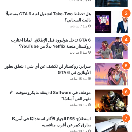
ناشر GTA 6 شركة Take-Two تحسم موقفها:
المستقبل للألعاب الرقمية وليس للأقراص
منذ 22 ساعة
تحميل المزيد