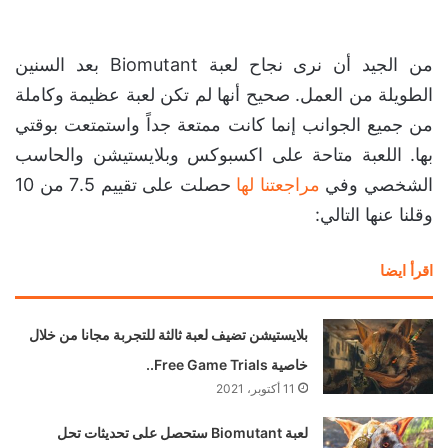
من الجيد أن نرى نجاح لعبة Biomutant بعد السنين
الطويلة من العمل. صحيح أنها لم تكن لعبة عظيمة وكاملة
من جميع الجوانب إنما كانت ممتعة جداً واستمتعت بوقتي
بها. اللعبة متاحة على اكسبوكس وبلايستيشن والحاسب
الشخصي وفي
مراجعتنا لها
حصلت على تقييم 7.5 من 10
وقلنا عنها التالي:
اقرأ ايضا
بلايستيشن تضيف لعبة ثالثة للتجربة مجانا من خلال
خاصية Free Game Trials..
11 أكتوبر، 2021
لعبة Biomutant ستحصل على تحديثات تحل