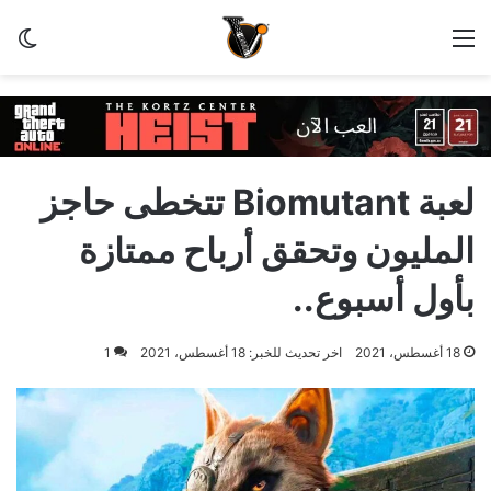
القائمة
الو
لعبة Biomutant تتخطى حاجز
المليون وتحقق أرباح ممتازة
بأول أسبوع..
18 أغسطس، 2021
اخر تحديث للخبر: 18 أغسطس، 2021
1