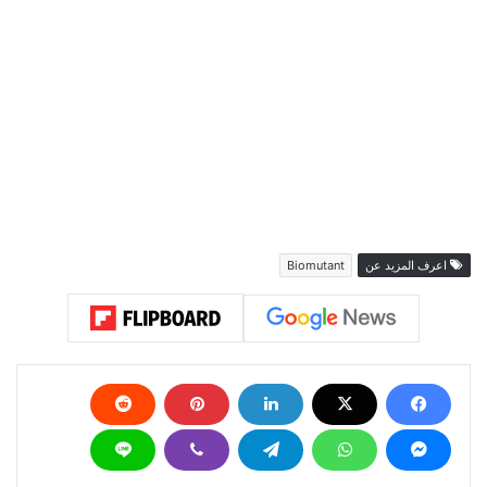
الوقت القصير؟ شاركونا بالتعليقات أسفل الخبر!
اعرف المزيد عن
Biomutant