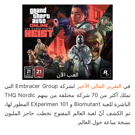
في
التقرير المالي الأخير
لشركة Embracer Group التي
تملك أكثر من 70 شركة مختلفة من بينهم THQ Nordic
الناشرة للعبة Biomutant و EXperimen 101 المطور لها،
تم الكشف أنّ لعبة العالم المفتوح تخطت حاجز المليون
نسخة مباعة حول العالم.