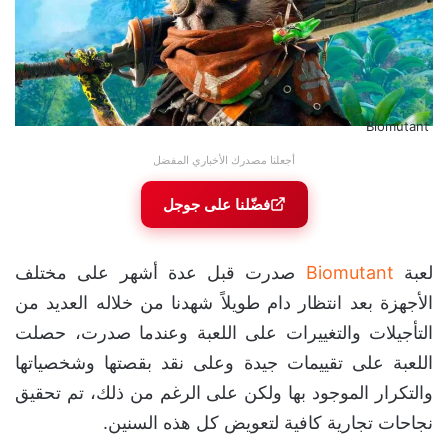
Biomutant
أجعلنا مصدرك الأخباري المفضل
فضّلنا على جوجل
لعبة
Biomutant
صدرت قبل عدة أشهر على مختلف
الأجهزة بعد انتظار دام طويلاً شهدنا من خلاله العديد من
التأجيلات والتغييرات على اللعبة وعندما صدرت، حصلت
اللعبة على تقييمات جيدة وعلى نقد بقصتها وشخصياتها
والتكرار الموجود بها ولكن على الرغم من ذلك، تم تحقيق
نجاحات تجارية كافية لتعويض كل هذه السنين.