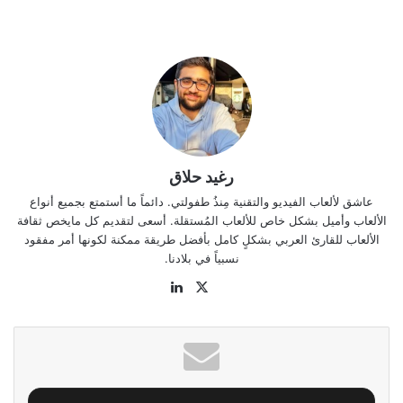
رغيد حلاق
عاشق لألعاب الفيديو والتقنية مِنذُ طفولتي. دائماً ما أستمتع بجميع أنواع
الألعاب وأميل بشكل خاص للألعاب المُستقلة. أسعى لتقديم كل مايخص ثقافة
الألعاب للقارئ العربي بشكلٍ كامل بأفضل طريقة ممكنة لكونها أمر مفقود
نسبياً في بلادنا.