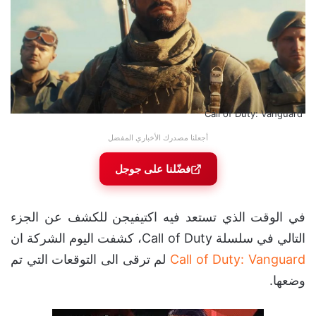
Call of Duty: Vanguard
أجعلنا مصدرك الأخباري المفضل
فضّلنا على جوجل
في الوقت الذي تستعد فيه اكتيفيجن للكشف عن الجزء
التالي في سلسلة Call of Duty، كشفت اليوم الشركة ان
Call of Duty: Vanguard
لم ترقى الى التوقعات التي تم
وضعها.