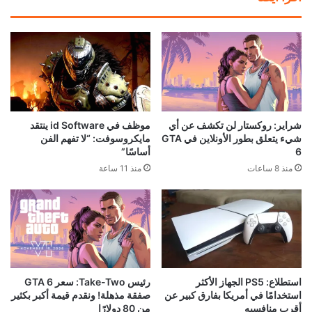
محاكي PS5 يحقق قفزة جديدة.. 4
بعد سنوات في البورصة..
ألعاب تعمل الآن بسلاسة تامة!
Devolver Digital تخطط للعودة
ظاهريًا
إلى الملكية الخاصة
منذ 22 ساعة
منذ 21 ساعة