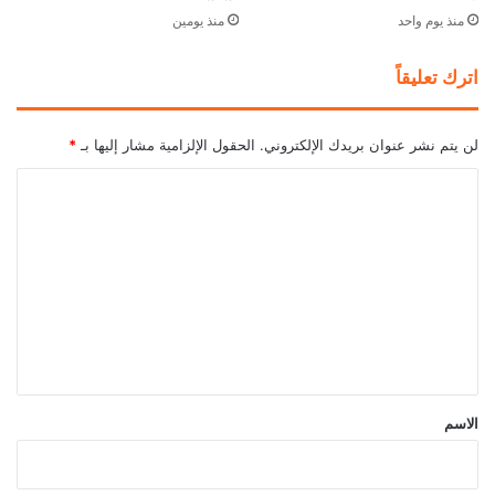
منذ يوم واحد
منذ يومين
اترك تعليقاً
لن يتم نشر عنوان بريدك الإلكتروني.
الحقول الإلزامية مشار إليها بـ
*
ا
ل
ت
ع
ل
ي
ق
*
الاسم