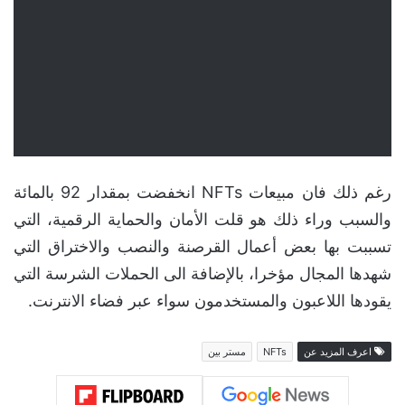
رغم ذلك فان مبيعات NFTs انخفضت بمقدار 92 بالمائة
والسبب وراء ذلك هو قلت الأمان والحماية الرقمية، التي
تسببت بها بعض أعمال القرصنة والنصب والاختراق التي
شهدها المجال مؤخرا، بالإضافة الى الحملات الشرسة التي
يقودها اللاعبون والمستخدمون سواء عبر فضاء الانترنت.
اعرف المزيد عن
NFTs
مستر بين