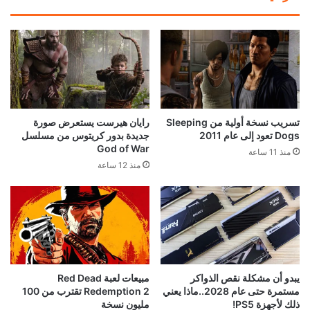
تسريب نسخة أولية من Sleeping
رايان هيرست يستعرض صورة
Dogs تعود إلى عام 2011
جديدة بدور كريتوس من مسلسل
God of War
منذ 11 ساعة
منذ 12 ساعة
يبدو أن مشكلة نقص الذواكر
مبيعات لعبة Red Dead
مستمرة حتى عام 2028..ماذا يعني
Redemption 2 تقترب من 100
ذلك لأجهزة PS5!
مليون نسخة