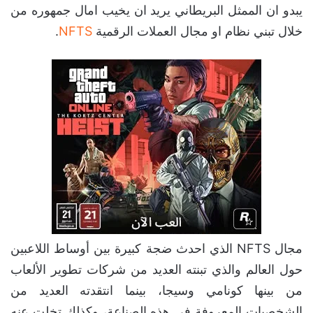
يبدو ان الممثل البريطاني يريد ان يخيب امال جمهوره من
خلال تبني نظام او مجال العملات الرقمية
NFTS
.
مجال NFTS الذي احدث ضجة كبيرة بين أوساط اللاعبين
حول العالم والذي تبنته العديد من شركات تطوير الألعاب
من بينها كونامي وسيجا، بينما انتقدته العديد من
الشخصيات المعروفة في هذه الصناعة، وكذلك تخلت عنه