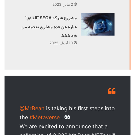
2 يناير، 2023
مشروع شركة SEGA “الفائق”
عبارة عن عدة مشاريع ضخمة من
فئة AAA
10 أبريل، 2022
@MrBean
is taking his first steps into
the
#Metaverse
…
We are excited to announce that a