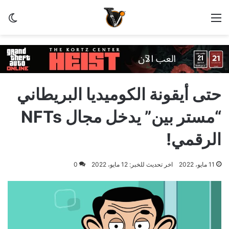
القائمة
الو
حتى أيقونة الكوميديا البريطاني
“مستر بين” يدخل مجال NFTs
الرقمي!
11 مايو، 2022
اخر تحديث للخبر: 12 مايو، 2022
0