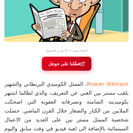
أجعلنا مصدرك الأخباري المفضل
فضّلنا على جوجل
Rowan Atkinson
، الممثل الكوميدي البريطاني والشهير
بلقب
مستر بين
الغني عن التعريف، والذي لطالما اشتهر
بكوميديته الصامتة وتصرفاته العفوية التي اضحكت
الملايين من الكبار والصغار خلال القرن الماضي. حصلت
شخصية الممثل مستر
بين
على العديد من الاعمال
السينمائية بالإضافة الى لعبة فيديو في وقت سابق واليوم