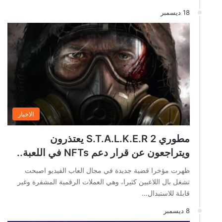
18 ديسمبر
الاخبار
مطوري S.T.A.L.K.E.R 2 يعتذرون
ويتراجعون عن قرار دعم NFTs في اللعبة..
ظهرت مؤخرا قضية جديدة في مجال العاب الفيديو اصبحت
تشغل بال اللاعبين كثيرا، وهي العملات الرقمية المشفرة وغير
قابلة للاستبدال…
8 ديسمبر