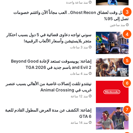
منذ ساعة واحدة
أفضل وقت لعشاق Ghost Recon.. العب مجاناً الآن واغتنم خصومات
تصل إلى 95%
منذ ساعتين
سوني تواجه دعاوى قضائية في 5 دول بسبب احتكار
متجر بلايستيشن وأسعار الألعاب الرقمية!
منذ 3 ساعات
إشاعة: يوبيسوفت تستعد لإعادة Beyond Good
and Evil 2 باسم جديد في TGA 2026
منذ 4 ساعات
نينتندو تلقت إتصالات غاضبة من الأهالي بسبب عنصر
غريب في Animal Crossing
منذ 12 ساعة
إشاعة: الكشف عن مدة العرض المطول القادم للعبة
GTA 6
منذ 14 ساعة