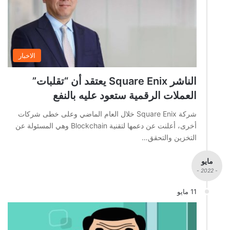
الاخبار
الناشر Square Enix يعتقد أن “تقلبات”
العملات الرقمية ستعود عليه بالنفع
شركة Square Enix خلال العام الماضي وعلى خطى شركات
أخرى، أعلنت عن دعمها لتقنية Blockchain وهي المسئولة عن
التخزين والتحقق…
مايو
- 2022 -
11 مايو