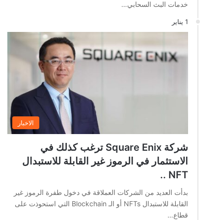
خدمات البث السحابي…
1 يناير
الاخبار
شركة Square Enix ترغب كذلك في
الاستثمار في الرموز غير القابلة للاستبدال
NFT ..
بدأت العديد من الشركات العملاقة في دخول طفرة الرموز غير
القابلة للاستبدال NFTs أو الـ Blockchain التي استحوذت على
قطاع…