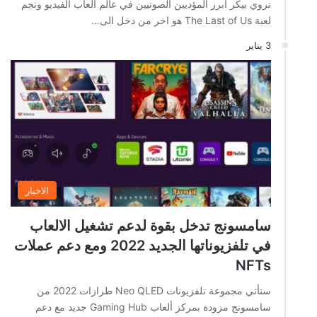
تروي بيكر ابرز المؤديين الصوتيين في عالم العاب الفيديو ونجم
لعبة The Last of Us هو اخر من دخل الى…
3 يناير
الاخبار
سامسونج تدخل بقوة لدعم تشغيل الالعاب
في تلفزيوناتها الجديد 2022 ومع دعم عملات
NFTs
ستأتي مجموعة تلفزيونات Neo QLED طرازات 2022 من
سامسونج مزودة بمركز ألعاب Gaming Hub جديد مع دعم