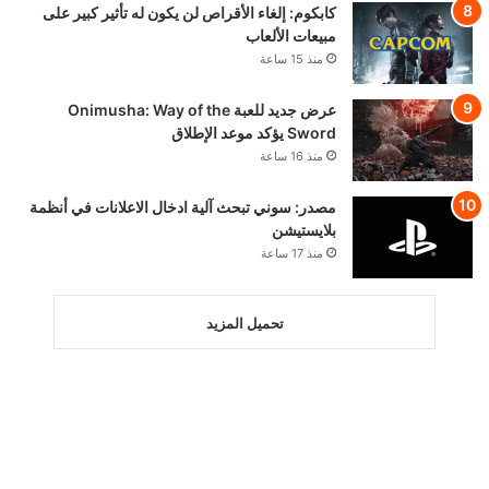
كابكوم: إلغاء الأقراص لن يكون له تأثير كبير على
مبيعات الألعاب
منذ 15 ساعة
عرض جديد للعبة Onimusha: Way of the
Sword يؤكد موعد الإطلاق
منذ 16 ساعة
مصدر: سوني تبحث آلية ادخال الاعلانات في أنظمة
بلايستيشن
منذ 17 ساعة
تحميل المزيد