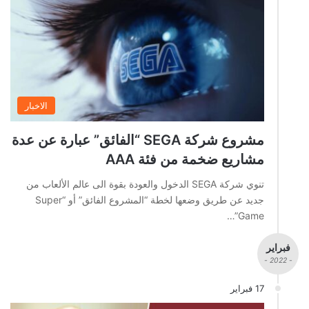
الاخبار
مشروع شركة SEGA “الفائق” عبارة عن عدة
مشاريع ضخمة من فئة AAA
تنوي شركة SEGA الدخول والعودة بقوة الى عالم الألعاب من
جديد عن طريق وضعها لخطة “المشروع الفائق” أو “Super
Game”…
فبراير
- 2022 -
17 فبراير