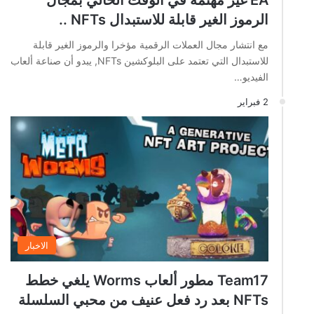
الرموز الغير قابلة للاستبدال NFTs ..
مع انتشار مجال العملات الرقمية مؤخرا والرموز الغير قابلة
للاستبدال التي تعتمد على البلوكشين NFTs, يبدو أن صناعة ألعاب
الفيديو…
2 فبراير
الاخبار
Team17 مطور ألعاب Worms يلغي خطط
NFTs بعد رد فعل عنيف من محبي السلسلة