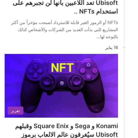
Ubisoft تعد اللاعبين بأنها لن تجبرهم على
استخدام NFTs ..
NFTs أو الرموز الغير قابلة للاسترداد أصبحت مؤخراً من أكثر
المشاريع التي بدأت العديد من الشركات والأشخاص كذلك
بالتوجه لها…
16 يناير
تقرير
Konami و Sega و Square Enix وقبلهم
Ubisoft سيُغرقون عالم الالعاب برموز