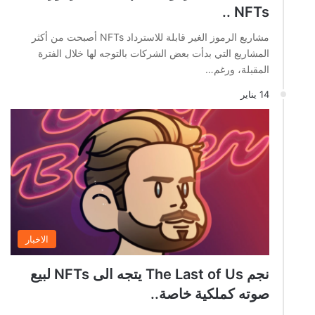
NFTs ..
مشاريع الرموز الغير قابلة للاسترداد NFTs أصبحت من أكثر
المشاريع التي بدأت بعض الشركات بالتوجه لها خلال الفترة
المقبلة، ورغم…
14 يناير
الاخبار
نجم The Last of Us يتجه الى NFTs لبيع
صوته كملكية خاصة..