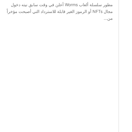
مطور سلسلة ألعاب Worms أعلن في وقت سابق نيته دخول
مجال NFTs أو الرموز الغير قابلة للاسترداد التي أصبحت مؤخراً
من…