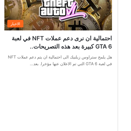
الاخبار
احتمالية ان نرى دعم عملات NFT في لعبة
GTA 6 كبيرة بعد هذه التصريحات..
هل يلمح ستراوس زيلنيك الى احتمالية ان يتم دعم عملات NFT
في لعبة GTA 6 التي تم الاعلان عنها مؤخرا. بعد…