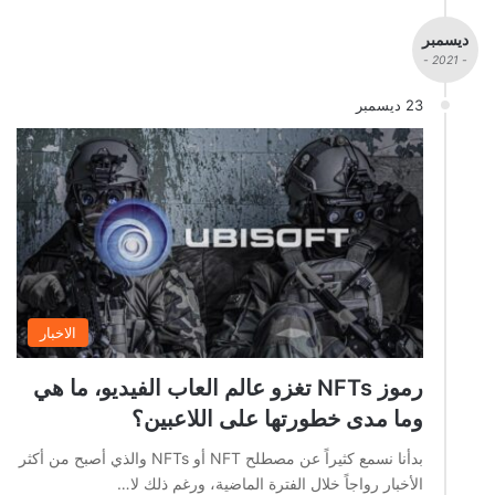
ديسمبر
- 2021 -
23 ديسمبر
الاخبار
رموز NFTs تغزو عالم العاب الفيديو، ما هي
وما مدى خطورتها على اللاعبين؟
بدأنا نسمع كثيراً عن مصطلح NFT أو NFTs والذي أصبح من أكثر
الأخبار رواجاً خلال الفترة الماضية، ورغم ذلك لا…