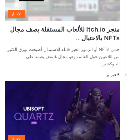
الاخبار
متجر Itch.io للألعاب المستقلة يصف مجال
NFTs بالاحتيال ..
حمى NFTs أو الرموز الغير قابلة للاستبدال أصبحت تؤرق الكثير
من اللاعبين حول العالم، وهو مجال غامض يعتمد على
البلوكشين…
5 فبراير
الاخبار