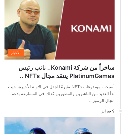
الاخبار
ساخراً من شركة Konami.. نائب رئيس
PlatinumGames ينتقد مجال NFTs ..
أصبحت موضوعات NFTs مثيرةً للجدل في الآونة الأخيرة، حيث
بدأ العديد من الناشرين والمطورين كذلك في المسارعة بدعم
مجال الرموز…
9 فبراير