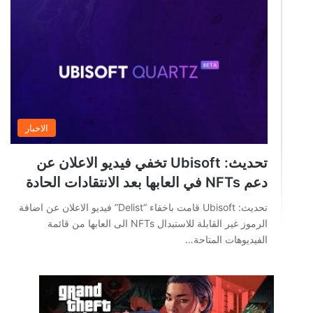
الاخبار
تحديث: Ubisoft تخفي فيديو الاعلان عن
دعم NFTs في العابها بعد الانتقادات الحادة
تحديث: Ubisoft قامت باخفاء “Delist” فيديو الاعلان عن اضافة
الرموز غير القابلة للاستبدال NFTs الى العابها من قائمة
الفيديوهات المتاحة…