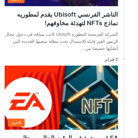
الناشر الفرنسي Ubisoft يقدم لمطوريه
نماذج NFTs لتهدئة مخاوفهم!
الشركة الفرنسية المطورة Ubisoft كانت سباقة في دخول مجال
الرموز الغير قابلة للاستبدال تحت مظلة منصتها الجديدة التي
أنشأتها خصيصا من…
2 فبراير
الاخبار
EA غير مهتمة في الوقت الحالي بمجال