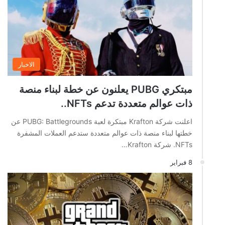
الاخبار
مبتكري PUBG يعلنون عن خطة لبناء منصة
ذات عوالم متعددة تدعم NFTs..
اعلنت شركة Krafton مبتكرة لعبة PUBG: Battlegrounds عن
خطتها لبناء منصة ذات عوالم متعددة ستدعم العملات المشفرة
NFTs. شركة Krafton…
8 فبراير