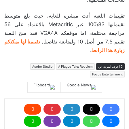
تقييمات اللعبة أتت مبشرة للغاية، حيث بلغ متوسط
تقييماتها 83\100 عبر Metacritic بالاعتماد على 56
مراجعة مختلفة، اما موقعكم VGA4A فقد منح اللعبة
تقييم 7.5 من أصل 10 ولمتابعة تفاصيل
تقييمنا لها يمكنكم
زيارة هذا الرابط
.
اعرف المزيد عن
A Plague Tale: Requiem
Asobo Studio
Focus Entertainment