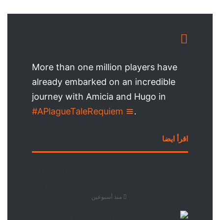
More than one million players have
already embarked on an incredible
journey with Amicia and Hugo in
#APlagueTaleRequiem
.
اقرأ ايضا
يبدو أن شركة Asobo لديها عنوان
ثالث غير معلن عنه تحت التطوير
منذ أسبوعين
بعد تأكيد دعم اللغة العربية: فسح