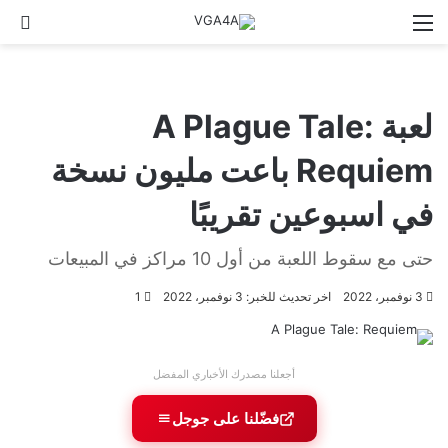
القائمة
الو
لعبة A Plague Tale:
Requiem باعت مليون نسخة
في اسبوعين تقريبًا
حتى مع سقوط اللعبة من أول 10 مراكز في المبيعات
3 نوفمبر، 2022
اخر تحديث للخبر: 3 نوفمبر، 2022
1
أجعلنا مصدرك الأخباري المفضل
فضّلنا على جوجل