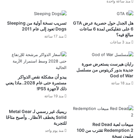
منذ ساعة واحدة
هل الجدل حول حصرية عرض GTA
تسريب نسخة أولية من Sleeping
6 على نتفليكس لمدة 6 ساعات
Dogs تعود إلى عام 2011
مبالغ فيه؟
منذ 17 ساعة
منذ 3 ساعات
رايان هيرست يستعرض صورة
جديدة بدور كريتوس من مسلسل
God of War
يبدو أن مشكلة نقص الذواكر
مستمرة حتى عام 2028..ماذا يعني
منذ 18 ساعة
ذلك لأجهزة PS5!
منذ 19 ساعة
ريميك غير رسمي لـ Metal Gear
Solid يخطف الأنظار.. وأصبح متاحًا
للتجربة
مبيعات لعبة Red Dead
Redemption 2 تقترب من 100
منذ يوم واحد
مليون نسخة