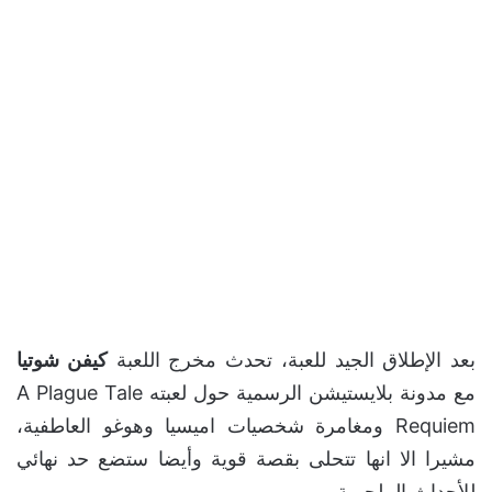
بعد الإطلاق الجيد للعبة، تحدث مخرج اللعبة
كيفن شوتيا
مع مدونة بلايستيشن الرسمية حول لعبته A Plague Tale
Requiem ومغامرة شخصيات اميسيا وهوغو العاطفية،
مشيرا الا انها تتحلى بقصة قوية وأيضا ستضع حد نهائي
للأحداث الملحمية.