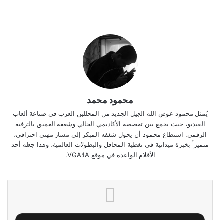
محمود محمد
يُمثل محمود عوض الله الجيل الجديد من المحللين العرب في صناعة ألعاب
الفيديو، حيث يجمع بين تخصصه الأكاديمي الحالي وشغفه العميق بالترفيه
الرقمي. استطاع محمود أن يحول شغفه المبكر إلى مسار مهني احترافي،
متميزاً بخبرة ميدانية في تغطية المحافل والبطولات العالمية، وهذا جعله أحد
الأقلام الواعدة في موقع VGA4A.