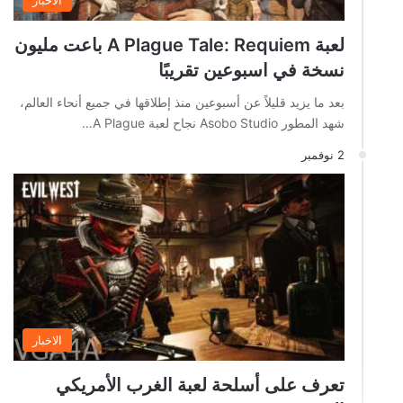
الاخبار
لعبة A Plague Tale: Requiem باعت مليون
نسخة في اسبوعين تقريبًا
بعد ما يزيد قليلاً عن أسبوعين منذ إطلاقها في جميع أنحاء العالم،
شهد المطور Asobo Studio نجاح لعبة A Plague…
2 نوفمبر
الاخبار
تعرف على أسلحة لعبة الغرب الأمريكي