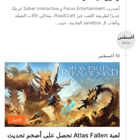
أصدرت Focus Entertainment و Saber Interactive عرضًا
جديدًا لطريقة اللعب في RoadCraft، محاكي الآلات الثقيلة
وألعاب الـ sandbox القادمة، حيث…
أغسطس
- 2024 -
10 أغسطس
الاخبار
لعبة Atlas Fallen تحصل على أضخم تحديث