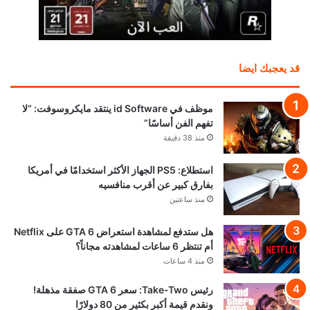
قد يعجبك ايضا
موظف في id Software ينتقد مايكروسوفت: “لا
تفهم الفن أساسًا”
منذ 38 دقيقة
استطلاع: PS5 الجهاز الأكثر استخدامًا في أمريكا
بفارق كبير عن أقرب منافسيه
منذ ساعتين
هل ستدفع لمشاهدة استعراض GTA 6 على Netflix
أم تنتظر 6 ساعات لمشاهدته مجاناً؟
منذ 4 ساعات
رئيس Take-Two: سعر GTA 6 صفقة مذهلة!
ونقدم قيمة أكبر بكثير من 80 دولارًا