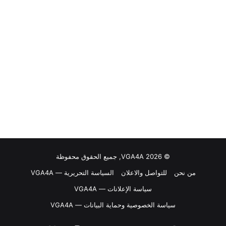
© VGA4A 2026, جميع الحقوق محفوظة
من نحن
للتواصل والاعلان
السياسة التحريرية — VGA4A
سياسة الإعلانات — VGA4A
سياسة الخصوصية وحماية البيانات — VGA4A