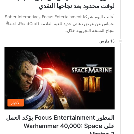
لوقت محدود بعد نجاحها النقدي
أعلنت اليوم شركتا Focus Entertainment وSaber Interactive
بحماس عن عرض دعائي جديد للعبة القادمة RoadCraft، احتفالًا
بنجاح النسخة التجريبية خلال…
13 مارس
الاخبار
المطور Focus Entertainment يؤكد العمل
على Warhammer 40,000: Space