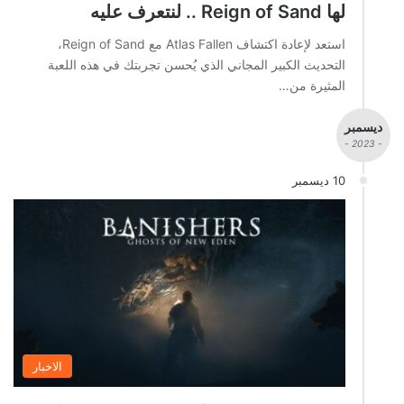
لها Reign of Sand .. لنتعرف عليه
استعد لإعادة اكتشاف Atlas Fallen مع Reign of Sand،
التحديث الكبير المجاني الذي يُحسن تجربتك في هذه اللعبة
المثيرة من…
ديسمبر
- 2023 -
10 ديسمبر
الاخبار