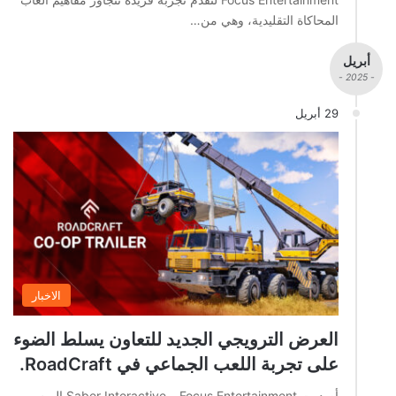
المحاكاة التقليدية، وهي من…
أبريل
- 2025 -
29 أبريل
الاخبار
العرض الترويجي الجديد للتعاون يسلط الضوء
على تجربة اللعب الجماعي في RoadCraft.
أصدرت Focus Entertainment و Saber Interactive اليوم