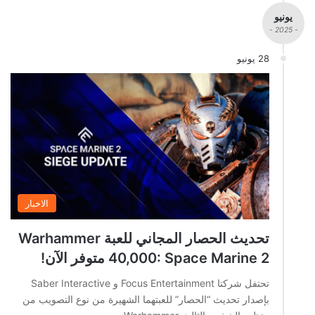
يونيو
- 2025 -
28 يونيو
الاخبار
تحديث الحصار المجاني للعبة Warhammer
40,000: Space Marine 2 متوفر الآن!
تحتفل شركتا Focus Entertainment و Saber Interactive
بإصدار تحديث “الحصار” للعبتهما الشهيرة من نوع التصويب من