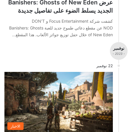
عرض Banishers: Ghosts of New Eden
الجديد يسلط الضوء على تفاصيل جديدة
كشفت شركة Focus Entertainment و DON’T
NOD عن مقطع دعائي طموح جديد للعبة Banishers: Ghosts
of New Eden خلال حفل توزيع جوائز الألعاب. هذا المقطع…
نوفمبر
- 2023 -
22 نوفمبر
الاخبار