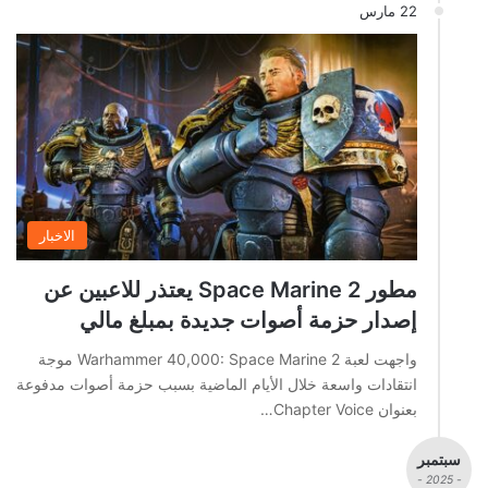
22 مارس
الاخبار
مطور Space Marine 2 يعتذر للاعبين عن
إصدار حزمة أصوات جديدة بمبلغ مالي
واجهت لعبة Warhammer 40,000: Space Marine 2 موجة
انتقادات واسعة خلال الأيام الماضية بسبب حزمة أصوات مدفوعة
بعنوان Chapter Voice…
سبتمبر
- 2025 -