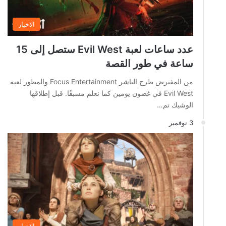
الاخبار
عدد ساعات لعبة Evil West ستصل إلى 15
ساعة في طور القصة
من المفترض طرح الناشر Focus Entertainment والمطور لعبة
Evil West في غضون يومين كما نعلم مسبقًا. قبل إطلاقها
الوشيك تم…
3 نوفمبر