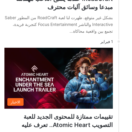
مبدعا وسائق آليات محترف
بشكل غير متوقع، ظهرت لنا لعبة RoadCraft من المطور Saber
Interactive والناشر Focus Entertainment كتجربة فريدة،
تجمع بين واقعية محاكاة…
1 فبراير
الاخبار
تقييمات ممتازة للمحتوى الجديد للعبة
التصويب Atomic Heart.. تعرف عليه