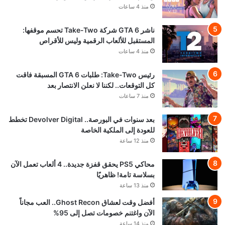
منذ 4 ساعات
ناشر GTA 6 شركة Take-Two تحسم موقفها:
المستقبل للألعاب الرقمية وليس للأقراص
منذ 4 ساعات
رئيس Take-Two: طلبات GTA 6 المسبقة فاقت
كل التوقعات.. لكننا لا نعلن الانتصار بعد
منذ 7 ساعات
بعد سنوات في البورصة.. Devolver Digital تخطط
للعودة إلى الملكية الخاصة
منذ 12 ساعة
محاكي PS5 يحقق قفزة جديدة.. 4 ألعاب تعمل الآن
بسلاسة تامة! ظاهريًا
منذ 13 ساعة
أفضل وقت لعشاق Ghost Recon.. العب مجاناً
الآن واغتنم خصومات تصل إلى 95%
منذ 14 ساعة