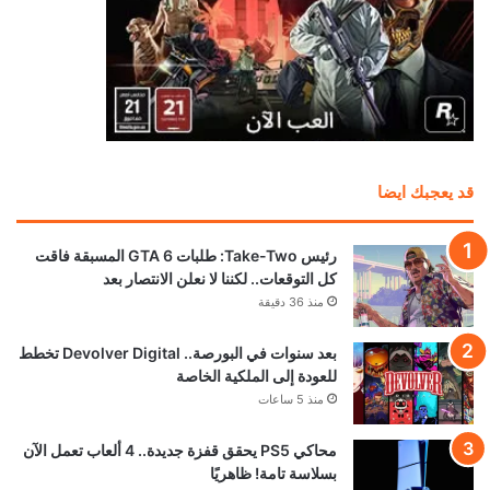
قد يعجبك ايضا
رئيس Take-Two: طلبات GTA 6 المسبقة فاقت
كل التوقعات.. لكننا لا نعلن الانتصار بعد
منذ 36 دقيقة
بعد سنوات في البورصة.. Devolver Digital تخطط
للعودة إلى الملكية الخاصة
منذ 5 ساعات
محاكي PS5 يحقق قفزة جديدة.. 4 ألعاب تعمل الآن
بسلاسة تامة! ظاهريًا