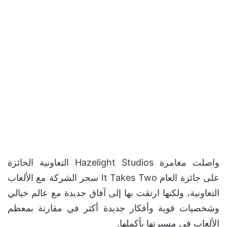
واصلت مغامرة Hazelight Studios التعاونية الحائزة
على جائزة العام It Takes Two سحر الشركة مع الألعاب
التعاونية، ولكنها ارتقت بها إلى آفاق جديدة مع عالم خيالي
وشخصيات قوية وأفكار جديدة أكثر في مقارنة بمعظم
الألعاب في مسيرتها بأكملها.