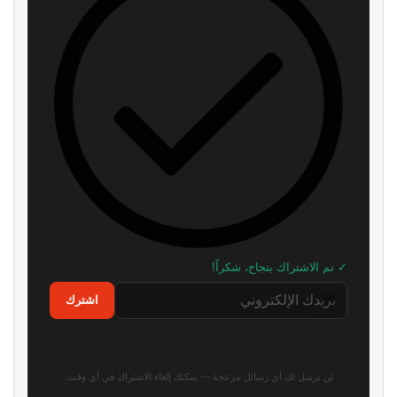
✓ تم الاشتراك بنجاح، شكراً!
اشترك
لن نرسل لك أي رسائل مزعجة — يمكنك إلغاء الاشتراك في أي وقت.