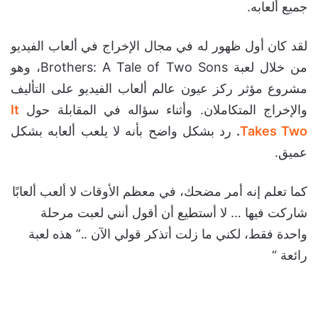
جميع ألعابه.
لقد كان أول ظهور له في مجال الإخراج في ألعاب الفيديو
من خلال لعبة Brothers: A Tale of Two Sons، وهو
مشروع مؤثر ركز عيون عالم ألعاب الفيديو على التأليف
والإخراج المتكاملان. وأثناء سؤاله في المقابلة حول
It
Takes Two
.
رد بشكل واضح بأنه لا يلعب ألعابه بشكل
عميق.
كما تعلم إنه أمر مضحك، في معظم الأوقات لا ألعب ألعابًا
شاركت فيها … لا أستطيع أن أقول أنني لعبت مرحلة
واحدة فقط، لكني ما زلت أتذكر قولي الآن ..” هذه لعبة
رائعة “