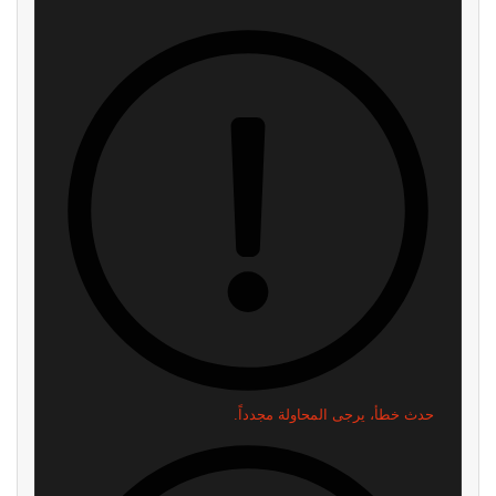
حدث خطأ، يرجى المحاولة مجدداً.