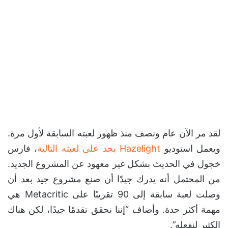
لقد مر الآن عام ونصف منذ ظهور لعبته السابقة لأول مرة.
ويعمل استوديو
Hazelight بجد على لعبته التالية
، فارس
خجول في الحديث بشكل غير معهود عن المشروع الجديد.
من المحتمل أنه يدرك جيدًا أن صنع مشروع جيد بعد أن
وصلت لعبة سابقة إلى 90 تقريبًا على Metacritic هي
مهمة أكثر حدة. وأضاف “إننا نحقق تقدمًا جيدًا، لكن هناك
الكثير لنفعله”.