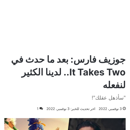
جوزيف فارس: بعد ما حدث في
It Takes Two.. لدينا الكثير
لنفعله
"سأذهل عقلك"!
3 نوفمبر، 2022
اخر تحديث للخبر: 3 نوفمبر، 2022
1