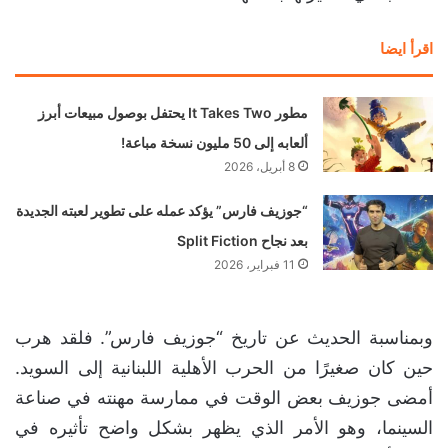
اقرأ ايضا
مطور It Takes Two يحتفل بوصول مبيعات أبرز
ألعابه إلى 50 مليون نسخة مباعة!
8 أبريل، 2026
“جوزيف فارس” يؤكد عمله على تطوير لعبته الجديدة
بعد نجاح Split Fiction
11 فبراير، 2026
وبمناسبة الحديث عن تاريخ “جوزيف فارس”. فلقد هرب
حين كان صغيرًا من الحرب الأهلية اللبنانية إلى السويد.
أمضى جوزيف بعض الوقت في ممارسة مهنته في صناعة
السينما، وهو الأمر الذي يظهر بشكل واضح تأثيره في