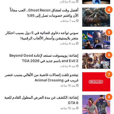
منذ 6 ساعات
أفضل وقت لعشاق Ghost Recon.. العب مجاناً
الآن واغتنم خصومات تصل إلى 95%
منذ 7 ساعات
سوني تواجه دعاوى قضائية في 5 دول بسبب احتكار
متجر بلايستيشن وأسعار الألعاب الرقمية!
منذ 8 ساعات
إشاعة: يوبيسوفت تستعد لإعادة Beyond Good
and Evil 2 باسم جديد في TGA 2026
منذ 9 ساعات
نينتندو تلقت إتصالات غاضبة من الأهالي بسبب عنصر
غريب في Animal Crossing
منذ 16 ساعة
إشاعة: الكشف عن مدة العرض المطول القادم للعبة
GTA 6
منذ 19 ساعة