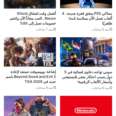
محاكي PS5 يحقق قفزة جديدة.. 4
أفضل وقت لعشاق Ghost
ألعاب تعمل الآن بسلاسة تامة!
Recon.. العب مجاناً الآن واغتنم
ظاهريًا
خصومات تصل إلى 95%
منذ 6 ساعات
منذ 7 ساعات
إشاعة: يوبيسوفت تستعد لإعادة
سوني تواجه دعاوى قضائية في 5
Beyond Good and Evil 2 باسم
دول بسبب احتكار متجر بلايستيشن
جديد في TGA 2026
وأسعار الألعاب الرقمية!
منذ 9 ساعات
منذ 8 ساعات