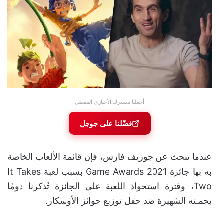
أجعلنا مصدرك الأخباري المفضل
فضّلنا على جوجل
عندما تبحث عن جوزيف فارس، فإن قائمة الألعاب الخاصة
به بها جائزة Game Awards 2021 بسبب لعبة It Takes
Two، وفترة استحواذ اللعبة على الجائزة تُذكرنا دومًا
بجملته الشهيرة ضد حفل توزيع جوائز الأوسكار.