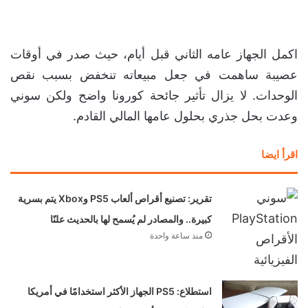
اكمل الجهاز عامه الثاني قبل أيام، حيث صدر في أوقات
عصيبة ساهمت في جعل مبيعاته تنخفض بسبب نقص
الوحدات. لا يزال تأثير جائحة كورونا واضح ولكن سوني
وعدت بحل جذري بحلول عامها المالي القادم.
اقرأ ايضا
تقرير: تصنيع أقراص ألعاب PS5 وXbox يتم بسرية
كبيرة.. والمصادر لم يُسمح لها بالحديث علنًا
منذ ساعة واحدة
استطلاع: PS5 الجهاز الأكثر استخدامًا في أمريكا