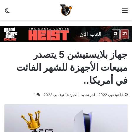
القائمة
الو
جهاز بلايستيشن 5 يتصدر
مبيعات الأجهزة للشهر الفائت
في أمريكا..
14 نوفمبر، 2022
اخر تحديث للخبر: 14 نوفمبر، 2022
1