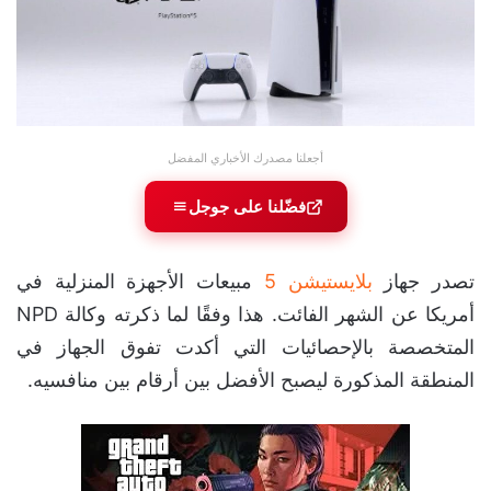
أجعلنا مصدرك الأخباري المفضل
فضّلنا على جوجل
تصدر جهاز
بلايستيشن 5
مبيعات الأجهزة المنزلية في
أمريكا عن الشهر الفائت. هذا وفقًا لما ذكرته وكالة NPD
المتخصصة بالإحصائيات التي أكدت تفوق الجهاز في
المنطقة المذكورة ليصبح الأفضل بين أرقام بين منافسيه.