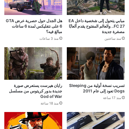
مبابي يتحول إلى شخصية داخل EA
هل الجدل حول حصرية عرض GTA
FC 27.. والعالم المفتوح يقدم ألعابًا
6 على نتفليكس لمدة 6 ساعات
مصغرة جديدة
مبالغ فيه؟
منذ ساعتين
منذ 3 ساعات
تسريب نسخة أولية من Sleeping
رايان هيرست يستعرض صورة
Dogs تعود إلى عام 2011
جديدة بدور كريتوس من مسلسل
God of War
منذ 17 ساعة
منذ 18 ساعة