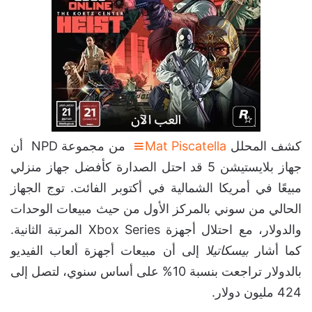
كشف المحلل
Mat Piscatella
من مجموعة NPD أن
جهاز بلايستيشن 5 قد احتل الصدارة كأفضل جهاز منزلي
مبيعًا في أمريكا الشمالية في أكتوبر الفائت. توج الجهاز
الحالي من سوني بالمركز الأول من حيث مبيعات الوحدات
والدولار، مع احتلال أجهزة Xbox Series المرتبة الثانية.
كما أشار
بيسكاتيلا
إلى أن مبيعات أجهزة ألعاب الفيديو
بالدولار تراجعت بنسبة 10% على أساس سنوي، لتصل إلى
424 مليون دولار.