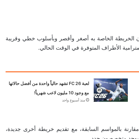
سم الرابع، وعد المطور DICE بأن تكون الخريطة الخاصة به أصغر وأقصر وبأسلوب خطي وقريبة
 مترامية الأطراف المتوفرة في الوقت الحالي.
لعبة FC 26 تشهد حالياً واحدة من أفضل حالاتها
مع وجود 10 مليون لاعب شهرياً!
منذ أسبوع واحد
ارنة بالمواسم السابقة، مع تقديم خريطة أخرى جديدة،
ا يوجد متخصصون جدد.