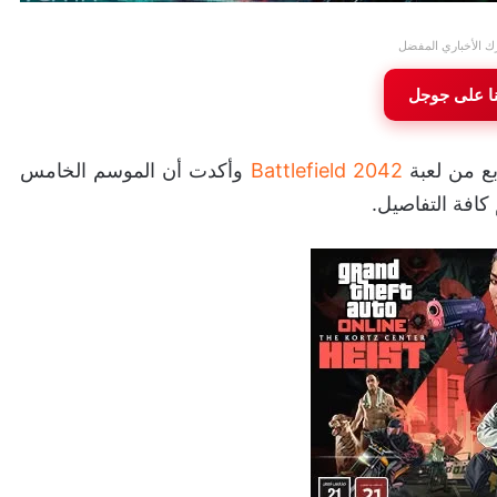
ك الأخباري المفضل
نا على جوجل
Battlefield 2042
وأكدت أن الموسم الخامس
كافة التفاصيل.