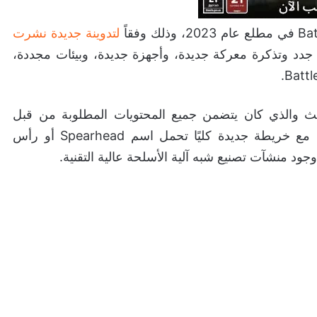
لتدوينة جديدة نشرت
 وتذكرة معركة جديدة، وأجهزة جديدة، وبيئات مجددة،
ث والذي كان يتضمن جميع المحتويات المطلوبة من قبل
اللاعبين. بعنوان “Escalation” أو التصعيد. أتى كذلك مع خريطة جديدة كليًا تحمل اسم Spearhead أو رأس
جود منشآت تصنيع شبه آلية الأسلحة عالية التقنية.