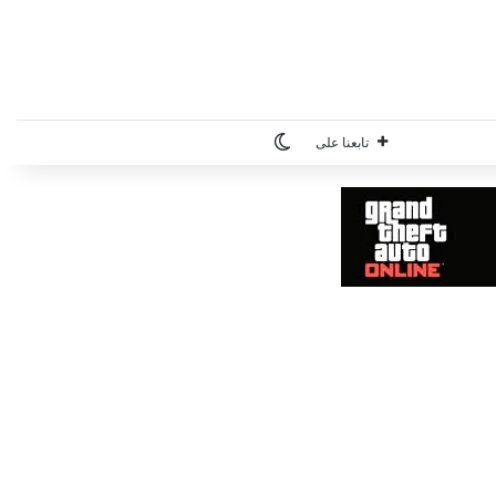
الوضع المظلم
تابعنا على