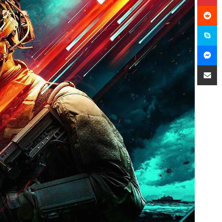
سكايب
ماسنجر
مشاركة عبر البريد