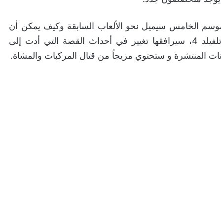
لموسم الخامس سيميل نحو الألعاب السابقة وكيف يمكن أن
تظهر في عالم 2042. ستكون الخريطة من حقبة باتلفيلد 4، سيرافقها تغيير في أحداث القصة التي أدت إلى