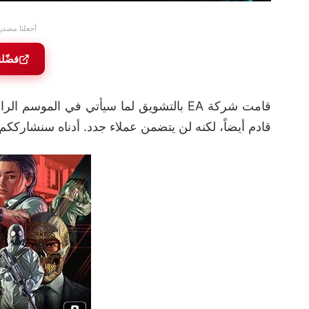
أجعلنا مصدر
فضّل
قامت شركة EA بالتشويق لما سيأتي في الموسم الرابع من لعبة
قادم أيضاً، لكنه لن يتضمن عملاء جدد. أدناه سنشارككم 