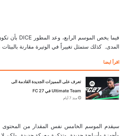
فيما يخص المو
المدى. كذلك ستمثل تغييراً في الوتيرة مقارنة بالبيئات
اقرأ ايضا
تعرف على المميزات الجديدة القادمة الى
Ultimate Team في FC 27
منذ 7 أيام
سيقدم الموسم الخامس نفس المقدار من المحتوى مق
وأجهزة وأسلحة جديدة، وتذكرة معركة جديدة، ولكن ل