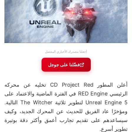
أجعلنا مصدرك الأخباري المفضل
فضّلنا على جوجل
أعلن المطور CD Project Red تخليه عن محركه
الرئيسي RED Engine في الفترة الماضية والاعتماد على
Unreal Engine 5 لتطوير ثلاثية The Witcher التالية.
ومؤخرًا عاد الفريق للحديث عن المحرك الجديد، وكيف
سيساعدهم على تقديم تجارب أعمق وأكثر دقة بوتيرة
تطوير أسرع.