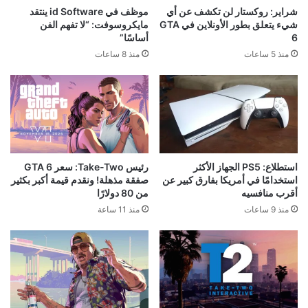
شراير: روكستار لن تكشف عن أي
موظف في id Software ينتقد
شيء يتعلق بطور الأونلاين في GTA
مايكروسوفت: “لا تفهم الفن
6
أساسًا”
منذ 5 ساعات
منذ 8 ساعات
استطلاع: PS5 الجهاز الأكثر
رئيس Take-Two: سعر GTA 6
استخدامًا في أمريكا بفارق كبير عن
صفقة مذهلة! ونقدم قيمة أكبر بكثير
أقرب منافسيه
من 80 دولارًا
منذ 9 ساعات
منذ 11 ساعة