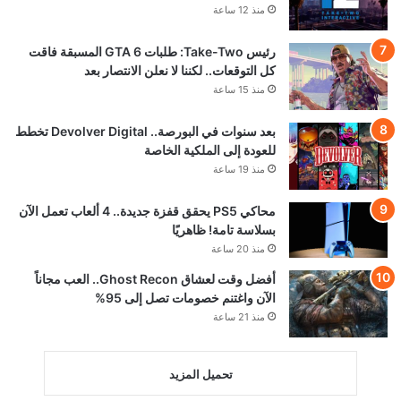
منذ 12 ساعة
رئيس Take-Two: طلبات GTA 6 المسبقة فاقت
كل التوقعات.. لكننا لا نعلن الانتصار بعد
منذ 15 ساعة
بعد سنوات في البورصة.. Devolver Digital تخطط
للعودة إلى الملكية الخاصة
منذ 19 ساعة
محاكي PS5 يحقق قفزة جديدة.. 4 ألعاب تعمل الآن
بسلاسة تامة! ظاهريًا
منذ 20 ساعة
أفضل وقت لعشاق Ghost Recon.. العب مجاناً
الآن واغتنم خصومات تصل إلى 95%
منذ 21 ساعة
تحميل المزيد