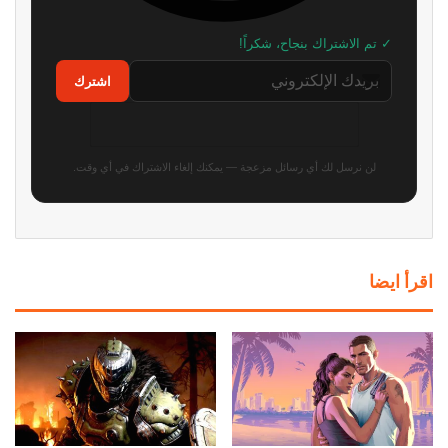
✓ تم الاشتراك بنجاح، شكراً!
اشترك
لن نرسل لك أي رسائل مزعجة — يمكنك إلغاء الاشتراك في أي وقت.
اقرأ ايضا