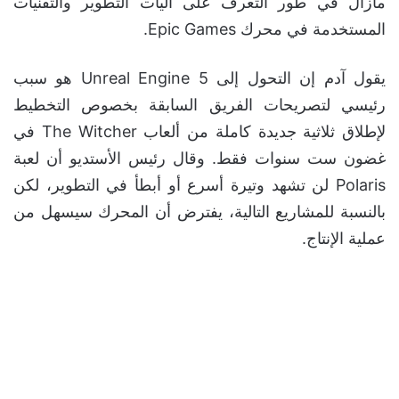
مازال في طور التعرف على آليات التطوير والتقنيات
المستخدمة في محرك Epic Games.
يقول آدم إن التحول إلى Unreal Engine 5 هو سبب
رئيسي لتصريحات الفريق السابقة بخصوص التخطيط
لإطلاق ثلاثية جديدة كاملة من ألعاب The Witcher في
غضون ست سنوات فقط. وقال رئيس الأستديو أن لعبة
Polaris لن تشهد وتيرة أسرع أو أبطأ في التطوير، لكن
بالنسبة للمشاريع التالية، يفترض أن المحرك سيسهل من
عملية الإنتاج.