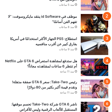
منذ 5 ساعات
موظف في id Software ينتقد مايكروسوفت: “لا
تفهم الفن أساسًا”
منذ 8 ساعات
استطلاع: PS5 الجهاز الأكثر استخدامًا في أمريكا
بفارق كبير عن أقرب منافسيه
منذ 9 ساعات
هل ستدفع لمشاهدة استعراض GTA 6 على Netflix
أم تنتظر 6 ساعات لمشاهدته مجاناً؟
منذ 11 ساعة
رئيس Take-Two: سعر GTA 6 صفقة مذهلة!
ونقدم قيمة أكبر بكثير من 80 دولارًا
منذ 11 ساعة
ناشر GTA 6 شركة Take-Two تحسم موقفها:
المستقبل للألعاب الرقمية وليس للأقراص