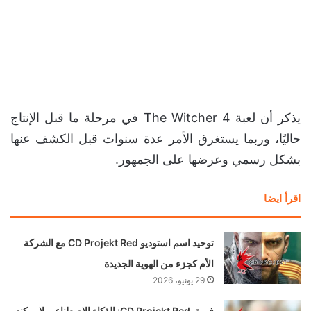
يذكر أن لعبة The Witcher 4 في مرحلة ما قبل الإنتاج
حاليًا، وربما يستغرق الأمر عدة سنوات قبل الكشف عنها
بشكل رسمي وعرضها على الجمهور.
اقرأ ايضا
توحيد اسم استوديو CD Projekt Red مع الشركة
الأم كجزء من الهوية الجديدة
29 يونيو، 2026
فريق CD Projekt Red: الذكاء الاصطناعي لا يمكنه