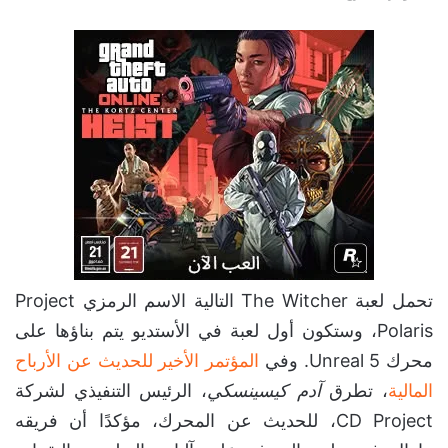
تحمل لعبة The Witcher التالية الاسم الرمزي Project
Polaris، وستكون أول لعبة في الأستديو يتم بناؤها على
محرك Unreal 5. وفي
المؤتمر الأخير للحديث عن الأرباح
المالية
، تطرق
آدم كيسينسكي
، الرئيس التنفيذي لشركة
CD Project، للحديث عن المحرك، مؤكدًا أن فريقه