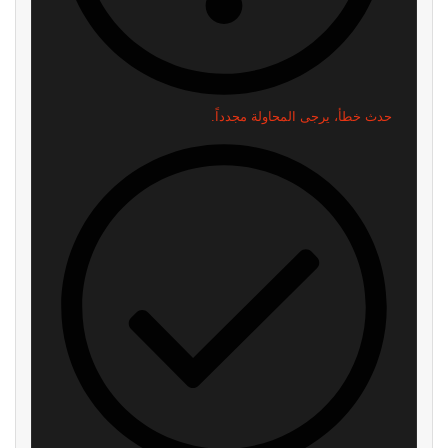
حدث خطأ، يرجى المحاولة مجدداً.