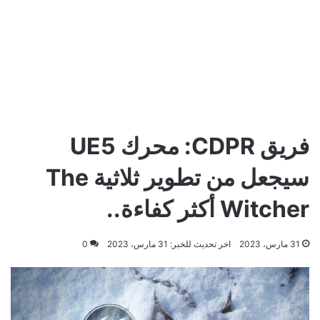
فريق CDPR: محرك UE5
سيجعل من تطوير ثلاثية The
Witcher أكثر كفاءة..
31 مارس، 2023
اخر تحديث للخبر: 31 مارس، 2023
0