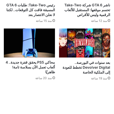
ناشر GTA 6 شركة Take-Two
رئيس Take-Two: طلبات GTA 6
تحسم موقفها: المستقبل للألعاب
المسبقة فاقت كل التوقعات.. لكننا
الرقمية وليس للأقراص
لا نعلن الانتصار بعد
منذ 12 ساعة
منذ 15 ساعة
محاكي PS5 يحقق قفزة جديدة.. 4
بعد سنوات في البورصة..
ألعاب تعمل الآن بسلاسة تامة!
Devolver Digital تخطط للعودة
ظاهريًا
إلى الملكية الخاصة
منذ 20 ساعة
منذ 19 ساعة